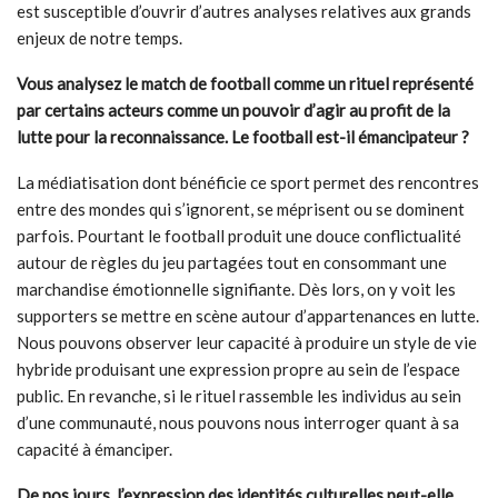
est susceptible d’ouvrir d’autres analyses relatives aux grands
enjeux de notre temps.
Vous analysez le match de football comme un rituel représenté
par certains acteurs comme un pouvoir d’agir au profit de la
lutte pour la reconnaissance. Le football est-il émancipateur ?
La médiatisation dont bénéficie ce sport permet des rencontres
entre des mondes qui s’ignorent, se méprisent ou se dominent
parfois. Pourtant le football produit une douce conflictualité
autour de règles du jeu partagées tout en consommant une
marchandise émotionnelle signifiante. Dès lors, on y voit les
supporters se mettre en scène autour d’appartenances en lutte.
Nous pouvons observer leur capacité à produire un style de vie
hybride produisant une expression propre au sein de l’espace
public. En revanche, si le rituel rassemble les individus au sein
d’une communauté, nous pouvons nous interroger quant à sa
capacité à émanciper.
De nos jours, l’expression des identités culturelles peut-elle