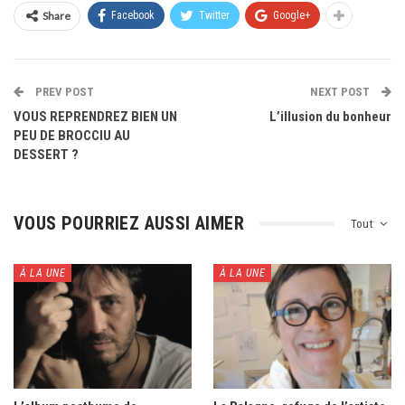
Share
Facebook
Twitter
Google+
PREV POST
NEXT POST
VOUS REPRENDREZ BIEN UN
L’illusion du bonheur
PEU DE BROCCIU AU
DESSERT ?
VOUS POURRIEZ AUSSI AIMER
Tout
À LA UNE
À LA UNE