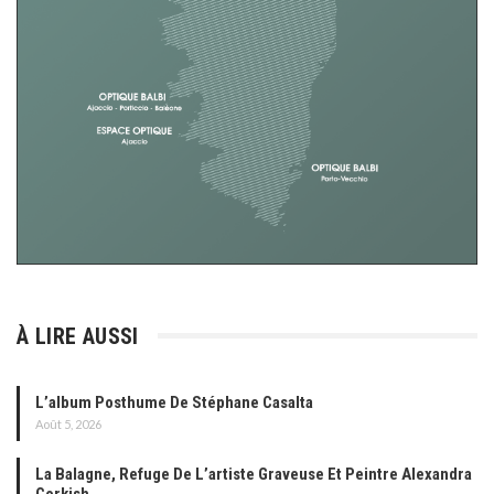
À LIRE AUSSI
L’album Posthume De Stéphane Casalta
Août 5, 2026
La Balagne, Refuge De L’artiste Graveuse Et Peintre Alexandra
Corkish