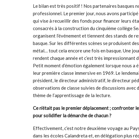
Le bilan est très positif ! Nos partenaires basques 
professionnel. Le premier jour, nous avons participé 
qui vise à recueillir des fonds pour financer leurs ét
consacrés à la construction du cinquième collège S
organisent l’événement et tiennent des stands de r
basque. Sur les différentes scènes se produisent des 
métal… tout cela encore une fois en basque. Une jou
rendent chaque année et c’est très impressionnant de 
Petit moment d’émotion également lorsque nous a é
leur première classe immersive en 1969. Le lendemai
président, le directeur administratif, le directeur 
observations de classe suivies de discussions avec 
thème de l’apprentissage de la lecture.
Ce n’était pas le premier déplacement ; confronter le
pour solidifier la démarche de chacun ?
Effectivement, c’est notre deuxième voyage au Pa
dans les écoles Calandreta et, en délégation plus r