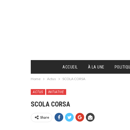
ACCUEIL
À LA UNE
POLITIQ
Home
Actus
SCOLA CORSA
ACTUS
INITIATIVE
SCOLA CORSA
Share