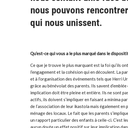
nous pouvons rencontrer 
qui nous unissent.
Qu’est-ce qui vous a le plus marqué dans le disposit
Ce que je trouve le plus marquant est la foi qu’ils on
l’engagement et la cohésion qui en découlent. La par
et à l’organisation des événements tels que Herri Ur
grâce au bénévolat des parents. Ils savent d’emblée 
implication doit être pleine et entière. Ils ne sont 
actifs, ils doivent s’impliquer en faisant a minima 
de l’association de leur ikastola mais également en 
ménage des locaux. Le fait que les parents s’impliquen
un rapport particulier des enfants à celle-ci. C’est leu
aucun doute un effet positif sur leur implication da