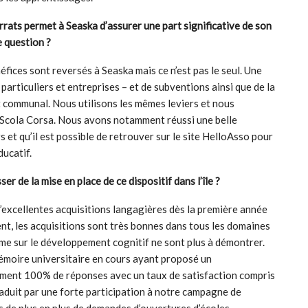
rrats permet à Seaska d’assurer une part significative de son
 question ?
éfices sont reversés à Seaska mais ce n’est pas le seul. Une
articuliers et entreprises – et de subventions ainsi que de la
t communal. Nous utilisons les mêmes leviers et nous
u Scola Corsa. Nous avons notamment réussi une belle
et qu’il est possible de retrouver sur le site HelloAsso pour
ducatif.
r de la mise en place de ce dispositif dans l’île ?
’excellentes acquisitions langagières dès la première année
t, les acquisitions sont très bonnes dans tous les domaines
isme sur le développement cognitif ne sont plus à démontrer.
émoire universitaire en cours ayant proposé un
iment 100% de réponses avec un taux de satisfaction compris
raduit par une forte participation à notre campagne de