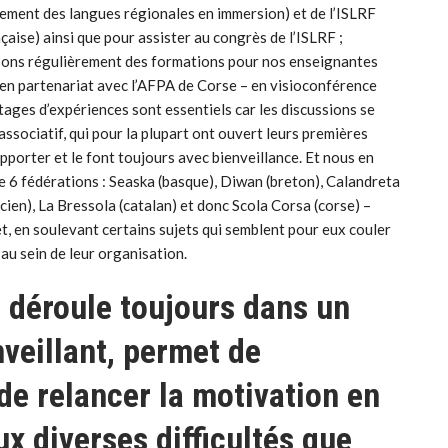
nement des langues régionales en immersion) et de l’ISLRF
çaise) ainsi que pour assister au congrès de l’ISLRF ;
isons régulièrement des formations pour nos enseignantes
s en partenariat avec l’AFPA de Corse – en visioconférence
tages d’expériences sont essentiels car les discussions se
associatif, qui pour la plupart ont ouvert leurs premières
 apporter et le font toujours avec bienveillance. Et nous en
e 6 fédérations : Seaska (basque), Diwan (breton), Calandreta
ien), La Bressola (catalan) et donc Scola Corsa (corse) –
t, en soulevant certains sujets qui semblent pour eux couler
au sein de leur organisation.
 déroule toujours dans un
nveillant, permet de
de relancer la motivation en
x diverses difficultés que