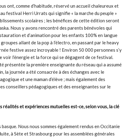
nous ont, comme d’habitude, réservé un accueil chaleureux et
au festival Herri Urrats qui signifie « la marche du peuple »
ablissements scolaires ; les bénéfices de cette édition seront
easka. Nous y avons rencontré des parents bénévoles qui
estauration et d’animation pour les enfants 100% en langue
groupes allant de la pop à l’électro, en passant par le heavy
rnée festive assez incroyable ! Environ 50 000 personnes s’y
voir l’énergie et la force qui se dégagent de ce festival.
té présentée la première enseignante du réseau qui a assumé
n, la journée a été consacrée à des échanges avec le
pédagogique et une maman d’élève ; mais également des
des conseillers pédagogiques et des enseignantes sur le
s réalités et expériences mutuelles est-ce, selon vous, la clé
ys basque. Nous nous sommes également rendus en Occitanie
éduite, à Sète et Strasbourg pour les assemblées générales