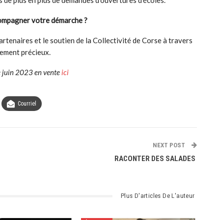
s de plus en plus de demandes d’ouvertures d’écoles.
ccompagner votre démarche ?
artenaires et le soutien de la Collectivité de Corse à travers
mement précieux.
de juin 2023 en vente
ici
Courriel
NEXT POST
RACONTER DES SALADES
Plus D'articles De L'auteur