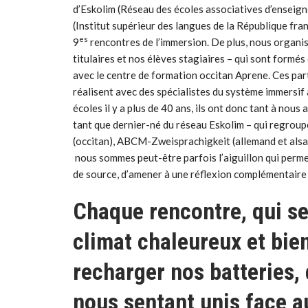
d’Eskolim (Réseau des écoles associatives d’enseig
(Institut supérieur des langues de la République fran
es
9
rencontres de l’immersion. De plus, nous organ
titulaires et nos élèves stagiaires – qui sont formé
avec le centre de formation occitan Aprene. Ces par
réalisent avec des spécialistes du système immersif 
écoles il y a plus de 40 ans, ils ont donc tant à nous
tant que dernier-né du réseau Eskolim – qui regroup
(occitan), ABCM-Zweisprachigkeit (allemand et alsac
nous sommes peut-être parfois l’aiguillon qui perme
de source, d’amener à une réflexion complémentaire 
Chaque rencontre, qui se
climat chaleureux et bie
recharger nos batteries, 
nous sentant unis face au