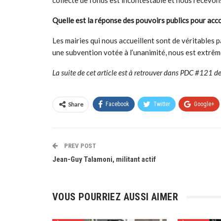
collecte de fonds est incontestable et nous recevon
Quelle est la réponse des pouvoirs publics pour a
Les mairies qui nous accueillent sont de véritables p
une subvention votée à l’unanimité, nous est extrê
La suite de cet article est à retrouver dans PDC #121 
Share
Facebook
Twitter
Google+
PREV POST
Jean-Guy Talamoni, militant actif
VOUS POURRIEZ AUSSI AIMER