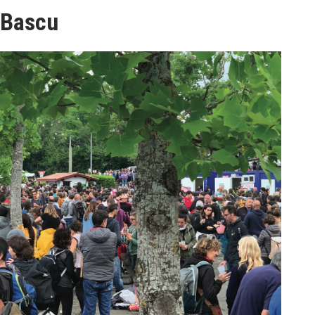
 Bascu