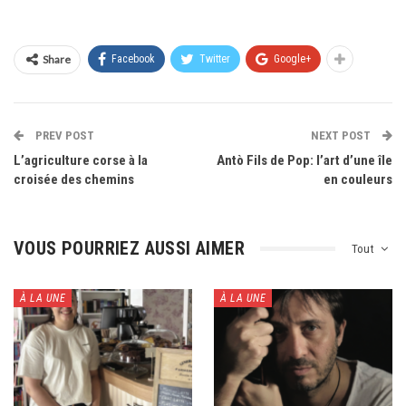
Share
Facebook
Twitter
Google+
PREV POST
NEXT POST
L’agriculture corse à la
Antò Fils de Pop: l’art d’une île
croisée des chemins
en couleurs
VOUS POURRIEZ AUSSI AIMER
Tout
À LA UNE
À LA UNE