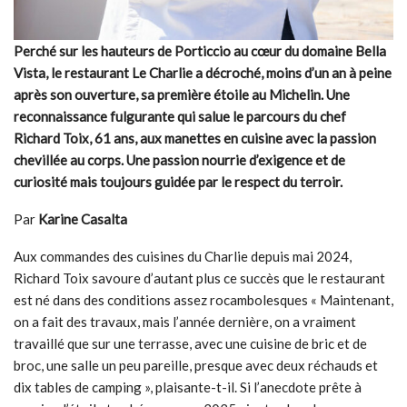
Perché sur les hauteurs de Porticcio au c
œ
ur du domaine Bella
Vista, le restaurant Le Charlie a décroché, moins d’un an à peine
après son ouverture, sa première étoile au Michelin. Une
reconnaissance fulgurante qui salue le parcours du chef
Richard Toix, 61 ans, aux manettes en cuisine avec la passion
chevillée au corps
. Une passion nourrie d’exigence et de
curiosité mais toujours guidée par le respect du terroir.
Par
Karine Casalta
Aux commandes des cuisines du Charlie depuis mai 2024,
Richard Toix savoure d’autant plus ce succès que le restaurant
est né dans des conditions assez rocambolesques « Maintenant,
on a fait des travaux, mais l’année dernière, on a vraiment
travaillé que sur une terrasse, avec une cuisine de bric et de
broc, une salle un peu pareille, presque avec deux réchauds et
dix tables de camping », plaisante-t-il. Si l’anecdote prête à