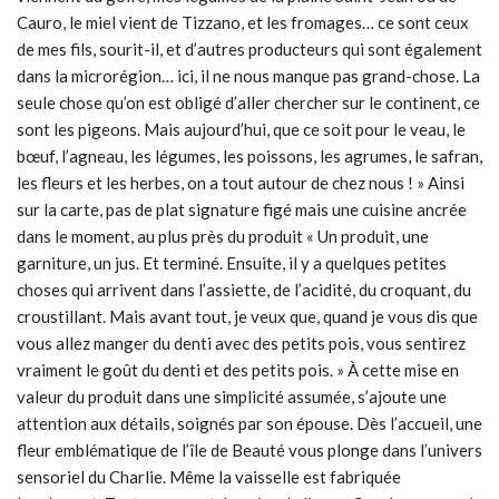
Cauro, le miel vient de Tizzano, et les fromages… ce sont ceux
de mes fils, sourit-il, et d’autres producteurs qui sont également
dans la microrégion… ici, il ne nous manque pas grand-chose. La
seule chose qu’on est obligé d’aller chercher sur le continent, ce
sont les pigeons. Mais aujourd’hui, que ce soit pour le veau, le
bœuf, l’agneau, les légumes, les poissons, les agrumes, le safran,
les fleurs et les herbes, on a tout autour de chez nous ! » Ainsi
sur la carte, pas de plat signature figé mais une cuisine ancrée
dans le moment, au plus près du produit « Un produit, une
garniture, un jus. Et terminé. Ensuite, il y a quelques petites
choses qui arrivent dans l’assiette, de l’acidité, du croquant, du
croustillant. Mais avant tout, je veux que, quand je vous dis que
vous allez manger du denti avec des petits pois, vous sentirez
vraiment le goût du denti et des petits pois. » À cette mise en
valeur du produit dans une simplicité assumée, s’ajoute une
attention aux détails, soignés par son épouse. Dès l’accueil, une
fleur emblématique de l’île de Beauté vous plonge dans l’univers
sensoriel du Charlie. Même la vaisselle est fabriquée