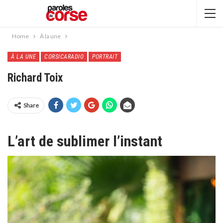
Home
À la une
À LA UNE
CORSICARADIO
PORTRAIT
Richard Toix
Share
L’art de sublimer l’instant