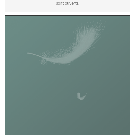
sont ouverts.