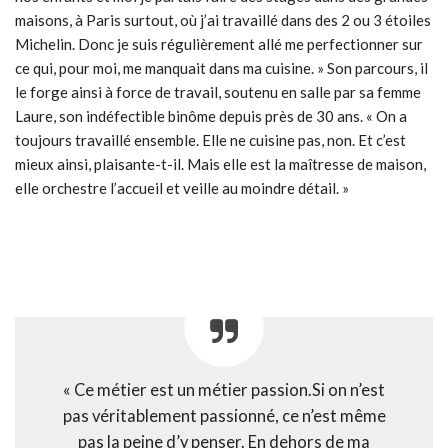
maisons, à Paris surtout, où j’ai travaillé dans des 2 ou 3 étoiles
Michelin. Donc je suis régulièrement allé me perfectionner sur
ce qui, pour moi, me manquait dans ma cuisine. » Son parcours, il
le forge ainsi à force de travail, soutenu en salle par sa femme
Laure, son indéfectible binôme depuis près de 30 ans. « On a
toujours travaillé ensemble. Elle ne cuisine pas, non. Et c’est
mieux ainsi, plaisante-t-il. Mais elle est la maîtresse de maison,
elle orchestre l’accueil et veille au moindre détail. »
« Ce métier est un métier passion.Si on n’est
pas véritablement passionné, ce n’est même
pas la peine d’y penser. En dehors de ma