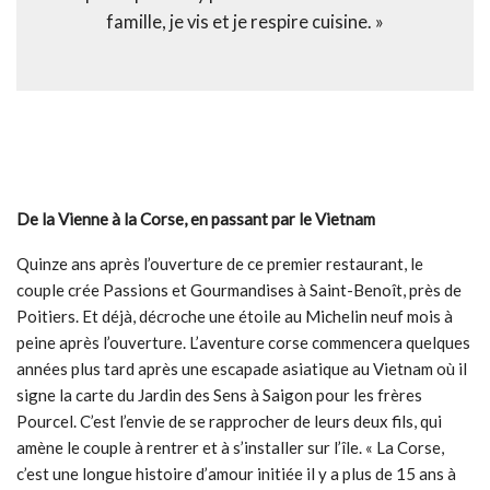
famille, je vis et je respire cuisine. »
De la Vienne à la Corse, en passant par le Vietnam
Quinze ans après l’ouverture de ce premier restaurant, le
couple crée Passions et Gourmandises à Saint-Benoît, près de
Poitiers. Et déjà, décroche une étoile au Michelin neuf mois à
peine après l’ouverture. L’aventure corse commencera quelques
années plus tard après une escapade asiatique au Vietnam où il
signe la carte du Jardin des Sens à Saigon pour les frères
Pourcel. C’est l’envie de se rapprocher de leurs deux fils, qui
amène le couple à rentrer et à s’installer sur l’île. « La Corse,
c’est une longue histoire d’amour initiée il y a plus de 15 ans à