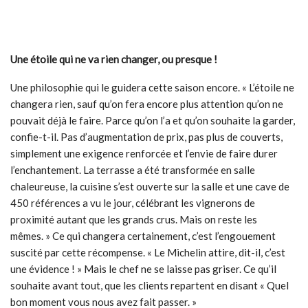
Une étoile qui ne va rien changer, ou presque !
Une philosophie qui le guidera cette saison encore. « L’étoile ne
changera rien, sauf qu’on fera encore plus attention qu’on ne
pouvait déjà le faire. Parce qu’on l’a et qu’on souhaite la garder,
confie-t-il. Pas d’augmentation de prix, pas plus de couverts,
simplement une exigence renforcée et l’envie de faire durer
l’enchantement. La terrasse a été transformée en salle
chaleureuse, la cuisine s’est ouverte sur la salle et une cave de
450 références a vu le jour, célébrant les vignerons de
proximité autant que les grands crus. Mais on reste les
mêmes. » Ce qui changera certainement, c’est l’engouement
suscité par cette récompense. « Le Michelin attire, dit-il, c’est
une évidence ! » Mais le chef ne se laisse pas griser. Ce qu’il
souhaite avant tout, que les clients repartent en disant « Quel
bon moment vous nous avez fait passer. »