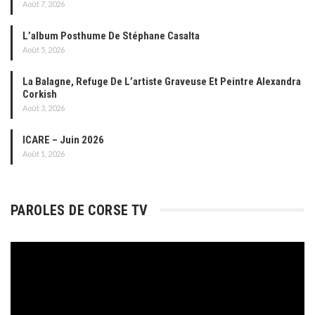
Août 7, 2026
L’album Posthume De Stéphane Casalta
Août 5, 2026
La Balagne, Refuge De L’artiste Graveuse Et Peintre Alexandra
Corkish
Août 3, 2026
ICARE – Juin 2026
Août 1, 2026
PAROLES DE CORSE TV