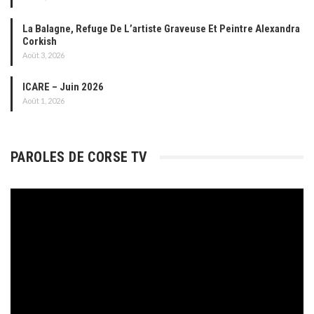
La Balagne, Refuge De L’artiste Graveuse Et Peintre Alexandra
Corkish
Août 3, 2026
ICARE – Juin 2026
Août 1, 2026
PAROLES DE CORSE TV