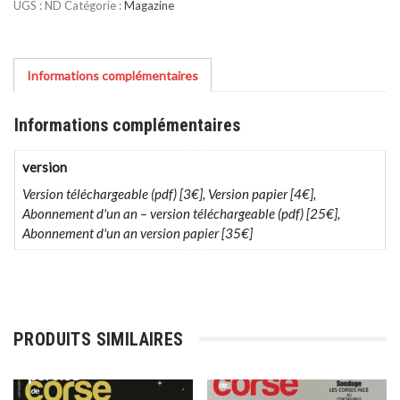
UGS :
ND
Catégorie :
Magazine
2023
Informations complémentaires
Informations complémentaires
version
Version téléchargeable (pdf) [3€], Version papier [4€],
Abonnement d'un an – version téléchargeable (pdf) [25€],
Abonnement d'un an version papier [35€]
PRODUITS SIMILAIRES