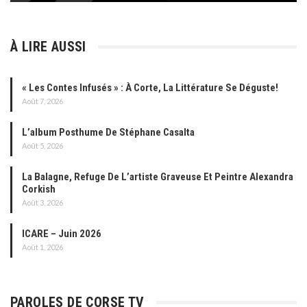
À LIRE AUSSI
« Les Contes Infusés » : À Corte, La Littérature Se Déguste!
Août 7, 2026
L’album Posthume De Stéphane Casalta
Août 5, 2026
La Balagne, Refuge De L’artiste Graveuse Et Peintre Alexandra
Corkish
Août 3, 2026
ICARE – Juin 2026
Août 1, 2026
PAROLES DE CORSE TV