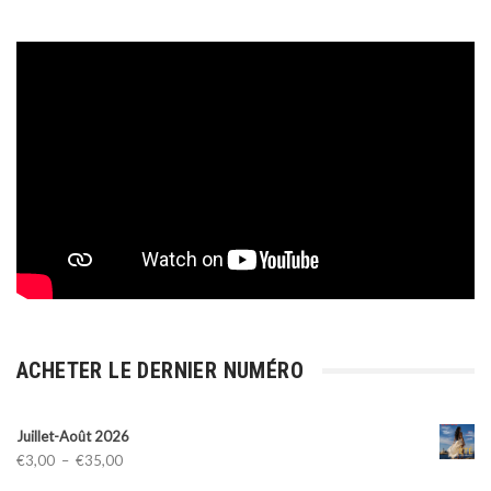
ACHETER LE DERNIER NUMÉRO
Juillet-Août 2026
Plage
€
3,00
–
€
35,00
de