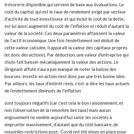
trésorerie disponible qui servent de base aux évaluations. Le
coût du capital, qui est le taux de rendement exigé par secteur
d’activité de tout investisseur et qui inclut le coût de la dette,
est lui aussi augmenté du coût de l’inflation et réduit d’autant la
valeur de la société. Ces deux paramètres affaissent la valeur
de l’actif économique. Une fois l’endettement net déduit de
cette valeur calculée, il apparaît la valeur des capitaux propres
(et donc des actions). Par déduction, une valeur d’entreprise qui
chute fait baisser mécaniquement la valeur des actions. Le
dirigeant affuté n’aura pas manqué de noter la baisse des
bourses: investir en action n’est donc pas une très bonne idée.
Par ailleurs, les taux d’intérêt réels, c’est-à-dire les taux actuels
de l’endettement diminués de l’inflation
sont toujours négatifs (car c’est cela le bon raisonnement, et
non l’observation de la remontée des taux) mais aucun
engouement ne semble aujourd’hui saisir les sociétés à
emprunter massivement, d’autant que du côté bancaire, de
nouvelles restrictions post- Covid ont été mises en place pour