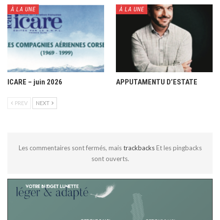
À LA UNE
À LA UNE
ICARE – juin 2026
APPUTAMENTU D’ESTATE
PREV
NEXT
Les commentaires sont fermés, mais
trackbacks
Et les pingbacks
sont ouverts.