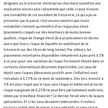
dirigeant ou le trésorier d’entreprise cherchent toutefois une
explication encore plus rationnelle que celle-ci pour trouver
une rentabilité de cet excédent de trésorerie, ce qui a pu se
présenter par le passé, c’est encore omettre que toute
rentabilité s’obtient au bénéfice d’un risque plus élevé
(placements risqués sur des émetteurs de moins bonnes
qualités, risque de change élevé dû à un placement en devise
autre que l’euro, risque de liquidité en mobilisant de la
trésorerie sur des titres de long terme). Par ailleurs, les
placements monétaires disponibles rémunèrent à peu près à 1%
à ce jour, pour une variation du risque fortement élevée dans un
contexte international désormais imprévisible. Les taux de
dépôt sans risques (désormais positifs avec l’inflation) sont
réévalués à 0,75% en ce mois de septembre. Dès lors, investir à
1% est plus risqué que le taux sans risque et même une prise de
risque marginale de 0,25% ne peut être parfaitement maîtrisée,
même par le meilleur financier! Ce dernier ferait alors de la pure
spéculation. Et si les taux devaient redescendre, il restera
toujours préférable de placer à taux négatifs et sans risque.