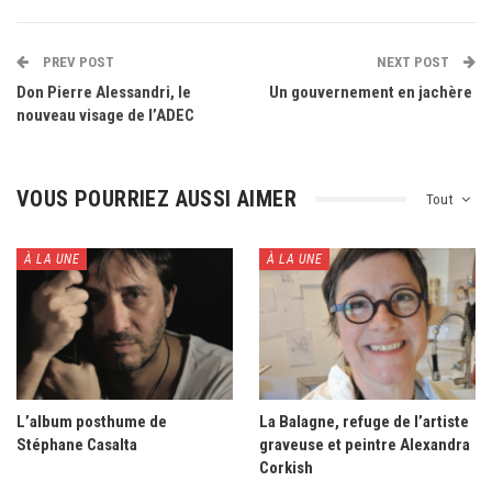
PREV POST
NEXT POST
Don Pierre Alessandri, le
Un gouvernement en jachère
nouveau visage de l’ADEC
VOUS POURRIEZ AUSSI AIMER
Tout
À LA UNE
À LA UNE
L’album posthume de
La Balagne, refuge de l’artiste
Stéphane Casalta
graveuse et peintre Alexandra
Corkish