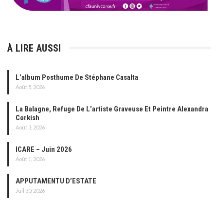
À LIRE AUSSI
L’album Posthume De Stéphane Casalta
Août 5, 2026
La Balagne, Refuge De L’artiste Graveuse Et Peintre Alexandra
Corkish
Août 3, 2026
ICARE – Juin 2026
Août 1, 2026
APPUTAMENTU D’ESTATE
Juil 30, 2026