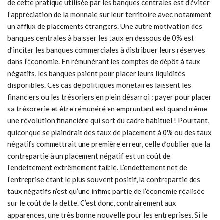
de cette pratique utilisée par les banques centrales est d’éviter
l’appréciation de la monnaie sur leur territoire avec notamment
un afflux de placements étrangers. Une autre motivation des
banques centrales à baisser les taux en dessous de 0% est
d’inciter les banques commerciales à distribuer leurs réserves
dans l’économie. En rémunérant les comptes de dépôt à taux
négatifs, les banques paient pour placer leurs liquidités
disponibles. Ces cas de politiques monétaires laissent les
financiers ou les trésoriers en plein désarroi : payer pour placer
sa trésorerie et être rémunéré en empruntant est quand même
une révolution financière qui sort du cadre habituel ! Pourtant,
quiconque se plaindrait des taux de placement à 0% ou des taux
négatifs commettrait une première erreur, celle d’oublier que la
contrepartie à un placement négatif est un coût de
l’endettement extrêmement faible. L’endettement net de
l’entreprise étant le plus souvent positif, la contrepartie des
taux négatifs n’est qu’une infime partie de l’économie réalisée
sur le coût de la dette. C’est donc, contrairement aux
apparences, une très bonne nouvelle pour les entreprises. Si le