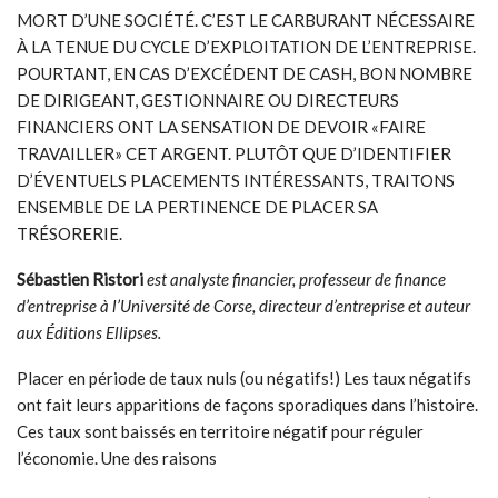
MORT D’UNE SOCIÉTÉ. C’EST LE CARBURANT NÉCESSAIRE
À LA TENUE DU CYCLE D’EXPLOITATION DE L’ENTREPRISE.
POURTANT, EN CAS D’EXCÉDENT DE CASH, BON NOMBRE
DE DIRIGEANT, GESTIONNAIRE OU DIRECTEURS
FINANCIERS ONT LA SENSATION DE DEVOIR «FAIRE
TRAVAILLER» CET ARGENT. PLUTÔT QUE D’IDENTIFIER
D’ÉVENTUELS PLACEMENTS INTÉRESSANTS, TRAITONS
ENSEMBLE DE LA PERTINENCE DE PLACER SA
TRÉSORERIE.
Sébastien Ristori
est analyste financier, professeur de finance
d’entreprise à l’Université de Corse, directeur d’entreprise et auteur
aux Éditions Ellipses.
Placer en période de taux nuls (ou négatifs!) Les taux négatifs
ont fait leurs apparitions de façons sporadiques dans l’histoire.
Ces taux sont baissés en territoire négatif pour réguler
l’économie. Une des raisons