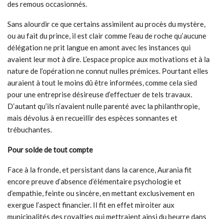
des remous occasionnés.
Sans alourdir ce que certains assimilent au procès du mystère,
ou au fait du prince, il est clair comme l’eau de roche qu’aucune
délégation ne prit langue en amont avec les instances qui
avaient leur mot à dire. L’espace propice aux motivations et à la
nature de l’opération ne connut nulles prémices. Pourtant elles
auraient à tout le moins dû être informées, comme cela sied
pour une entreprise désireuse d’effectuer de tels travaux.
D’autant qu’ils n’avaient nulle parenté avec la philanthropie,
mais dévolus à en recueillir des espèces sonnantes et
trébuchantes.
Pour solde de tout compte
Face à la fronde, et persistant dans la carence, Aurania fit
encore preuve d’absence d’élémentaire psychologie et
d’empathie, feinte ou sincère, en mettant exclusivement en
exergue l’aspect financier. Il fit en effet miroiter aux
municipalités des royalties qui mettraient ainsi du beurre dans