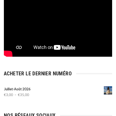
ACHETER LE DERNIER NUMÉRO
Juillet-Août 2026
Plage
€
3,00
–
€
35,00
de
prix :
€3,00
NOS RÉSEAUX SOCIAUX