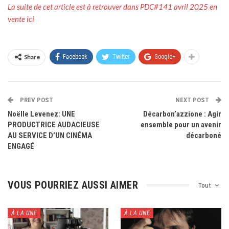
La suite de cet article est à retrouver dans PDC#141 avril 2025 en
vente ici
Share
Facebook
Twitter
Google+
PREV POST
NEXT POST
Noëlle Levenez: UNE
Décarbon’azzione : Agir
PRODUCTRICE AUDACIEUSE
ensemble pour un avenir
AU SERVICE D’UN CINÉMA
décarboné
ENGAGÉ
VOUS POURRIEZ AUSSI AIMER
Tout
À LA UNE
À LA UNE