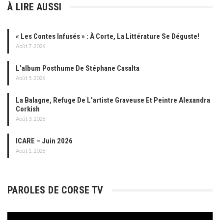
À LIRE AUSSI
« Les Contes Infusés » : À Corte, La Littérature Se Déguste!
Août 7, 2026
L’album Posthume De Stéphane Casalta
Août 5, 2026
La Balagne, Refuge De L’artiste Graveuse Et Peintre Alexandra
Corkish
Août 3, 2026
ICARE – Juin 2026
Août 1, 2026
PAROLES DE CORSE TV