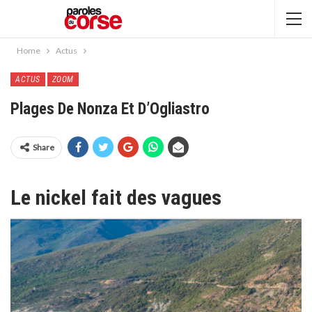
Home
Actus
ACTUS
ZOOM
Plages De Nonza Et D’Ogliastro
Share
Le nickel fait des vagues