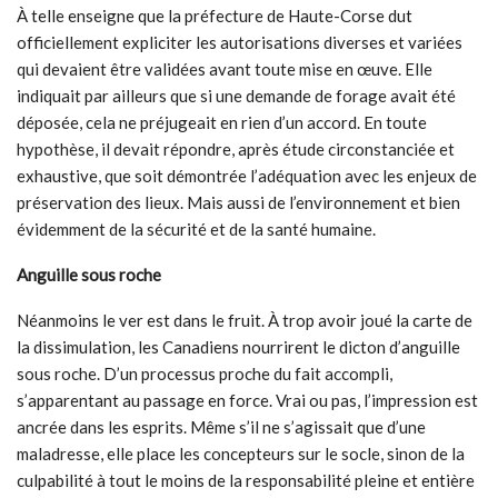
À telle enseigne que la préfecture de Haute-Corse dut
officiellement expliciter les autorisations diverses et variées
qui devaient être validées avant toute mise en œuve. Elle
indiquait par ailleurs que si une demande de forage avait été
déposée, cela ne préjugeait en rien d’un accord. En toute
hypothèse, il devait répondre, après étude circonstanciée et
exhaustive, que soit démontrée l’adéquation avec les enjeux de
préservation des lieux. Mais aussi de l’environnement et bien
évidemment de la sécurité et de la santé humaine.
Anguille sous roche
Néanmoins le ver est dans le fruit. À trop avoir joué la carte de
la dissimulation, les Canadiens nourrirent le dicton d’anguille
sous roche. D’un processus proche du fait accompli,
s’apparentant au passage en force. Vrai ou pas, l’impression est
ancrée dans les esprits. Même s’il ne s’agissait que d’une
maladresse, elle place les concepteurs sur le socle, sinon de la
culpabilité à tout le moins de la responsabilité pleine et entière