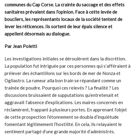
communes du Cap Corse. La crainte du saccage et des effets
sanitaires prévalent dans l’opinion. Face à cette levée de
boucliers, les représentants locaux de la société tentent de
lever les réticences. Ils sortent de leur épais silence et
appellent désormais au dialogue.
Par Jean Poletti
Les investigations initiales se déroulèrent dans la discrétion.
La population fut intriguée par ces personnes qui s’afféraient à
prélever des échantillons sur les bords de mer de Nonza et
Ogliastro. La rumeur alla bon train se répandant comme un
traînée de poudre. Pourquoi ces relevés ? La finalité ? Les
discussions bruissaient de supputations qu’entretenait et
aggravait l’absence d’explications. Les maires concernés en
réclamèrent, frappant à plusieurs portes. En apprenant l’objet
de cette prospection l’étonnement se doubla d’inquiétude
fomentant légitimement l’hostilité. En cela, ils relayaient le
sentiment partagé d’une grande majorité d’administrés.