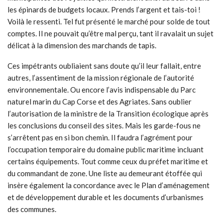
les épinards de budgets locaux. Prends l’argent et tais-toi !
Voilà le ressenti. Tel fut présenté le marché pour solde de tout
comptes. Il ne pouvait qu’être mal perçu, tant il ravalait un sujet
délicat à la dimension des marchands de tapis.
Ces impétrants oubliaient sans doute qu’il leur fallait, entre
autres, l’assentiment de la mission régionale de l’autorité
environnementale. Ou encore l’avis indispensable du Parc
naturel marin du Cap Corse et des Agriates. Sans oublier
l’autorisation de la ministre de la Transition écologique après
les conclusions du conseil des sites. Mais les garde-fous ne
s’arrêtent pas en si bon chemin. Il faudra l’agrément pour
l’occupation temporaire du domaine public maritime incluant
certains équipements. Tout comme ceux du préfet maritime et
du commandant de zone. Une liste au demeurant étoffée qui
insère également la concordance avec le Plan d’aménagement
et de développement durable et les documents d’urbanismes
des communes.