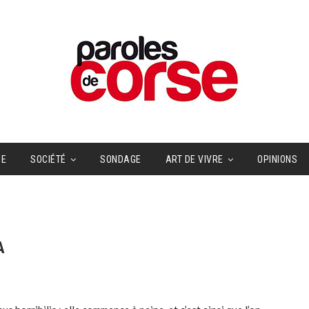
UE
SOCIÉTÉ
SONDAGE
ART DE VIVRE
OPINIONS
A