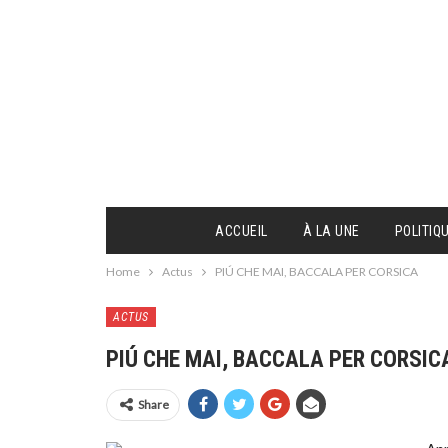
ACCUEIL
À LA UNE
POLITIQ
Home
Actus
PIÚ CHE MAI, BACCALA PER CORSICA
ACTUS
PIÚ CHE MAI, BACCALA PER CORSIC
Share