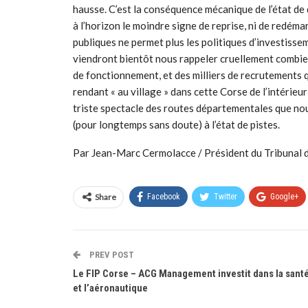
hausse. C’est la conséquence mécanique de l’état de 
à l’horizon le moindre signe de reprise, ni de redéma
publiques ne permet plus les politiques d’investiss
viendront bientôt nous rappeler cruellement combi
de fonctionnement, et des milliers de recrutements 
rendant « au village » dans cette Corse de l’intérie
triste spectacle des routes départementales que nous
(pour longtemps sans doute) à l’état de pistes.
Par Jean-Marc Cermolacce / Président du Tribunal 
Share
Facebook
Twitter
Google+
PREV POST
Le FIP Corse – ACG Management investit dans la sant
et l’aéronautique