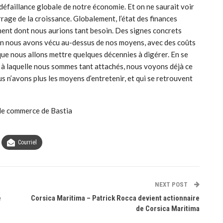
défaillance globale de notre économie. Et on ne saurait voir
rrage de la croissance. Globalement, l’état des finances
ement dont nous aurions tant besoin. Des signes concrets
en nous avons vécu au-dessus de nos moyens, avec des coûts
que nous allons mettre quelques décennies à digérer. En se
ur à laquelle nous sommes tant attachés, nous voyons déjà ce
 n’avons plus les moyens d’entretenir, et qui se retrouvent
de commerce de Bastia
Courriel
NEXT POST
é
Corsica Maritima – Patrick Rocca devient actionnaire
de Corsica Maritima