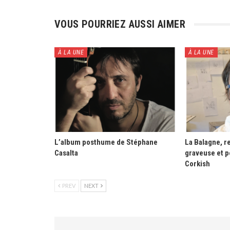
VOUS POURRIEZ AUSSI AIMER
À LA UNE
À LA UNE
L’album posthume de Stéphane
La Balagne, re
Casalta
graveuse et p
Corkish
PREV
NEXT