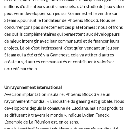
millions d’utilisateurs actifs mensuels. « Un studio de jeux vidéo
peut venir développer son jeu sur Gamenest et le vendre sur
Steam », poursuit le fondateur de Phoenix Block 3. Nous ne
concurrençons pas directement ces plateformes ; nous offrons
des outils complémentaires qui permettent aux développeurs
de mieux interagir avec leur communauté et de financer leurs
projets. Là où c’est intéressant, c’est qu’en vendant un jeu sur
Steam qui a été créé via Gamenest, cela va attirer d’autres
créateurs, d’autres communautés et contribuer à valoriser
notredémarche. »
Un rayonnement international
Avec son implantation insulaire, Phoenix Block 3 vise un
rayonnement mondial. « L’industrie du gaming est globale. Nous
développons depuis la commune de Lucciana, mais nos produits
se diffusent à travers le monde », indique Lydian Feneck.
L’exemple de La Réunion est, en ce sens,
pour lui particulièrement révélateur. Avec ses six studios, 66