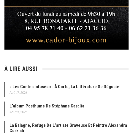
À LIRE AUSSI
« Les Contes Infusés » : À Corte, La Littérature Se Déguste!
Août 7, 2026
L’album Posthume De Stéphane Casalta
Août 5, 2026
La Balagne, Refuge De L’artiste Graveuse Et Peintre Alexandra
Corkish