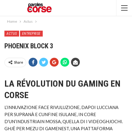
Home
Actus
ACTUS
ENTREPRISE
PHOENIX BLOCK 3
Share
LA RÉVOLUTION DU GAMING EN
CORSE
L’INNUVAZIONE FACE RIVULUZIONE, DAPOI LUCCIANA
PER SUPRANÀ E CUNFINE ISULANE, IN CORE
D’UN’INDUSTRIAIN MOSSA, QUELLA DI I VIDEOGHJOCHI.
GHJÈ PER MEZU DI GAMENEST, UNA PIATTAFORMA