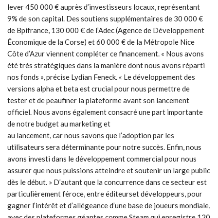
lever 450 000 € auprès d’investisseurs locaux, représentant
9% de son capital. Des soutiens supplémentaires de 30 000 €
de Bpifrance, 130 000 € de l’Adec (Agence de Développement
Économique de la Corse) et 60 000 € de la Métropole Nice
Côte d’Azur viennent compléter ce financement. « Nous avons
été très stratégiques dans la manière dont nous avons réparti
nos fonds », précise Lydian Feneck. « Le développement des
versions alpha et beta est crucial pour nous permettre de
tester et de peaufiner la plateforme avant son lancement
officiel. Nous avons également consacré une part importante
de notre budget au marketing et
au lancement, car nous savons que l’adoption par les
utilisateurs sera déterminante pour notre succès. Enfin, nous
avons investi dans le développement commercial pour nous
assurer que nous puissions atteindre et soutenir un large public
dès le début. » D’autant que la concurrence dans ce secteur est
particulièrement féroce, entre éditeurset développeurs, pour
gagner l’intérêt et d’allégeance d’une base de joueurs mondiale,
avec des plateformes géantes comme Steam qui enregistre 120