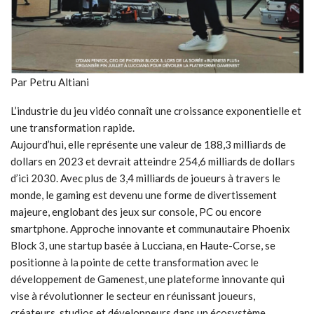
Par Petru Altiani
L’industrie du jeu vidéo connaît une croissance exponentielle et
une transformation rapide.
Aujourd’hui, elle représente une valeur de 188,3 milliards de
dollars en 2023 et devrait atteindre 254,6 milliards de dollars
d’ici 2030. Avec plus de 3,4 milliards de joueurs à travers le
monde, le gaming est devenu une forme de divertissement
majeure, englobant des jeux sur console, PC ou encore
smartphone. Approche innovante et communautaire Phoenix
Block 3, une startup basée à Lucciana, en Haute-Corse, se
positionne à la pointe de cette transformation avec le
développement de Gamenest, une plateforme innovante qui
vise à révolutionner le secteur en réunissant joueurs,
créateurs, studios et développeurs dans un écosystème