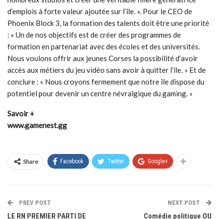
d’emplois à forte valeur ajoutée sur l’île. ». Pour le CEO de
Phoenix Block 3, la formation des talents doit être une priorité
: « Un de nos objectifs est de créer des programmes de
formation en partenariat avec des écoles et des universités.
Nous voulons offrir aux jeunes Corses la possibilité d’avoir
accès aux métiers du jeu vidéo sans avoir à quitter l’île. » Et de
conclure : « Nous croyons fermement que notre île dispose du
potentiel pour devenir un centre névralgique du gaming. »
Savoir +
www.gamenest.gg
Share
Facebook
Twitter
Google+
PREV POST
NEXT POST
LE RN PREMIER PARTI DE
Comédie politique OU