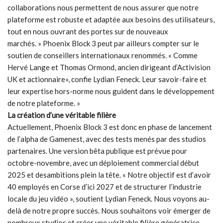
collaborations nous permettent de nous assurer que notre
plateforme est robuste et adaptée aux besoins des utilisateurs,
tout en nous ouvrant des portes sur de nouveaux
marchés. » Phoenix Block 3 peut par ailleurs compter sur le
soutien de conseillers internationaux renommés. « Comme
Hervé Lange et Thomas Ormond, ancien dirigeant d’Activision
UK et actionnaire», confie Lydian Feneck. Leur savoir-faire et
leur expertise hors-norme nous guident dans le développement
de notre plateforme. »
La création d’une véritable filière
Actuellement, Phoenix Block 3 est donc en phase de lancement
de l’alpha de Gamenest, avec des tests menés par des studios
partenaires. Une version bêta publique est prévue pour
octobre-novembre, avec un déploiement commercial début
2025 et desambitions plein la tête. « Notre objectif est d’avoir
40 employés en Corse d’ici 2027 et de structurer l’industrie
locale du jeu vidéo », soutient Lydian Feneck. Nous voyons au-
delà de notre propre succès. Nous souhaitons voir émerger de
nombreux studios et créer une véritable filière génératrice