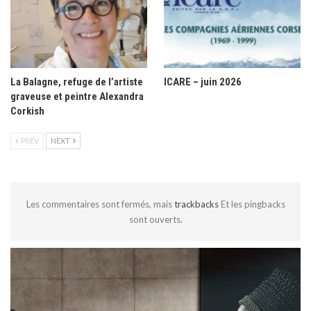
La Balagne, refuge de l’artiste
ICARE – juin 2026
graveuse et peintre Alexandra
Corkish
PREV
NEXT
Les commentaires sont fermés, mais
trackbacks
Et les pingbacks
sont ouverts.