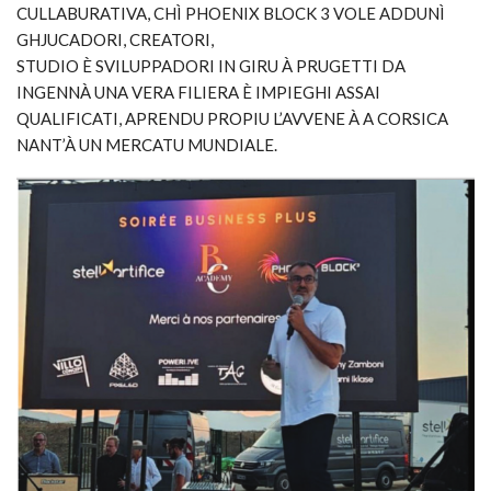
CULLABURATIVA, CHÌ PHOENIX BLOCK 3 VOLE ADDUNÌ
GHJUCADORI, CREATORI,
STUDIO È SVILUPPADORI IN GIRU À PRUGETTI DA
INGENNÀ UNA VERA FILIERA È IMPIEGHI ASSAI
QUALIFICATI, APRENDU PROPIU L’AVVENE À A CORSICA
NANT’À UN MERCATU MUNDIALE.