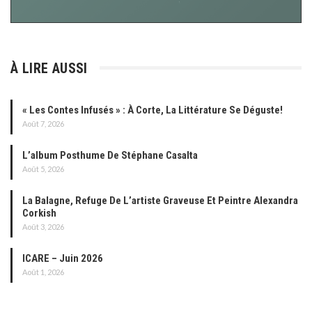
À LIRE AUSSI
« Les Contes Infusés » : À Corte, La Littérature Se Déguste!
Août 7, 2026
L’album Posthume De Stéphane Casalta
Août 5, 2026
La Balagne, Refuge De L’artiste Graveuse Et Peintre Alexandra
Corkish
Août 3, 2026
ICARE – Juin 2026
Août 1, 2026