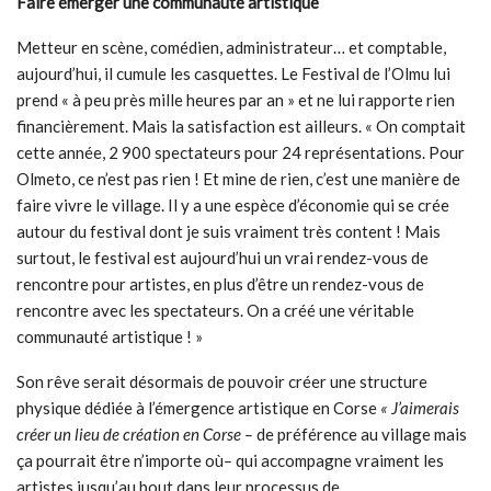
Faire émerger une communauté artistique
Metteur en scène, comédien, administrateur… et comptable,
aujourd’hui, il cumule les casquettes. Le Festival de l’Olmu lui
prend « à peu près mille heures par an » et ne lui rapporte rien
financièrement. Mais la satisfaction est ailleurs. « On comptait
cette année, 2 900 spectateurs pour 24 représentations. Pour
Olmeto, ce n’est pas rien ! Et mine de rien, c’est une manière de
faire vivre le village. Il y a une espèce d’économie qui se crée
autour du festival dont je suis vraiment très content ! Mais
surtout, le festival est aujourd’hui un vrai rendez-vous de
rencontre pour artistes, en plus d’être un rendez-vous de
rencontre avec les spectateurs. On a créé une véritable
communauté artistique ! »
Son rêve serait désormais de pouvoir créer une structure
physique dédiée à l’émergence artistique en Corse
« J’aimerais
créer un lieu de création en Corse
–
de préférence au village mais
ça pourrait être n’importe où
–
qui accompagne vraiment les
artistes jusqu’au bout dans leur processus de