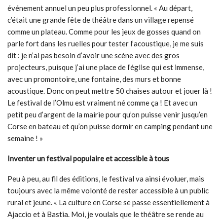
événement annuel un peu plus professionnel. « Au départ,
c’était une grande fête de théâtre dans un village repensé
comme un plateau. Comme pour les jeux de gosses quand on
parle fort dans les ruelles pour tester l’acoustique, je me suis
dit : je n’ai pas besoin d’avoir une scène avec des gros
projecteurs, puisque j’ai une place de l’église qui est immense,
avec un promontoire, une fontaine, des murs et bonne
acoustique. Donc on peut mettre 50 chaises autour et jouer là !
Le festival de l’Olmu est vraiment né comme ça ! Et avec un
petit peu d’argent de la mairie pour qu’on puisse venir jusqu’en
Corse en bateau et qu’on puisse dormir en camping pendant une
semaine ! »
Inventer un festival populaire et accessible à tous
Peu à peu, au fil des éditions, le festival va ainsi évoluer, mais
toujours avec la même volonté de rester accessible à un public
rural et jeune. « La culture en Corse se passe essentiellement à
Ajaccio et à Bastia. Moi, je voulais que le théâtre se rende au