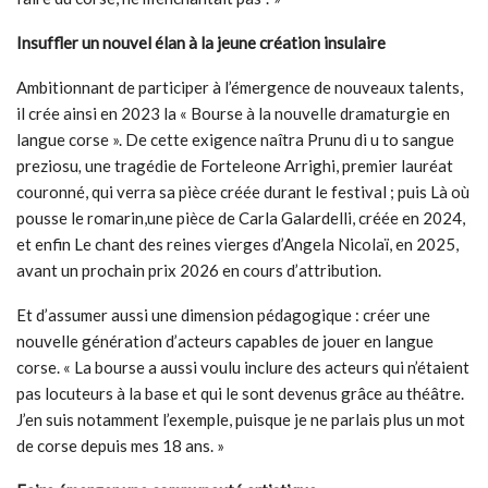
Insuffler un nouvel élan à la jeune création insulaire
Ambitionnant de participer à l’émergence de nouveaux talents,
il crée ainsi en 2023 la « Bourse à la nouvelle dramaturgie en
langue corse ». De cette exigence naîtra Prunu di u to sangue
preziosu
,
une tragédie de Forteleone Arrighi, premier lauréat
couronné, qui verra sa pièce créée durant le festival ; puis Là où
pousse le romarin,une pièce de Carla Galardelli, créée en 2024,
et enfin Le chant des reines vierges d’Angela Nicolaï, en 2025,
avant un prochain prix 2026 en cours d’attribution.
Et d’assumer aussi une dimension pédagogique : créer une
nouvelle génération d’acteurs capables de jouer en langue
corse. « La bourse a aussi voulu inclure des acteurs qui n’étaient
pas locuteurs à la base et qui le sont devenus grâce au théâtre.
J’en suis notamment l’exemple, puisque je ne parlais plus un mot
de corse depuis mes 18 ans. »