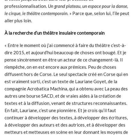
professionnalisation
.
Un grand plateau, un espace pour la danse,
le cirque, le théâtre contemporain.
» Parce que, selon lui, l’île peut
aller plus loin.
À la recherche d’un théâtre insulaire contemporain
« Entre le moment où j’ai commencé à faire du théâtre c’est-à-
dire 2015, et aujourd’hui beaucoup de choses ont bougé. Et je
pense sincèrement en être un acteur de ce changement-là. Il
n’empêche, on en est encore aux prémices. Peu de choses
diffusent hors de Corse. Le seul spectacle créé en Corse qui en
est vraiment sorti, c’est un texte de Lauriane Goyet, de la
compagnie Acrobatica Machina, qui a obtenu avec La peau des
autres une bourse SACD, et de vraies aides à la création de
textes et à la diffusion, venant de structures reconnaissantes.
En fait, Lauriane, c’est une pionnière. Et je crois qu’il faut
continuer à développer des textes, à développer des écritures,
à développer des auteurs et des autrices, et à développer des
metteurs et metteuses en scène en leur donnant les moyens de