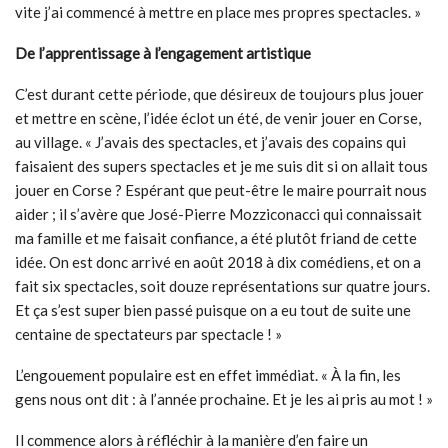
vite j’ai commencé à mettre en place mes propres spectacles. »
De l’apprentissage à l’engagement artistique
C’est durant cette période, que désireux de toujours plus jouer
et mettre en scène, l’idée éclot un été, de venir jouer en Corse,
au village. « J’avais des spectacles, et j’avais des copains qui
faisaient des supers spectacles et je me suis dit si on allait tous
jouer en Corse ? Espérant que peut-être le maire pourrait nous
aider ; il s’avère que José-Pierre Mozziconacci qui connaissait
ma famille et me faisait confiance, a été plutôt friand de cette
idée. On est donc arrivé en août 2018 à dix comédiens, et on a
fait six spectacles, soit douze représentations sur quatre jours.
Et ça s’est super bien passé puisque on a eu tout de suite une
centaine de spectateurs par spectacle ! »
L’engouement populaire est en effet immédiat. « À la fin, les
gens nous ont dit : à l’année prochaine. Et je les ai pris au mot ! »
Il commence alors à réfléchir à la manière d’en faire un