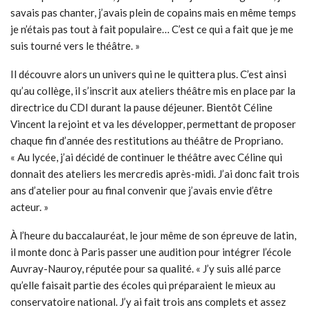
savais pas chanter, j’avais plein de copains mais en même temps
je n’étais pas tout à fait populaire… C’est ce qui a fait que je me
suis tourné vers le théâtre. »
Il découvre alors un univers qui ne le quittera plus. C’est ainsi
qu’au collège, il s’inscrit aux ateliers théâtre mis en place par la
directrice du CDI durant la pause déjeuner. Bientôt Céline
Vincent la rejoint et va les développer, permettant de proposer
chaque fin d’année des restitutions au théâtre de Propriano.
« Au lycée, j’ai décidé de continuer le théâtre avec Céline qui
donnait des ateliers les mercredis après-midi. J’ai donc fait trois
ans d’atelier pour au final convenir que j’avais envie d’être
acteur. »
À l’heure du baccalauréat, le jour même de son épreuve de latin,
il monte donc à Paris passer une audition pour intégrer l’école
Auvray-Nauroy, réputée pour sa qualité. « J’y suis allé parce
qu’elle faisait partie des écoles qui préparaient le mieux au
conservatoire national. J’y ai fait trois ans complets et assez