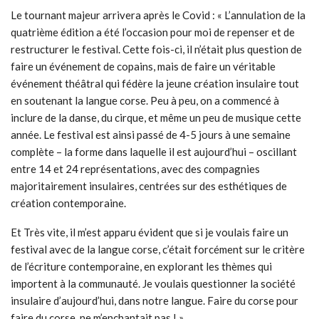
Le tournant majeur arrivera après le Covid : « L’annulation de la
quatrième édition a été l’occasion pour moi de repenser et de
restructurer le festival. Cette fois-ci, il n’était plus question de
faire un événement de copains, mais de faire un véritable
événement théâtral qui fédère la jeune création insulaire tout
en soutenant la langue corse. Peu à peu, on a commencé à
inclure de la danse, du cirque, et même un peu de musique cette
année. Le festival est ainsi passé de 4-5 jours à une semaine
complète – la forme dans laquelle il est aujourd’hui – oscillant
entre 14 et 24 représentations, avec des compagnies
majoritairement insulaires, centrées sur des esthétiques de
création contemporaine.
Et Très vite, il m’est apparu évident que si je voulais faire un
festival avec de la langue corse, c’était forcément sur le critère
de l’écriture contemporaine, en explorant les thèmes qui
importent à la communauté. Je voulais questionner la société
insulaire d’aujourd’hui, dans notre langue. Faire du corse pour
faire du corse, ne m’enchantait pas ! »