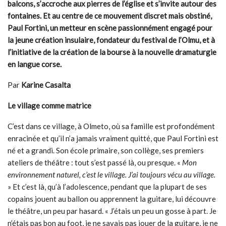
balcons, s’accroche aux pierres de l’église et s’invite autour des
fontaines. Et au centre de ce mouvement discret mais obstiné,
Paul Fortini, un metteur en scène passionnément engagé pour
la jeune création insulaire, fondateur du festival de l’Olmu, et à
l’initiative de la création de la bourse à la nouvelle dramaturgie
en langue corse.
Par
Karine Casalta
Le village comme matrice
C’est dans ce village, à Olmeto, où sa famille est profondément
enracinée et qu’il n’a jamais vraiment quitté, que Paul Fortini est
né et a grandi. Son école primaire, son collège, ses premiers
ateliers de théâtre : tout s’est passé là, ou presque. «
Mon
environnement naturel, c’est le village. J’ai toujours vécu au village.
» Et c’est là, qu’à l’adolescence, pendant que la plupart de ses
copains jouent au ballon ou apprennent la guitare, lui découvre
le théâtre, un peu par hasard. « J’étais un peu un gosse à part. Je
n’étais pas bon au foot, je ne savais pas jouer de la guitare, je ne