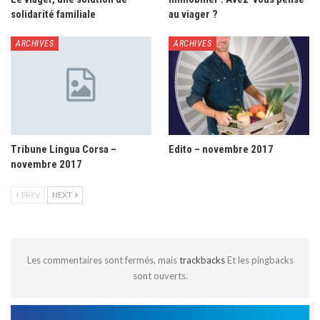
solidarité familiale
au viager ?
ARCHIVES
ARCHIVES
Tribune Lingua Corsa –
Edito – novembre 2017
novembre 2017
PREV
NEXT
Les commentaires sont fermés, mais
trackbacks
Et les pingbacks
sont ouverts.