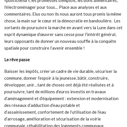
«pulitichella », les promesses d’emplois, les bons alimentaires,
l’électroménager pour tous… Place aux analyses et aux
commentaires. Elus ou non ils nous auront tous promis la même
chose, la main sur le cœur et la démocratie en bandoulière. Les
sortants de poursuivre la marche en avant vers la Lune dans cet
esprit dynamique d’œuvrer sans cesse pour l’intérêt général,
leurs opposants de donner un nouveau souffle à la conquête
spatiale pour construire l’avenir ensemble !
Le rêve passe
Baisser les impôts, créer un cadre de vie durable, sécuriser la
commune, donner l’espoir à la jeunesse, bâtir, construire,
développer, unir…tant de choses ont déjà été réalisées et à
poursuivre, tant de millions d’euros investis en travaux
d’aménagement et d’équipement : extension et modernisation
des réseaux d’adduction d’eau potable et
d’assainissement, confortement de l’utilisation de l’eau
d’arrosage, amélioration et sécurisation de la voirie
communale, réhabilitation des logements communaux,