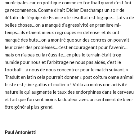
municipales car en politique comme en football quand c’est fini
ça recommence. Comme dirait Didier Deschamps un soir de
défaite de l’équipe de France « le résultat est logique… j’ai vu de
belles choses…on a manqué d’agressivité en première mi-
temps…ils étaient mieux regroupés en défense et ils ont
marqué des buts…on a montré que sur des contres on pouvait
leur créer des problèmes…c’est encourageant pour l’avenir…
mais on n’a pas eu la réussite…en plus le terrain était trop
humide pour nous et l’arbitrage ne nous pas aidés, c’est le
football …à nous de nous concentrer pour le match suivant. »
Traduit en latin cela pourrait donner « post coitum omne animal
triste est, sive gallus et mulier » ! Voila au moins une activité
naturelle qui augmente le taux des endorphines dans le cerveau
et fait que l’on sent moins la douleur avec un sentiment de bien-
être général plus grand.
Paul Antonietti