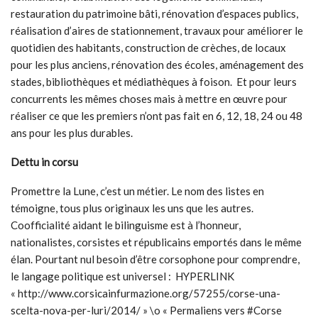
restauration du patrimoine bâti, rénovation d’espaces publics,
réalisation d’aires de stationnement, travaux pour améliorer le
quotidien des habitants, construction de crèches, de locaux
pour les plus anciens, rénovation des écoles, aménagement des
stades, bibliothèques et médiathèques à foison. Et pour leurs
concurrents les mêmes choses mais à mettre en œuvre pour
réaliser ce que les premiers n’ont pas fait en 6, 12, 18, 24 ou 48
ans pour les plus durables.
Dettu in corsu
Promettre la Lune, c’est un métier. Le nom des listes en
témoigne, tous plus originaux les uns que les autres.
Coofficialité aidant le bilinguisme est à l’honneur,
nationalistes, corsistes et républicains emportés dans le même
élan. Pourtant nul besoin d’être corsophone pour comprendre,
le langage politique est universel : HYPERLINK
« http://www.corsicainfurmazione.org/57255/corse-una-
scelta-nova-per-luri/2014/ » \o « Permaliens vers #Corse