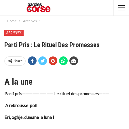
Home
Archives
ARCHIVES
Parti Pris : Le Rituel Des Promesses
Share
A la une
Parti pris————————— Le rituel des promesses———
A rebrousse poil
Eri, oghje, dumane a luna !