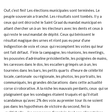
Ouf, c’est fini! Les élections municipales sont terminées. Le
peuple souverain a tranché. Les résultats sont tombés. Il y a
ceux qui ont décroché le Saint Graal du mandat municipal en
allant chercher un à un les électeurs avec les dents et ceux à
qui reste le seul mandat de dépité. Ceux qui bénissent le
résultat magique des urnes et n’ont pas eu peur d’une
indigestion de voix et ceux qui recomptent les votes qui leur
ont fait défaut. Finie la campagne, les réunions, les meetings,
les poussées d’adrénaline présidentielle, les poignées de mains,
les caresses dans le dos, les escaliers grimpés un à un, les
tournées dans les bars, les petits quarts d’heure de célébrité
locale, cantonale ou régionale, les photos, les portraits, les
communiqués, les grandes déclarations dans cette actualité
corse si roborative. A la niche les mauvais perdants, ceux qui se
plaignaient que les sondages étaient truqués et qu’il était
scandaleux qu’avec 2% des voix au premier tour ils ne soient
pas dans les hypothèses de victoire du second, fini la