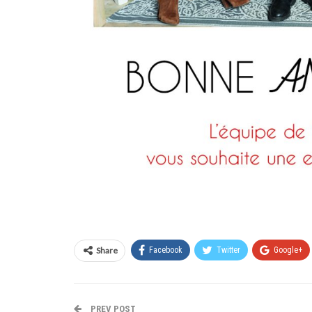
Share
Facebook
Twitter
Google+
PREV POST