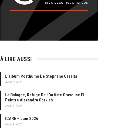
À LIRE AUSSI
L’album Posthume De Stéphane Casalta
Août 5, 2026
La Balagne, Refuge De L’artiste Graveuse Et
Peintre Alexandra Corkish
Août 3, 2026
ICARE – Juin 2026
Août 1, 2026