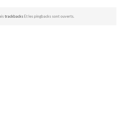
ais
trackbacks
Et les pingbacks sont ouverts.