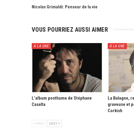
Nicolas Grimaldi: Penseur de la vie
VOUS POURRIEZ AUSSI AIMER
À LA UNE
À LA UNE
L’album posthume de Stéphane
La Balagne, re
Casalta
graveuse et p
Corkish
PREV
NEXT