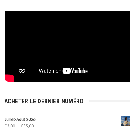
ACHETER LE DERNIER NUMÉRO
Juillet-Août 2026
Plage
€
3,00
–
€
35,00
de