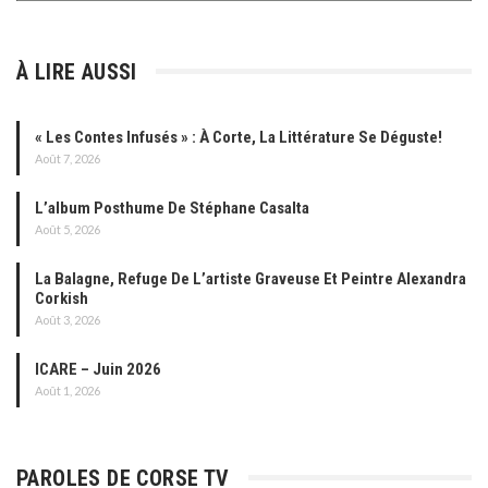
À LIRE AUSSI
« Les Contes Infusés » : À Corte, La Littérature Se Déguste!
Août 7, 2026
L’album Posthume De Stéphane Casalta
Août 5, 2026
La Balagne, Refuge De L’artiste Graveuse Et Peintre Alexandra
Corkish
Août 3, 2026
ICARE – Juin 2026
Août 1, 2026
PAROLES DE CORSE TV