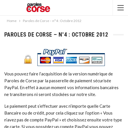
Home
Paroles de Corse – n°4 : Octobre 2012
PAROLES DE CORSE – N°4 : OCTOBRE 2012
Vous pouvez faire l’acquisition de la version numérique de
Paroles de Corse par la passerelle de paiement sécurisée
PayPal. En effet à aucun moment vos informations bancaires
ne transiterons ni seront stockées sur notre site.
Le paiement peut s’effectuer avec n’importe quelle Carte
Bancaire ou de crédit, pour cela cliquez sur l’option « Vous
n’avez pas de compte PayPal » et choisissez ensuite votre type
de carte. Si vous possédez un compte PayPal vous pouvez