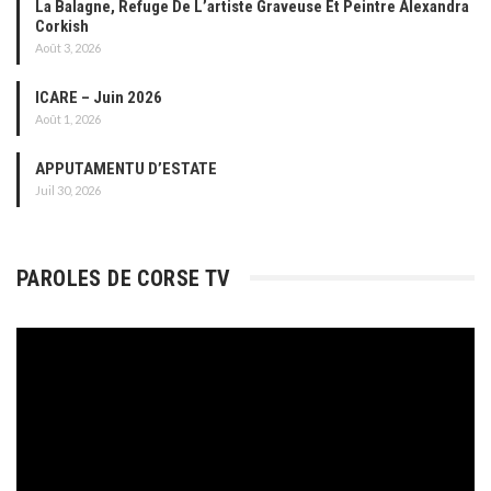
La Balagne, Refuge De L’artiste Graveuse Et Peintre Alexandra
Corkish
Août 3, 2026
ICARE – Juin 2026
Août 1, 2026
APPUTAMENTU D’ESTATE
Juil 30, 2026
PAROLES DE CORSE TV