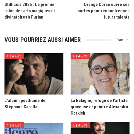
Stilliccia 2025 : Le premier
Orange Corse ouvre ses
salon des arts magiques et
portes pour rencontrer ses
divinatoires à Furiani
futurs talents
VOUS POURRIEZ AUSSI AIMER
Tout
À LA UNE
À LA UNE
L’album posthume de
La Balagne, refuge de l’artiste
Stéphane Casalta
graveuse et peintre Alexandra
Corkish
À LA UNE
À LA UNE