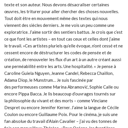
texte et son auteur. Nous devons désacraliser certaines
œuvres, les triturer pour aller chercher des choses nouvelles.
Tout doit être en mouvement même des textes qui nous
viennent des siècles derniers. Je me vois un peu comme une
exploratrice. J’aime sortir des sentiers battus. Je crois que c’est
ce que font les artistes – en tout cas ceux et celles dont j’aime
le travail. »Ces artistes pluriels qu’elle évoque, n’ont cessé et ne
cessent encore de déstructurer les codes de pensée et de
création, de renouveler les flux d’un art à un autre créant aussi
une perméabilité entre les arts. Une hospitalité. « Je pense à
Caroline Guiela Nguyen, Jeanne Candel, Rebecca Chaillon,
Adama Diop, le Munstrum… Je suis fascinée par
des performeuses comme Marina Abramović, Sophie Calle ou
encore Pippa Bacca. Je lis beaucoup d’ouvrages tournés sur
la philosophie du vivant et des morts – comme Vinciane
Despret ou encore Jennifer Kerner. J’aime la langue de Cécile
Coulon ou encore Guillaume Poix. Pour le cinéma, je suis une
fan absolue du travail d’Alain Cavalier – j’ai vu des tonnes de