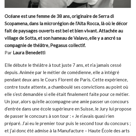
Océane est une femme de 38 ans, originaire de Serra di
Scopamena, dans la microrégion de l’Alta Rocca, là où le décor
fait de paysages ouverts est bel et bien vivant. Attachée au
village de Sotta, et son hameau de Valavo, elle y a ancré sa
compagnie de théâtre, Pegasus collectif.
Par
Laura Benedetti
Elle débute le théâtre à tout juste 7 ans, et n’a jamais cessé
depuis. Animée par le métier de comédienne, elle a intégré
pendant deux ans le Cours Florent de Paris. Cette expérience,
contre toute attente, a chamboulé ses convictions au point où
elle s’est demandée si elle était finalement faite pour ce métier.
Un jour, alors qu’elle accompagne une amie passer un concours
d’entrée dans une école supérieure en Suisse, le Jury lui propose
de passer le concours à son tour : « Je n’avais quasi rien
préparé. J’ai eu le premier tour puis le second tour du concours ;
et j’ai donc été admise à la Manufacture – Haute École des arts