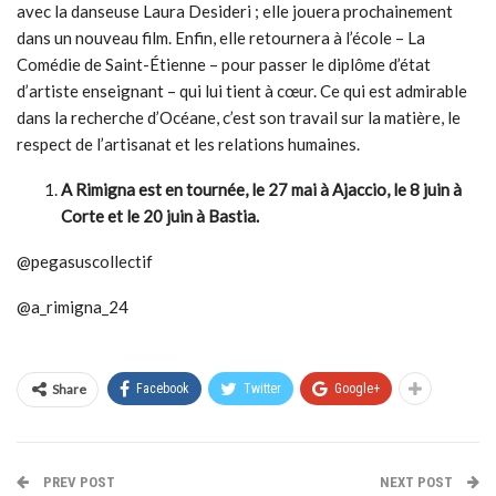
avec la danseuse Laura Desideri ; elle jouera prochainement
dans un nouveau film. Enfin, elle retournera à l’école – La
Comédie de Saint-Étienne – pour passer le diplôme d’état
d’artiste enseignant – qui lui tient à cœur. Ce qui est admirable
dans la recherche d’Océane, c’est son travail sur la matière, le
respect de l’artisanat et les relations humaines.
A Rimigna
est en tournée, le 27 mai à Ajaccio, le 8 juin à
Corte et le 20 juin à Bastia.
@pegasuscollectif
@a_rimigna_24
Share
Facebook
Twitter
Google+
PREV POST
NEXT POST