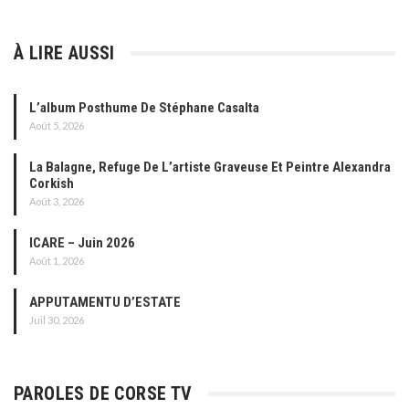
À LIRE AUSSI
L’album Posthume De Stéphane Casalta
Août 5, 2026
La Balagne, Refuge De L’artiste Graveuse Et Peintre Alexandra
Corkish
Août 3, 2026
ICARE – Juin 2026
Août 1, 2026
APPUTAMENTU D’ESTATE
Juil 30, 2026
PAROLES DE CORSE TV