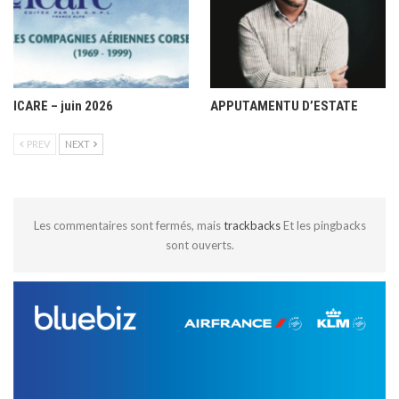
ICARE – juin 2026
APPUTAMENTU D’ESTATE
PREV
NEXT
Les commentaires sont fermés, mais
trackbacks
Et les pingbacks
sont ouverts.