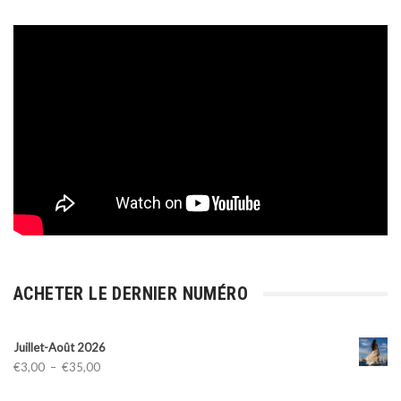
ACHETER LE DERNIER NUMÉRO
Juillet-Août 2026
Plage
€
3,00
–
€
35,00
de