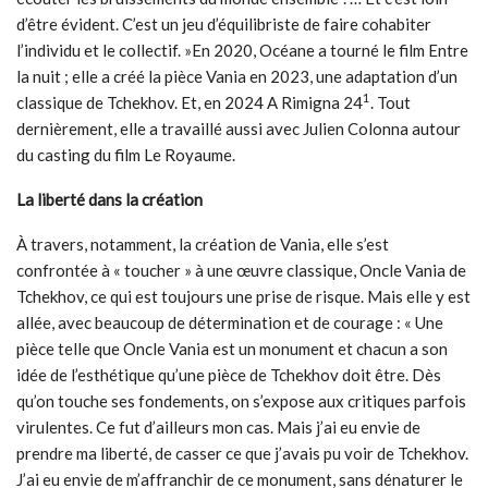
d’être évident. C’est un jeu d’équilibriste de faire cohabiter
l’individu et le collectif. »En 2020, Océane a tourné le film Entre
la nuit ; elle a créé la pièce Vania en 2023, une adaptation d’un
1
classique de Tchekhov. Et, en 2024 A Rimigna 24
. Tout
dernièrement, elle a travaillé aussi avec Julien Colonna autour
du casting du film Le Royaume.
La liberté dans la création
À travers, notamment, la création de Vania, elle s’est
confrontée à « toucher » à une œuvre classique, Oncle Vania de
Tchekhov, ce qui est toujours une prise de risque. Mais elle y est
allée, avec beaucoup de détermination et de courage : « Une
pièce telle que Oncle Vania est un monument et chacun a son
idée de l’esthétique qu’une pièce de Tchekhov doit être. Dès
qu’on touche ses fondements, on s’expose aux critiques parfois
virulentes. Ce fut d’ailleurs mon cas. Mais j’ai eu envie de
prendre ma liberté, de casser ce que j’avais pu voir de Tchekhov.
J’ai eu envie de m’affranchir de ce monument, sans dénaturer le