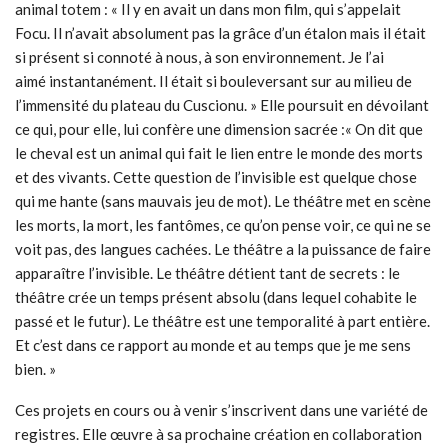
animal totem : « Il y en avait un dans mon film, qui s’appelait
Focu. Il n’avait absolument pas la grâce d’un étalon mais il était
si présent si connoté à nous, à son environnement. Je l’ai
aimé instantanément. Il était si bouleversant sur au milieu de
l’immensité du plateau du Cuscionu. » Elle poursuit en dévoilant
ce qui, pour elle, lui confère une dimension sacrée :« On dit que
le cheval est un animal qui fait le lien entre le monde des morts
et des vivants. Cette question de l’invisible est quelque chose
qui me hante (sans mauvais jeu de mot). Le théâtre met en scène
les morts, la mort, les fantômes, ce qu’on pense voir, ce qui ne se
voit pas, des langues cachées. Le théâtre a la puissance de faire
apparaître l’invisible. Le théâtre détient tant de secrets : le
théâtre crée un temps présent absolu (dans lequel cohabite le
passé et le futur). Le théâtre est une temporalité à part entière.
Et c’est dans ce rapport au monde et au temps que je me sens
bien. »
Ces projets en cours ou à venir s’inscrivent dans une variété de
registres. Elle œuvre à sa prochaine création en collaboration