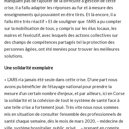
manquant pas de rajouter de la difficulté à gestion de cette
crise, il a fallu adapter les réponses au fur et à mesure des
enseignements qui pouvaient en être tirés. Et là encore, il a
fallu être très réactif » Et de souligner que l’ARS a pu compter
sur la mobilisation de tous, y compris sur les élus locaux, les
maires et l’exécutif, avec lesquels des actions collectives sur
des champs de compétences partagés tel la protection des
personnes âgées, ont été menées pour trouver les meilleures
solutions.
Une solidarité exemplaire
« L’ARS n’a jamais été seule dans cette crise. D’une part nous
avons pu bénéficier de l’étayage national pour prendre la
mesure d’un certain nombre d’enjeux, et par ailleurs, ici en Corse
la solidarité et la cohésion de tout le système de santé face à
une telle crise a fortement joué. Très vite nous nous sommes
mis en situation de consulter l’ensemble des professionnels de
santé chaque semaine, dès le mois de mars 2020, – médecine de
ville, système hospitalier, public, privé … – prenant en compte