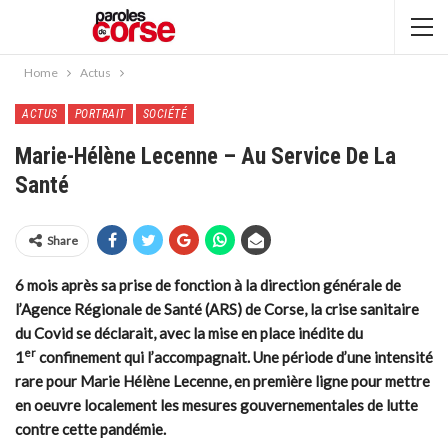
Home
Actus
ACTUS
PORTRAIT
SOCIÉTÉ
Marie-Hélène Lecenne – Au Service De La
Santé
Share
6 mois après sa prise de fonction à la direction générale de
l’Agence Régionale de Santé (ARS) de Corse, la crise sanitaire
du Covid se déclarait, avec la mise en place inédite du
er
1
confinement qui l’accompagnait. Une période d’une intensité
rare pour Marie Hélène Lecenne, en première ligne pour mettre
en oeuvre localement les mesures gouvernementales de lutte
contre cette pandémie.