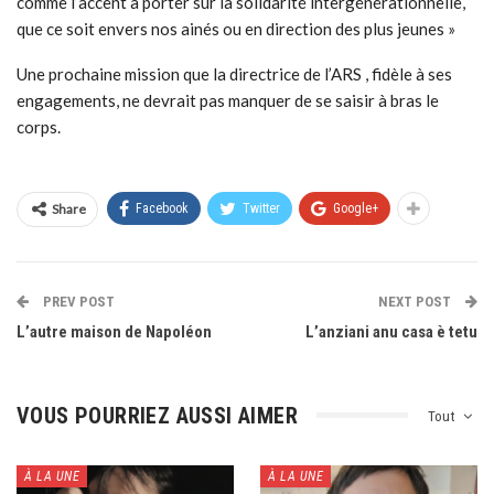
comme l’accent à porter sur la solidarité intergénérationnelle,
que ce soit envers nos ainés ou en direction des plus jeunes »
Une prochaine mission que la directrice de l’ARS , fidèle à ses
engagements, ne devrait pas manquer de se saisir à bras le
corps.
Share
Facebook
Twitter
Google+
PREV POST
NEXT POST
L’autre maison de Napoléon
L’anziani anu casa è tetu
VOUS POURRIEZ AUSSI AIMER
Tout
À LA UNE
À LA UNE