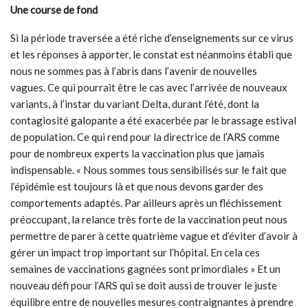
Une course de fond
Si la période traversée a été riche d’enseignements sur ce virus
et les réponses à apporter, le constat est néanmoins établi que
nous ne sommes pas à l’abris dans l’avenir de nouvelles
vagues. Ce qui pourrait être le cas avec l’arrivée de nouveaux
variants, à l’instar du variant Delta, durant l’été, dont la
contagiosité galopante a été exacerbée par le brassage estival
de population. Ce qui rend pour la directrice de l’ARS comme
pour de nombreux experts la vaccination plus que jamais
indispensable. « Nous sommes tous sensibilisés sur le fait que
l’épidémie est toujours là et que nous devons garder des
comportements adaptés. Par ailleurs après un fléchissement
préoccupant, la relance très forte de la vaccination peut nous
permettre de parer à cette quatrième vague et d’éviter d’avoir à
gérer un impact trop important sur l’hôpital. En cela ces
semaines de vaccinations gagnées sont primordiales » Et un
nouveau défi pour l’ARS qui se doit aussi de trouver le juste
équilibre entre de nouvelles mesures contraignantes à prendre