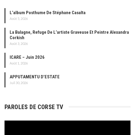
L’album Posthume De Stéphane Casalta
Août 5, 2026
La Balagne, Refuge De L’artiste Graveuse Et Peintre Alexandra
Corkish
Août 3, 2026
ICARE – Juin 2026
Août 1, 2026
APPUTAMENTU D’ESTATE
Juil 30, 2026
PAROLES DE CORSE TV