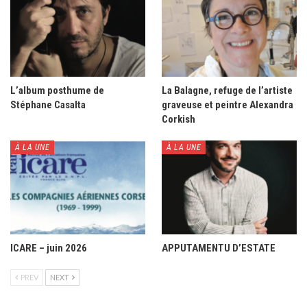
L’album posthume de
La Balagne, refuge de l’artiste
Stéphane Casalta
graveuse et peintre Alexandra
Corkish
À LA UNE
À LA UNE
ICARE – juin 2026
APPUTAMENTU D’ESTATE
PREV
NEXT