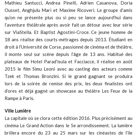
Mathieu Santucci, Andrea Pinelli, Adrien Casanova, Doria
Ousset, Anghjulu Mari et Maxime Ricoveri. Le groupe d’amis
qu’on ne présente plus ou si peu se lance aujourd’hui dans
l’aventure théâtrale après avoir fait un détour avec leur série
sur ViaStella. Et Baptist Agostini-Croce. Ce jeune homme de
18 ans réalise des courts-métrages depuis 2013. Étudiant en
droit à l’Université de Corse, passionné de cinéma et de théâtre,
il monte seul sur scène depuis l’âge de 13 ans. Habitué des
plateaux de Hotel Parad’isula et Facciacce, il réalise en août
2015 le film Simu Leoni avec au casting des acteurs comme
Tzek et Thomas Bronzini. Si le grand gagnant se produira
lors de la soirée de remise des prix, les deux finalistes ont
d’ores et déjà gagné un showcase au théâtre Les Feux de la
Rampe à Paris.
Ville Lumière
La capitale où se clora cette édition 2016. Plus précisément au
cinéma Le Grand Action dans le 5e arrondissement. La lumière
brillera encore du 23 au 25 mars sur les cinéastes de l’île