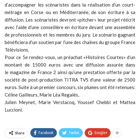
d’accompagner les scénaristes dans la réalisation d’un court-
métrage en Corse ou en Méditerranée, de son écriture à sa
diffusion. Les scénaristes devront «pitcher» leur projet réécrit
avec l’aide d’une conseillère en écriture devant une assemblée
de professionnels et les membres du jury. Le scénario gagnant
bénéficiera d’un soutien par l’une des chaînes du groupe France
Télévisions.
Pour ce 5e rendez-vous, un préachat «Histoires Courtes» d’un
montant de 15000 euros avec une diffusion assurée dans
le magazine de France 2 ainsi qu’une prestation offerte par la
société de post-production TITRA TVS d’une valeur de 2500
euros. Suite à un premier concours, six plumes ont été retenues:
Céline Gailleurs, Marie Léa Regalès,
Julien Meynet, Marie Verstacoq, Youssef Chebbi et Mattea
Luccioni.
Share
Facebook
Twitter
Google+