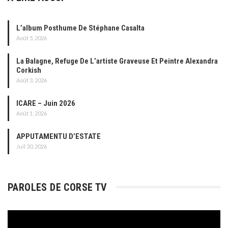
L’album Posthume De Stéphane Casalta
Août 5, 2026
La Balagne, Refuge De L’artiste Graveuse Et Peintre Alexandra
Corkish
Août 3, 2026
ICARE – Juin 2026
Août 1, 2026
APPUTAMENTU D’ESTATE
Juil 30, 2026
PAROLES DE CORSE TV