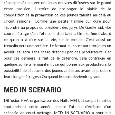
récompensés qui verront leurs oeuvres diffusées sur le grand
écran parisien. Histoire de prolonger le plaisir de la
compétition et la promotion de ces jeunes talents au-delà du
circuit régional. Comme une petite flamme qui dure pour
répondre au propos du président des jurys De Gaulle Eid: «Le
court-métrage c’est l’étincelle d’un talent. On exprime d’abord
ce qu’on a à dire sur la vie, sur le monde. C’est aussi un
tremplin vers une carrière. Le format du court aura toujours un
avenir, et, sera sans cesse défendu par des producteurs. Car
pour ces derniers le fait de le défendre, cela contribue en
quelque sorte à le maintenir, ce qui donne aux producteurs la
possibilité de découvrir des jeunes cinéastes avant de produire
leurs longsmétrages.» Ou quand le court deviendra grand.
MED IN SCENARIO
Diffusion KVA, organisateur des Nuits MED, et ses partenaires
soutiendront cette année encore l’atelier d’écriture d’un
scénario de court-métrage. MED IN SCÉNARIO a pour but