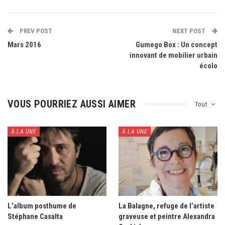
PREV POST
NEXT POST
Mars 2016
Gumego Box : Un concept
innovant de mobilier urbain
écolo
VOUS POURRIEZ AUSSI AIMER
Tout
À LA UNE
À LA UNE
L’album posthume de
La Balagne, refuge de l’artiste
Stéphane Casalta
graveuse et peintre Alexandra