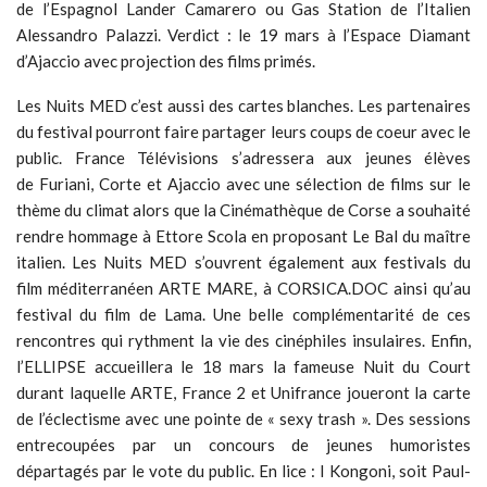
de l’Espagnol Lander Camarero ou Gas Station de l’Italien
Alessandro Palazzi. Verdict : le 19 mars à l’Espace Diamant
d’Ajaccio avec projection des films primés.
Les Nuits MED c’est aussi des cartes blanches. Les partenaires
du festival pourront faire partager leurs coups de coeur avec le
public. France Télévisions s’adressera aux jeunes élèves
de Furiani, Corte et Ajaccio avec une sélection de films sur le
thème du climat alors que la Cinémathèque de Corse a souhaité
rendre hommage à Ettore Scola en proposant Le Bal du maître
italien. Les Nuits MED s’ouvrent également aux festivals du
film méditerranéen ARTE MARE, à CORSICA.DOC ainsi qu’au
festival du film de Lama. Une belle complémentarité de ces
rencontres qui rythment la vie des cinéphiles insulaires. Enfin,
l’ELLIPSE accueillera le 18 mars la fameuse Nuit du Court
durant laquelle ARTE, France 2 et Unifrance joueront la carte
de l’éclectisme avec une pointe de « sexy trash ». Des sessions
entrecoupées par un concours de jeunes humoristes
départagés par le vote du public. En lice : I Kongoni, soit Paul-