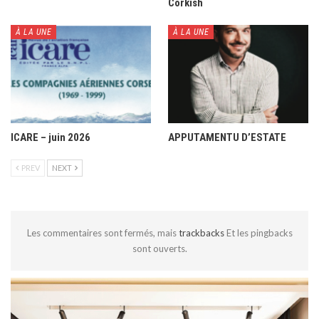
Corkish
À LA UNE
À LA UNE
ICARE – juin 2026
APPUTAMENTU D’ESTATE
PREV
NEXT
Les commentaires sont fermés, mais
trackbacks
Et les pingbacks
sont ouverts.