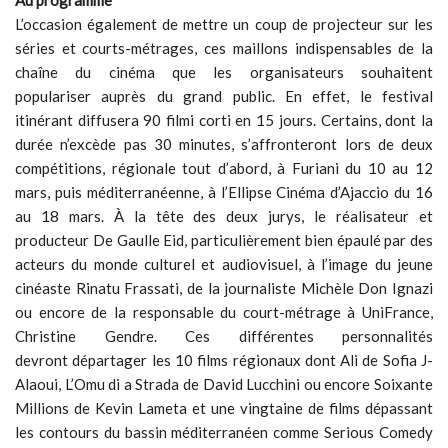
Au programme
L’occasion également de mettre un coup de projecteur sur les
séries et courts-métrages, ces maillons indispensables de la
chaîne du cinéma que les organisateurs souhaitent
populariser auprès du grand public. En effet, le festival
itinérant diffusera 90 filmi corti en 15 jours. Certains, dont la
durée n’excède pas 30 minutes, s’affronteront lors de deux
compétitions, régionale tout d’abord, à Furiani du 10 au 12
mars, puis méditerranéenne, à l’Ellipse Cinéma d’Ajaccio du 16
au 18 mars. À la tête des deux jurys, le réalisateur et
producteur De Gaulle Eid, particulièrement bien épaulé par des
acteurs du monde culturel et audiovisuel, à l’image du jeune
cinéaste Rinatu Frassati, de la journaliste Michèle Don Ignazi
ou encore de la responsable du court-métrage à UniFrance,
Christine Gendre. Ces différentes personnalités
devront départager les 10 films régionaux dont Ali de Sofia J-
Alaoui, L’Omu di a Strada de David Lucchini ou encore Soixante
Millions de Kevin Lameta et une vingtaine de films dépassant
les contours du bassin méditerranéen comme Serious Comedy