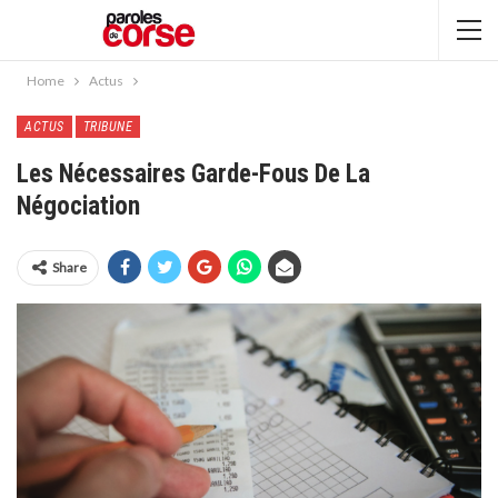
Home
Actus
ACTUS
TRIBUNE
Les Nécessaires Garde-Fous De La
Négociation
Share