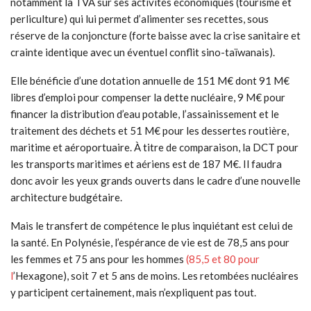
notamment la TVA sur ses activités économiques (tourisme et
perliculture) qui lui permet d’alimenter ses recettes, sous
réserve de la conjoncture (forte baisse avec la crise sanitaire et
crainte identique avec un éventuel conflit sino-taïwanais).
Elle bénéficie d’une dotation annuelle de 151 M€ dont 91 M€
libres d’emploi pour compenser la dette nucléaire, 9 M€ pour
financer la distribution d’eau potable, l’assainissement et le
traitement des déchets et 51 M€ pour les dessertes routière,
maritime et aéroportuaire. À titre de comparaison, la DCT pour
les transports maritimes et aériens est de 187 M€. Il faudra
donc avoir les yeux grands ouverts dans le cadre d’une nouvelle
architecture budgétaire.
Mais le transfert de compétence le plus inquiétant est celui de
la santé. En Polynésie, l’espérance de vie est de 78,5 ans pour
les femmes et 75 ans pour les hommes
(85,5 et 80 pour
l
’Hexagone), soit 7 et 5 ans de moins. Les retombées nucléaires
y participent certainement, mais n’expliquent pas tout.