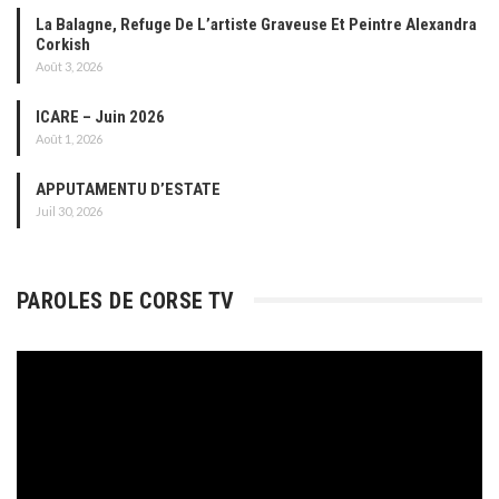
La Balagne, Refuge De L’artiste Graveuse Et Peintre Alexandra
Corkish
Août 3, 2026
ICARE – Juin 2026
Août 1, 2026
APPUTAMENTU D’ESTATE
Juil 30, 2026
PAROLES DE CORSE TV