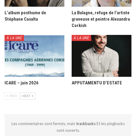
L’album posthume de
La Balagne, refuge de l’artiste
Stéphane Casalta
graveuse et peintre Alexandra
Corkish
À LA UNE
À LA UNE
ICARE – juin 2026
APPUTAMENTU D’ESTATE
PREV
NEXT
Les commentaires sont fermés, mais
trackbacks
Et les pingbacks
sont ouverts.