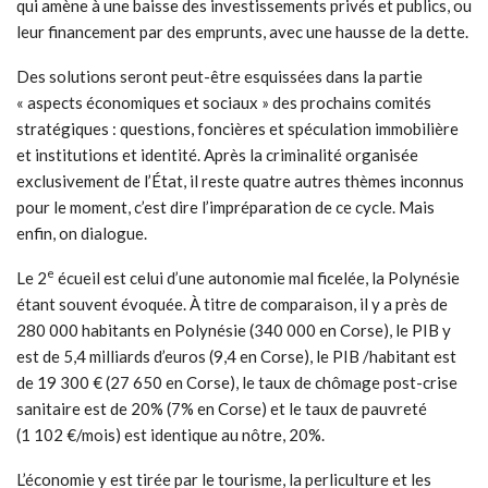
qui amène à une baisse des investissements privés et publics, ou
leur financement par des emprunts, avec une hausse de la dette.
Des solutions seront peut-être esquissées dans la partie
« aspects économiques et sociaux » des prochains comités
stratégiques : questions, foncières et spéculation immobilière
et institutions et identité. Après la criminalité organisée
exclusivement de l’État, il reste quatre autres thèmes inconnus
pour le moment, c’est dire l’impréparation de ce cycle. Mais
enfin, on dialogue.
e
Le 2
écueil est celui d’une autonomie mal ficelée, la Polynésie
étant souvent évoquée. À titre de comparaison, il y a près de
280 000 habitants en Polynésie (340 000 en Corse), le PIB y
est de 5,4 milliards d’euros (9,4 en Corse), le PIB /habitant est
de 19 300 € (27 650 en Corse), le taux de chômage post-crise
sanitaire est de 20% (7% en Corse) et le taux de pauvreté
(1 102 €/mois) est identique au nôtre, 20%.
L’économie y est tirée par le tourisme, la perliculture et les