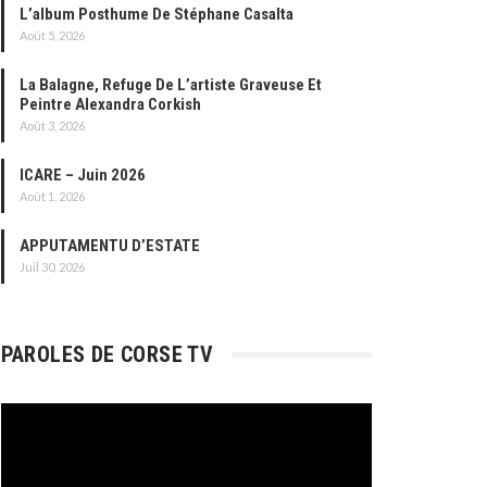
L’album Posthume De Stéphane Casalta
Août 5, 2026
La Balagne, Refuge De L’artiste Graveuse Et
Peintre Alexandra Corkish
Août 3, 2026
ICARE – Juin 2026
Août 1, 2026
APPUTAMENTU D’ESTATE
Juil 30, 2026
PAROLES DE CORSE TV