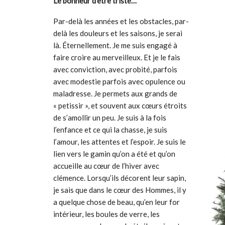
Le bonheur d’être triste…
Par-delà les années et les obstacles, par-
delà les douleurs et les saisons, je serai
là. Éternellement. Je me suis engagé à
faire croire au merveilleux. Et je le fais
avec conviction, avec probité, parfois
avec modestie parfois avec opulence ou
maladresse. Je permets aux grands de
« petissir », et souvent aux cœurs étroits
de s’amollir un peu. Je suis à la fois
l’enfance et ce qui la chasse, je suis
l’amour, les attentes et l’espoir. Je suis le
lien vers le gamin qu’on a été et qu’on
accueille au cœur de l’hiver avec
clémence. Lorsqu’ils décorent leur sapin,
je sais que dans le cœur des Hommes, il y
a quelque chose de beau, qu’en leur for
intérieur, les boules de verre, les