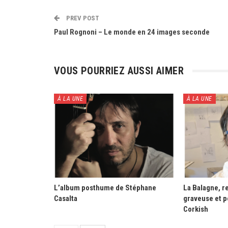
PREV POST
Paul Rognoni – Le monde en 24 images seconde
VOUS POURRIEZ AUSSI AIMER
À LA UNE
À LA UNE
L’album posthume de Stéphane
La Balagne, re
Casalta
graveuse et p
Corkish