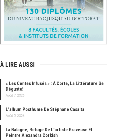
À LIRE AUSSI
« Les Contes Infusés » : À Corte, La Littérature Se
Déguste!
Août 7, 2026
L’album Posthume De Stéphane Casalta
Août 5, 2026
La Balagne, Refuge De L’artiste Graveuse Et
Peintre Alexandra Corkish