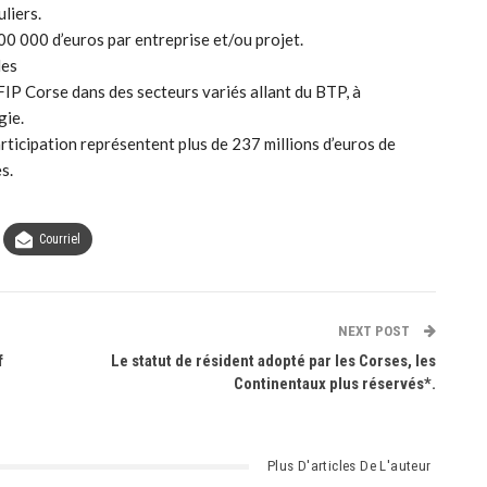
liers.
00 000 d’euros par entreprise et/ou projet.
les
FIP Corse dans des secteurs variés allant du BTP, à
gie.
articipation représentent plus de 237 millions d’euros de
s.
Courriel
NEXT POST
f
Le statut de résident adopté par les Corses, les
Continentaux plus réservés*.
Plus D'articles De L'auteur