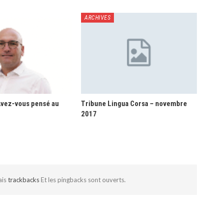
ARCHIVES
Avez-vous pensé au
Tribune Lingua Corsa – novembre
2017
ais
trackbacks
Et les pingbacks sont ouverts.