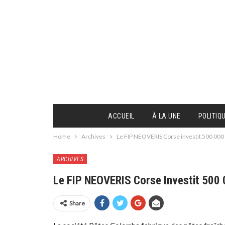
ACCUEIL
À LA UNE
POLITIQ
Home
Archives
Le FIP NEOVERIS Corse investit 500 000
ARCHIVES
Le FIP NEOVERIS Corse Investit 500
Share