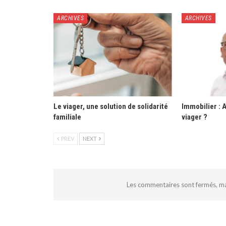
ARCHIVES
ARCHIVES
Le viager, une solution de solidarité
Immobilier : 
familiale
viager ?
PREV
NEXT
Les commentaires sont fermés, m