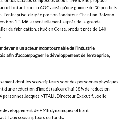
es et des salades composées depuis 1986. Elle propose
cannelloni au brocciu AOC ainsi qu’une gamme de 30 produits
n. L’entreprise, dirigée par son fondateur Christian Balzano,
d’environ 1,3 M€, essentiellement auprès de la grande
elier de fabrication, situé en Corse, produit près de 140
.
r devenir un acteur incontournable de l’industrie
tés afin d’accompagner le développement de l’entreprise,
sement dont les souscripteurs sont des personnes physiques
ent d’une réduction d’impôt (aujourd’hui 38% de réduction
 4 personnes Jacques VITALI, Directeur Exécutif, Joelle
 le développement de PME dynamiques offrant
actif aux souscripteurs du fonds.