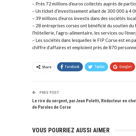
– Près 72 millions d’euros collectés auprès de particu
– Un ticket d’investissement allant de 300 000 à 4 0
– 39 millions d’euros investis dans des sociétés loca
– 28 entreprises corses ont bénéficié du soutien du 
l’hôtellerie, l’agro-alimentaire, les services ou l’éner
– Les sociétés dans lesquelles le FIP Corse est en p
chiffre d’affaires et emploient près de 870 personne
Share
Facebook
Twitter
Google+
PREV POST
Le rire du sergent, parJean Poletti, Rédacteur en che
de Paroles de Corse
VOUS POURRIEZ AUSSI AIMER