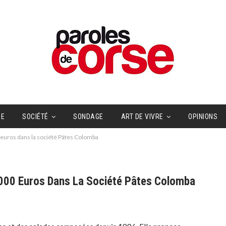
UE
SOCIÉTÉ
SONDAGE
ART DE VIVRE
OPINIONS
 euros dans la société Pâtes Colomba
 000 Euros Dans La Société Pâtes Colomba