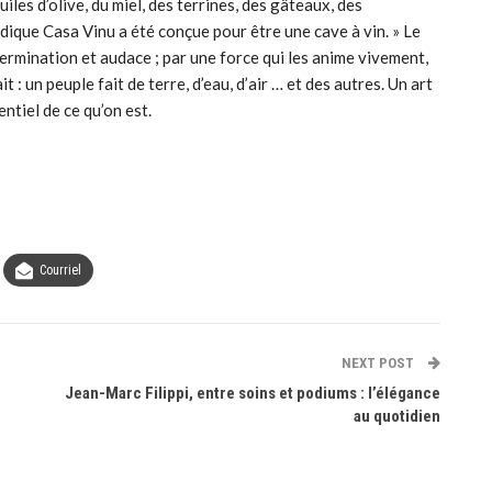
iles d’olive, du miel, des terrines, des gâteaux, des
ndique Casa Vinu a été conçue pour être une cave à vin. » Le
ermination et audace ; par une force qui les anime vivement,
t : un peuple fait de terre, d’eau, d’air … et des autres. Un art
entiel de ce qu’on est.
Courriel
NEXT POST
Jean-Marc Filippi, entre soins et podiums : l’élégance
au quotidien