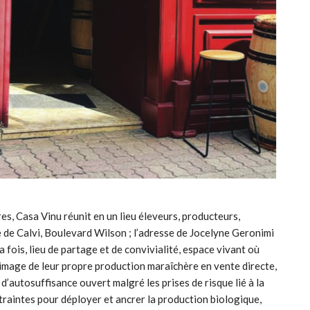
es, Casa Vinu réunit en un lieu éleveurs, producteurs,
le de Calvi, Boulevard Wilson ; l’adresse de Jocelyne Geronimi
la fois, lieu de partage et de convivialité, espace vivant où
 l’image de leur propre production maraîchère en vente directe,
d’autosuffisance ouvert malgré les prises de risque lié à la
traintes pour déployer et ancrer la production biologique,