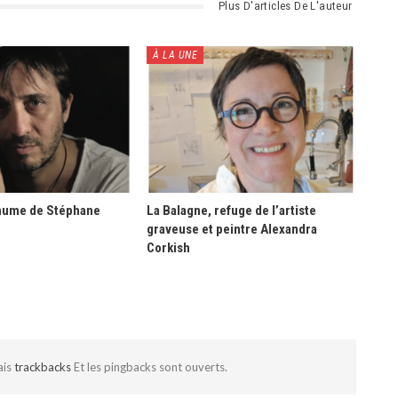
Plus D'articles De L'auteur
À LA UNE
hume de Stéphane
La Balagne, refuge de l’artiste
graveuse et peintre Alexandra
Corkish
ais
trackbacks
Et les pingbacks sont ouverts.