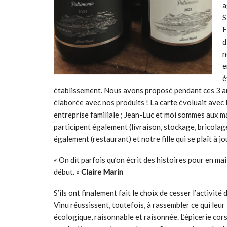
a
S
F
d
n
e
é
établissement. Nous avons proposé pendant ces 3 anné
élaborée avec nos produits ! La carte évoluait avec 
entreprise familiale ; Jean-Luc et moi sommes aux 
participent également (livraison, stockage, bricola
également (restaurant) et notre fille qui se plaît à j
« On dit parfois qu’on écrit des histoires pour en maît
début. »
Claire Marin
S’ils ont finalement fait le choix de cesser l’activité
Vinu réussissent, toutefois, à rassembler ce qui leur 
écologique, raisonnable et raisonnée. L’épicerie cor