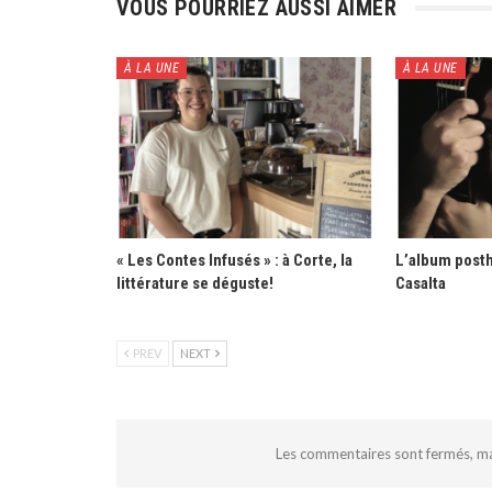
VOUS POURRIEZ AUSSI AIMER
À LA UNE
À LA UNE
« Les Contes Infusés » : à Corte, la
L’album post
littérature se déguste!
Casalta
PREV
NEXT
Les commentaires sont fermés, m