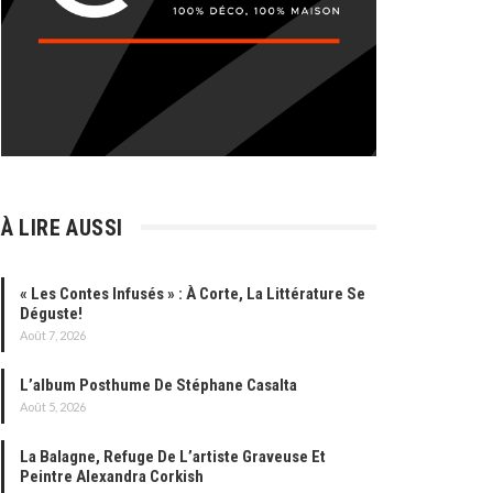
À LIRE AUSSI
« Les Contes Infusés » : À Corte, La Littérature Se
Déguste!
Août 7, 2026
L’album Posthume De Stéphane Casalta
Août 5, 2026
La Balagne, Refuge De L’artiste Graveuse Et
Peintre Alexandra Corkish