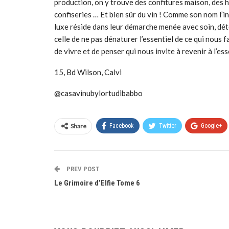
production, on y trouve des confitures maison, des hu
confiseries … Et bien sûr du vin ! Comme son nom l’i
luxe réside dans leur démarche menée avec soin, dét
celle de ne pas dénaturer l’essentiel de ce qui nous fai
de vivre et de penser qui nous invite à revenir à l’ess
15, Bd Wilson, Calvi
@casavinubylortudibabbo
Share
Facebook
Twitter
Google+
PREV POST
Le Grimoire d’Elfie Tome 6