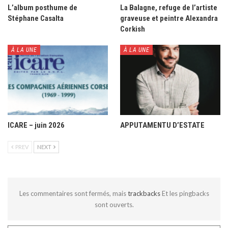
L’album posthume de
La Balagne, refuge de l’artiste
Stéphane Casalta
graveuse et peintre Alexandra
Corkish
À LA UNE
À LA UNE
ICARE – juin 2026
APPUTAMENTU D’ESTATE
PREV
NEXT
Les commentaires sont fermés, mais
trackbacks
Et les pingbacks
sont ouverts.