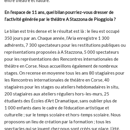
entre théâtre et nature.
En l’espace de 11 ans, quel bilan pourriez-vous dresser de
l’activité générée par le théâtre A Stazzona de Pioggiola ?
Le bilan est très dense et le résultat est là : le lieu est occupé
350 jours par an. Chaque année, l’Aria enregistre 1 300
adhérents, 7 300 spectateurs pour les restitutions publiques ou
représentations proposées à A Stazzona, 5 000 spectateurs
pour les représentations des Rencontres internationales de
théâtre en Corse. Nous accueillons également de nombreux
stages. On recense en moyenne tous les ans 80 stagiaires pour
les Rencontres internationales de théâtre en Corse, 40
stagiaires pour les stages ou ateliers hebdomadaires in situ,
200 stagiaires aux ateliers réguliers hors-les-murs, 25
étudiants des Écoles d’Art Dramatique, sans oublier plus de
1 000 enfants dans le cadre de l’éducation artistique et
culturelle ; sur le temps scolaire et hors-temps scolaire. Nous
proposons un lieu de création par la formation ; tous les
spectacles qui se jouent chez nous sont créés sur place. L’été,