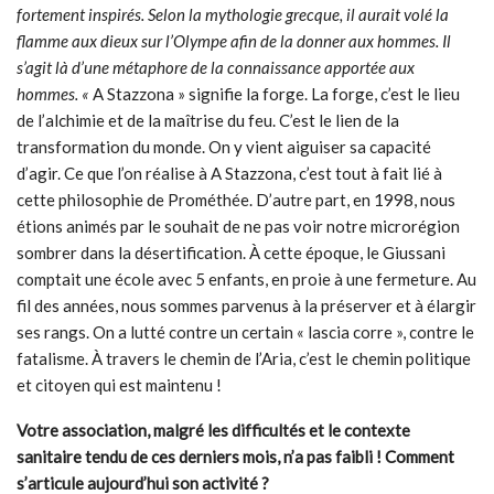
fortement inspirés. Selon la mythologie grecque, il aurait volé la
flamme aux dieux sur l’Olympe afin de la donner aux hommes. Il
s’agit là d’une métaphore de la connaissance apportée aux
hommes. «
A Stazzona » signifie la forge. La forge, c’est le lieu
de l’alchimie et de la maîtrise du feu. C’est le lien de la
transformation du monde. On y vient aiguiser sa capacité
d’agir. Ce que l’on réalise à A Stazzona, c’est tout à fait lié à
cette philosophie de Prométhée. D’autre part, en 1998, nous
étions animés par le souhait de ne pas voir notre microrégion
sombrer dans la désertification. À cette époque, le Giussani
comptait une école avec 5 enfants, en proie à une fermeture. Au
fil des années, nous sommes parvenus à la préserver et à élargir
ses rangs. On a lutté contre un certain « lascia corre », contre le
fatalisme. À travers le chemin de l’Aria, c’est le chemin politique
et citoyen qui est maintenu !
Votre association, malgré les difficultés et le contexte
sanitaire tendu de ces derniers mois, n’a pas faibli ! Comment
s’articule aujourd’hui son activité ?