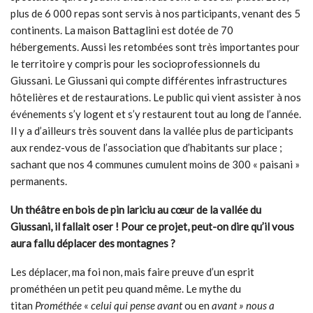
plus de 6 000 repas sont servis à nos participants, venant des 5
continents. La maison Battaglini est dotée de 70
hébergements. Aussi les retombées sont très importantes pour
le territoire y compris pour les socioprofessionnels du
Giussani. Le Giussani qui compte différentes infrastructures
hôtelières et de restaurations. Le public qui vient assister à nos
événements s’y logent et s’y restaurent tout au long de l’année.
Il y a d’ailleurs très souvent dans la vallée plus de participants
aux rendez-vous de l’association que d’habitants sur place ;
sachant que nos 4 communes cumulent moins de 300 « paisani »
permanents.
Un théâtre en bois de pin lariciu au cœur de la vallée du
Giussani, il fallait oser ! Pour ce projet, peut-on dire qu’il vous
aura fallu déplacer des montagnes ?
Les déplacer, ma foi non, mais faire preuve d’un esprit
prométhéen un petit peu quand même. Le mythe du
titan
Prométhée
«
celui qui pense avant
ou en
avant » nous a