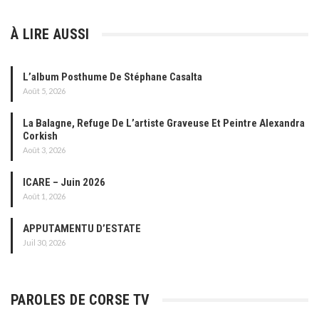
À LIRE AUSSI
L’album Posthume De Stéphane Casalta
Août 5, 2026
La Balagne, Refuge De L’artiste Graveuse Et Peintre Alexandra
Corkish
Août 3, 2026
ICARE – Juin 2026
Août 1, 2026
APPUTAMENTU D’ESTATE
Juil 30, 2026
PAROLES DE CORSE TV