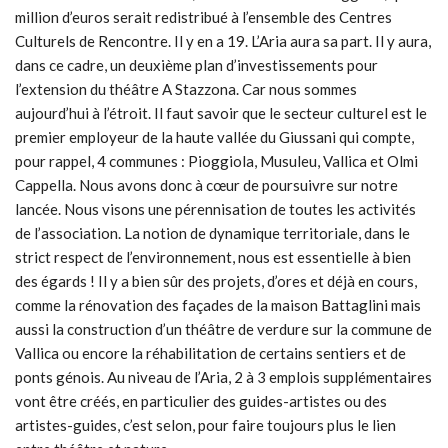
million d’euros serait redistribué à l’ensemble des Centres
Culturels de Rencontre. Il y en a 19. L’Aria aura sa part. Il y aura,
dans ce cadre, un deuxième plan d’investissements pour
l’extension du théâtre A Stazzona. Car nous sommes
aujourd’hui à l’étroit. Il faut savoir que le secteur culturel est le
premier employeur de la haute vallée du Giussani qui compte,
pour rappel, 4 communes : Pioggiola, Musuleu, Vallica et Olmi
Cappella. Nous avons donc à cœur de poursuivre sur notre
lancée. Nous visons une pérennisation de toutes les activités
de l’association. La notion de dynamique territoriale, dans le
strict respect de l’environnement, nous est essentielle à bien
des égards ! Il y a bien sûr des projets, d’ores et déjà en cours,
comme la rénovation des façades de la maison Battaglini mais
aussi la construction d’un théâtre de verdure sur la commune de
Vallica ou encore la réhabilitation de certains sentiers et de
ponts génois. Au niveau de l’Aria, 2 à 3 emplois supplémentaires
vont être créés, en particulier des guides-artistes ou des
artistes-guides, c’est selon, pour faire toujours plus le lien