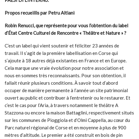
PAESI DI L’INTERNU.
Propos recueillis par Petru Altiani
Robin Renucci, que représente pour vous l’obtention du label
d’État Centre Culturel de Rencontre « Théâtre et Nature » ?
C’est un label qui vient soutenir et féliciter 23 années de
travail. Il s’agit de la première labellisation en Corse qui
s’ajoute à 18 autres déjà existantes en France et en Europe.
Cela marque une vraie évolution pour notre association et
nous en sommes très reconnaissants. Pour son obtention, il
fallait réunir plusieurs conditions. À savoir tout d’abord
occuper de manière permanente à l’année un site patrimonial
ouvert au public et contribuer à l’entretenir ou le restaurer. Et
c’est le cas pour l’Aria, à travers notamment le théâtre A
Stazzona ou encore la maison Battaglini, respectivement situés
sur les communes de Pioggiola et d’Olmi Cappella, au cœur du
Parc naturel régional de Corse et en moyenne à plus de 900
mètres d’altitude. Le premier a été construit en bois de pin