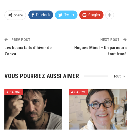
Share
Facebook
Twitter
Google+
PREV POST
NEXT POST
Les beaux faits d’hiver de
Hugues Micol – Un parcours
Zonza
tout tracé
VOUS POURRIEZ AUSSI AIMER
Tout
À LA UNE
À LA UNE