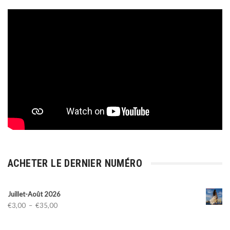
ACHETER LE DERNIER NUMÉRO
Juillet-Août 2026
Plage
€
3,00
–
€
35,00
de
prix :