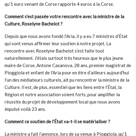
qu’1 euro venant de Corse rapporte 4 euros à la Corse.
Comment s’est passée votre rencontre avec la ministre de la
Culture, Roselyne Bachelot ?
Depuis que nous avons fondé l’Aria, il y a eu 7 ministres d’État
qui sont venus affirmer leur soutien à notre projet. La
rencontre avec Roselyne Bachelot s’est faite tout
naturellement. J’étais surtout très heureux que le plus jeune
maire de Corse, Antone Casanova, 28 ans, premier magistrat de
Pioggiola et enfant de l’Aria pour en être d’ailleurs aujourd’hui
l’un des médiateurs culturels, ait pu rencontrer la ministre de la
Culture. Il est, de plus, essentiel que les liens entre l’État, la
Région et notre association soient forts, pour amplifier la
réussite du projet de développement local que nous avons
impulsé voilà 23 ans.
Comment ce soutien de l’
É
tat va-t-il se matérialiser ?
La ministre a fait l’annonce, lors de sa venue à Pioggiola, qu’1