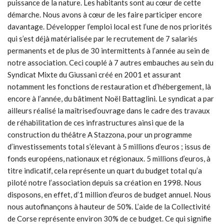
puissance de la nature. Les habitants sont au cœur de cette
démarche. Nous avons à cœur de les faire participer encore
davantage. Développer l’emploi local est l’une de nos priorités
qui s’est déjà matérialisée par le recrutement de 7 salariés
permanents et de plus de 30 intermittents à l’année au sein de
notre association. Ceci couplé à 7 autres embauches au sein du
Syndicat Mixte du Giussani créé en 2001 et assurant
notamment les fonctions de restauration et d’hébergement, là
encore à l’année, du bâtiment Noël Battaglini. Le syndicat a par
ailleurs réalisé la maîtrised’ouvrage dans le cadre des travaux
de réhabilitation de ces infrastructures ainsi que de la
construction du théâtre A Stazzona, pour un programme
d’investissements total s’élevant à 5 millions d’euros ; issus de
fonds européens, nationaux et régionaux. 5 millions d’euros, à
titre indicatif, cela représente un quart du budget total qu’a
piloté notre l’association depuis sa création en 1998. Nous
disposons, en effet, d’1 million d’euros de budget annuel. Nous
nous autofinançons à hauteur de 50%. L’aide de la Collectivité
de Corse représente environ 30% de ce budget. Ce qui signifie