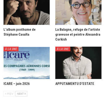
L’album posthume de
La Balagne, refuge de l’artiste
Stéphane Casalta
graveuse et peintre Alexandra
Corkish
À LA UNE
À LA UNE
ICARE – juin 2026
APPUTAMENTU D’ESTATE
PREV
NEXT