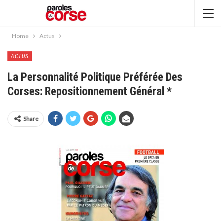
Home
Actus
ACTUS
La Personnalité Politique Préférée Des
Corses: Repositionnement Général *
Share