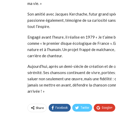
ma vie. »
Son amitié avec Jacques Kerchache, futur grand spéc
passionne également, témoigne de sa curiosité sans f
tout l’inspire.
Engagé avant l’heure, il réalise en 1979 « Je t’aime b
comme « le premier disque écologique de France ». E
nature et à l’humain. Un projet frappé de malchance, 
carrière de chanteur.
Aujourd’hui, après un demi-siècle de création et de
sérénité. Ses chansons continuent de vivre, portées 
saluer non seulement une œuvre, mais une fidélité : c
jamais se mettre en avant, défendre la chanson comme 
arrivée ! »
Share
Facebook
Twitter
Google+