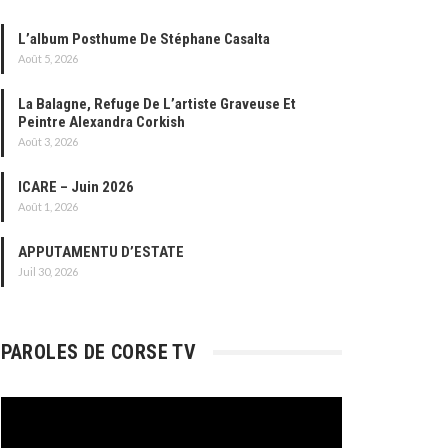
L’album Posthume De Stéphane Casalta
Août 5, 2026
La Balagne, Refuge De L’artiste Graveuse Et
Peintre Alexandra Corkish
Août 3, 2026
ICARE – Juin 2026
Août 1, 2026
APPUTAMENTU D’ESTATE
Juil 30, 2026
PAROLES DE CORSE TV