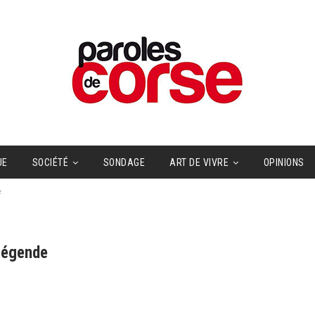
UE
SOCIÉTÉ
SONDAGE
ART DE VIVRE
OPINIONS
e
Légende