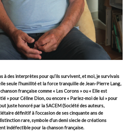
 à des interprètes pour qu’ils survivent, et moi, je survivais
e seule l’humilité et la force tranquille de Jean-Pierre Lang,
 chanson française comme « Les Corons » ou « Elle est
itié » pour Céline Dion, ou encore « Parlez-moi de lui » pour
 Tout juste honoré par la SACEM (Société des auteurs,
étaire définitif à l’occasion de ses cinquante ans de
distinction rare, symbole d’un demi siecle de créations
nt indéfectible pour la chanson française.