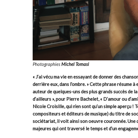
Photographies
Michel Tomasi
« J’ai vécu ma vie en essayant de donner des chansons
derrière eux, dans l’ombre. »
Cette phrase résume à ell
auteur de quelques-uns des plus grands succès de la
d’ailleurs », pour Pierre Bachelet, « D’amour ou d’am
Nicole Croisille, qui n’en sont qu’un simple aperçu !
compositeurs et éditeurs de musique) du titre de soci
sociétariat, il voit ainsi son oeuvre couronnée. Une 
majeures qui ont traversé le temps et d’un engageme