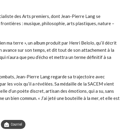
ialiste des Arts premiers, dont Jean-Pierre Lang se
rontières : musique, philosophie, arts plastiques, nature –
ien ma terre », un album produit par Henri Belolo, qu’il décrit
n avance sur son temps, et dit tout de son attachement à la
qui n’aura que peu d’écho et mettra un terme définitif à sa
 combats, Jean-Pierre Lang regarde sa trajectoire avec
par les voix qu’il a révélées. Sa médaille de la SACEM vient
elle d’un poète discret, artisan des émotions, qui a su, sans
un bien commun. « J’ai jeté une bouteille à la mer, et elle est
Courriel