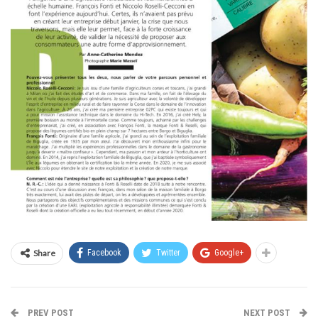
Share
Facebook
Twitter
Google+
PREV POST
NEXT POST