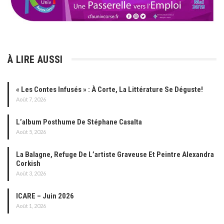
À LIRE AUSSI
« Les Contes Infusés » : À Corte, La Littérature Se Déguste!
Août 7, 2026
L’album Posthume De Stéphane Casalta
Août 5, 2026
La Balagne, Refuge De L’artiste Graveuse Et Peintre Alexandra
Corkish
Août 3, 2026
ICARE – Juin 2026
Août 1, 2026