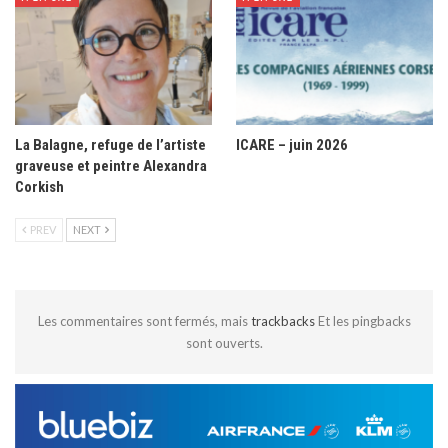
La Balagne, refuge de l’artiste
ICARE – juin 2026
graveuse et peintre Alexandra
Corkish
PREV
NEXT
Les commentaires sont fermés, mais
trackbacks
Et les pingbacks
sont ouverts.