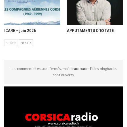
ICARE – juin 2026
APPUTAMENTU D’ESTATE
PREV
NEXT
Les commentaires sont fermés, mais
trackbacks
Et les pingbacks
sont ouverts.