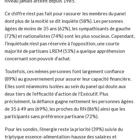
niveau jamais atteint depuis 1985.
Ce chiffre n’est pas fait pour rassurer les membres du panel
dont plus de la moitié se dit inquiète (58%). Les personnes
âgées de moins de 35 ans (62%), les sympathisants de gauche
(72%) et nationalistes (74%) sont les plus soucieux. Cependant,
l’inquiétude n’est pas réservée à l’opposition, une courte
majorité de partisans LREM (53%) a quelque appréhension
concernant son pouvoir d’achat.
Toutefois, ces mêmes personnes font largement confiance
(89%) au gouvernement pour assurer leur capacité financière.
Elles sont néanmoins isolées au sein du panel qui doute aux
deux tiers de l’efficacité d’action de l’Exécutif. Plus
précisément, la défiance gagne nettement les personnes âgées
de 35 à 49 ans (69%), les proches du RN (86%) ainsi que les
participants sans préférence partisane (72%).
Pour les sondés, l’énergie reste la priorité (39%) suivie du
triptyque essence-alimentation-hausse des salaires et