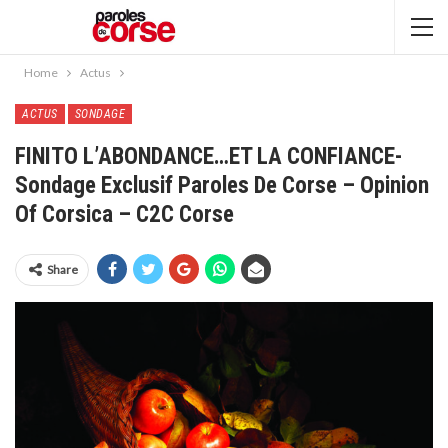
Home
Actus
ACTUS
SONDAGE
FINITO L’ABONDANCE…ET LA CONFIANCE-
Sondage Exclusif Paroles De Corse – Opinion
Of Corsica – C2C Corse
Share