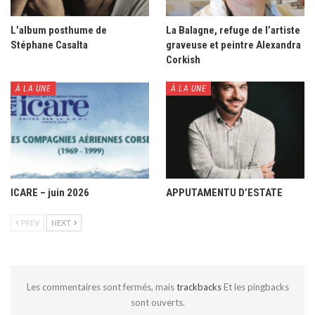
L’album posthume de
La Balagne, refuge de l’artiste
Stéphane Casalta
graveuse et peintre Alexandra
Corkish
À LA UNE
À LA UNE
ICARE – juin 2026
APPUTAMENTU D’ESTATE
PREV
NEXT
Les commentaires sont fermés, mais
trackbacks
Et les pingbacks
sont ouverts.