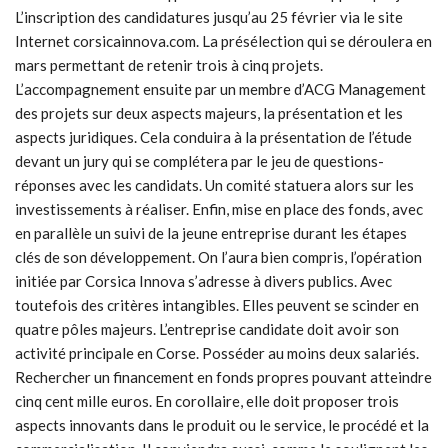
L’inscription des candidatures jusqu’au 25 février via le site
Internet corsicainnova.com. La présélection qui se déroulera en
mars permettant de retenir trois à cinq projets.
L’accompagnement ensuite par un membre d’ACG Management
des projets sur deux aspects majeurs, la présentation et les
aspects juridiques. Cela conduira à la présentation de l’étude
devant un jury qui se complétera par le jeu de questions-
réponses avec les candidats. Un comité statuera alors sur les
investissements à réaliser. Enfin, mise en place des fonds, avec
en parallèle un suivi de la jeune entreprise durant les étapes
clés de son développement. On l’aura bien compris, l’opération
initiée par Corsica Innova s’adresse à divers publics. Avec
toutefois des critères intangibles. Elles peuvent se scinder en
quatre pôles majeurs. L’entreprise candidate doit avoir son
activité principale en Corse. Posséder au moins deux salariés.
Rechercher un financement en fonds propres pouvant atteindre
cinq cent mille euros. En corollaire, elle doit proposer trois
aspects innovants dans le produit ou le service, le procédé et la