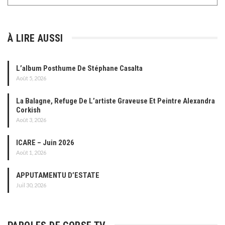
À LIRE AUSSI
L’album Posthume De Stéphane Casalta
Août 5, 2026
La Balagne, Refuge De L’artiste Graveuse Et Peintre Alexandra
Corkish
Août 3, 2026
ICARE – Juin 2026
Août 1, 2026
APPUTAMENTU D’ESTATE
Juil 30, 2026