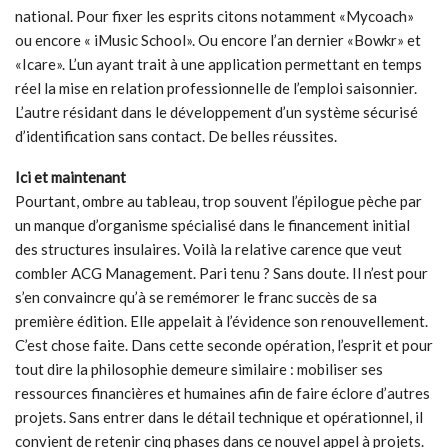
national. Pour fixer les esprits citons notamment «Mycoach»
ou encore « iMusic School». Ou encore l’an dernier «Bowkr» et
«Icare». L’un ayant trait à une application permettant en temps
réel la mise en relation professionnelle de l’emploi saisonnier.
L’autre résidant dans le développement d’un système sécurisé
d’identification sans contact. De belles réussites.
Ici et maintenant
Pourtant, ombre au tableau, trop souvent l’épilogue pèche par
un manque d’organisme spécialisé dans le financement initial
des structures insulaires. Voilà la relative carence que veut
combler ACG Management. Pari tenu ? Sans doute. Il n’est pour
s’en convaincre qu’à se remémorer le franc succès de sa
première édition. Elle appelait à l’évidence son renouvellement.
C’est chose faite. Dans cette seconde opération, l’esprit et pour
tout dire la philosophie demeure similaire : mobiliser ses
ressources financières et humaines afin de faire éclore d’autres
projets. Sans entrer dans le détail technique et opérationnel, il
convient de retenir cinq phases dans ce nouvel appel à projets.