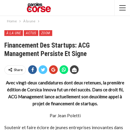
Home
À la une
À LA UNE
ACTUS
ZOOM
Financement Des Startups: ACG
Management Persiste Et Signe
Share
Avec vingt-deux candidatures dont deux retenues, la première
édition de Corsica Innova fut un réel succès. Dans ce droit fil,
ACG Management lance actuellement son deuxième appel à
projet de financement de startups.
Par Jean Poletti
Soutenir et faire éclore de jeunes entreprises innovantes dans