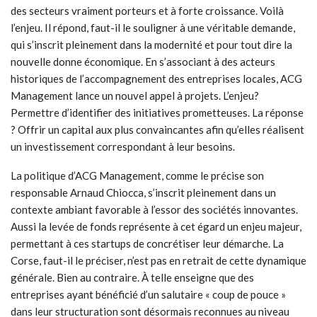
des secteurs vraiment porteurs et à forte croissance. Voilà
l’enjeu. Il répond, faut-il le souligner à une véritable demande,
qui s’inscrit pleinement dans la modernité et pour tout dire la
nouvelle donne économique. En s’associant à des acteurs
historiques de l’accompagnement des entreprises locales, ACG
Management lance un nouvel appel à projets. L’enjeu?
Permettre d’identifier des initiatives prometteuses. La réponse
? Offrir un capital aux plus convaincantes afin qu’elles réalisent
un investissement correspondant à leur besoins.
La politique d’ACG Management, comme le précise son
responsable Arnaud Chiocca, s’inscrit pleinement dans un
contexte ambiant favorable à l’essor des sociétés innovantes.
Aussi la levée de fonds représente à cet égard un enjeu majeur,
permettant à ces startups de concrétiser leur démarche. La
Corse, faut-il le préciser, n’est pas en retrait de cette dynamique
générale. Bien au contraire. À telle enseigne que des
entreprises ayant bénéficié d’un salutaire « coup de pouce »
dans leur structuration sont désormais reconnues au niveau