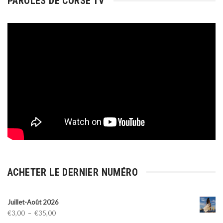
PAROLES DE CORSE TV
ACHETER LE DERNIER NUMÉRO
Juillet-Août 2026
Plage
€
3,00
–
€
35,00