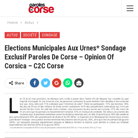
Home
Actus
ACTUS
SOCIÉTÉ
SONDAGE
Elections Municipales Aux Urnes* Sondage
Exclusif Paroles De Corse – Opinion Of
Corsica – C2C Corse
Share