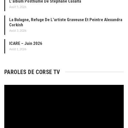
L’album Posthume De Stéphane Casalta
Août 5, 2026
La Balagne, Refuge De L’artiste Graveuse Et Peintre Alexandra
Corkish
Août 3, 2026
ICARE – Juin 2026
Août 1, 2026
PAROLES DE CORSE TV