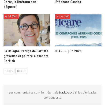
Corte, la littérature se
Stéphane Casalta
déguste!
À LA UNE
À LA UNE
La Balagne, refuge de l’artiste
ICARE – juin 2026
graveuse et peintre Alexandra
Corkish
PREV
NEXT
Les commentaires sont fermés, mais
trackbacks
Et les pingbacks
sont ouverts.