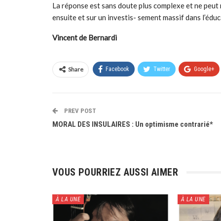
La réponse est sans doute plus complexe et ne peut re
ensuite et sur un investis- sement massif dans l’édu
Vincent de Bernardi
Share
Facebook
Twitter
Google+
PREV POST
MORAL DES INSULAIRES : Un optimisme contrarié*
VOUS POURRIEZ AUSSI AIMER
À LA UNE
À LA UNE