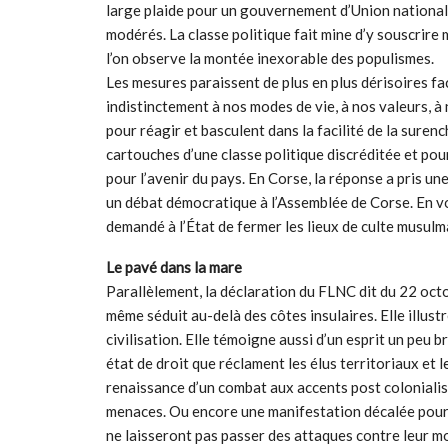
large plaide pour un gouvernement d’Union nationale (
modérés. La classe politique fait mine d’y souscrir
l’on observe la montée inexorable des populismes.
Les mesures paraissent de plus en plus dérisoires fa
indistinctement à nos modes de vie, à nos valeurs, à
pour réagir et basculent dans la facilité de la suren
cartouches d’une classe politique discréditée et po
pour l’avenir du pays. En Corse, la réponse a pris un
un débat démocratique à l’Assemblée de Corse. En vot
demandé à l’État de fermer les lieux de culte musulm
Le pavé dans la mare
Parallèlement, la déclaration du FLNC dit du 22 oct
même séduit au-delà des côtes insulaires. Elle illu
civilisation. Elle témoigne aussi d’un esprit un peu
état de droit que réclament les élus territoriaux et
renaissance d’un combat aux accents post colonialis
menaces. Ou encore une manifestation décalée pour 
ne laisseront pas passer des attaques contre leur mo