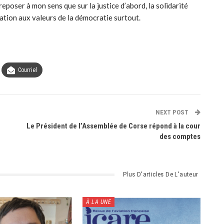
poser à mon sens que sur la justice d’abord, la solidarité
cation aux valeurs de la démocratie surtout.
Courriel
NEXT POST
Le Président de l’Assemblée de Corse répond à la cour
des comptes
Plus D'articles De L'auteur
À LA UNE