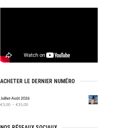
ACHETER LE DERNIER NUMÉRO
Juillet-Août 2026
Plage
€
3,00
–
€
35,00
de
prix :
€3,00
NOS RÉSEAUX SOCIAUX