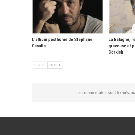
L’album posthume de Stéphane
La Balagne, re
Casalta
graveuse et p
Corkish
PREV
NEXT
Les commentaires sont fermés, m