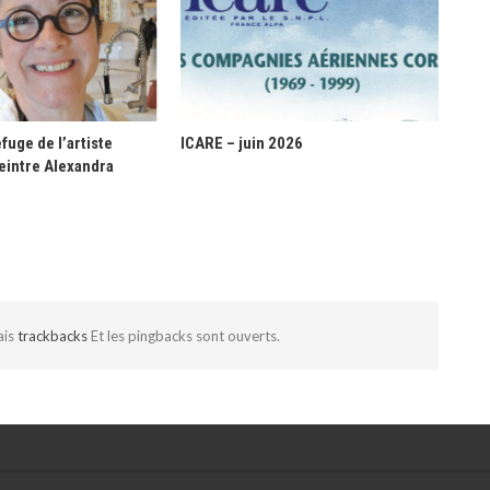
fuge de l’artiste
ICARE – juin 2026
eintre Alexandra
ais
trackbacks
Et les pingbacks sont ouverts.