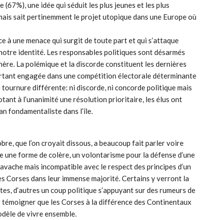
67%), une idée qui séduit les plus jeunes et les plus
e mais sait pertinemment le projet utopique dans une Europe où
ce à une menace qui surgit de toute part et qui s’attaque
 notre identité. Les responsables politiques sont désarmés
chère. La polémique et la discorde constituent les dernières
urtant engagée dans une compétition électorale déterminante
e tournure différente: ni discorde, ni concorde politique mais
ant à l’unanimité une résolution prioritaire, les élus ont
an fondamentaliste dans l’île.
obre, que l’on croyait dissous, a beaucoup fait parler voire
stre une forme de colère, un volontarisme pour la défense d’une
 bravache mais incompatible avec le respect des principes d’un
 les Corses dans leur immense majorité. Certains y verront la
tes, d’autres un coup politique s’appuyant sur des rumeurs de
témoigner que les Corses à la différence des Continentaux
dèle de vivre ensemble.