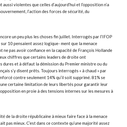
 aussi violentes que celles d’aujourd’hui et l’opposition n’a
e Gouvernement, l’action des forces de sécurité, du
core un peu plus les choses fin juillet. Interrogés par l’IFOP
is sur 10 pensaient assez logique- ment que la menace
ent ne pas avoir confiance en la capacité de François Hollande
eux chiffres que certains leaders de droite ont
 dures et à défaut la démission du Premier ministre ou du
ançais s’y disent prêts. Toujours interrogés « à chaud » par
enforcé contre seulement 14% qu’il soit supprimé. 81% se
 une certaine limitation de leurs libertés pour garantir leur
e opposition en proie à des tensions internes sur les mesures à
té de la droite républicaine à mieux faire face à la menace
ait pas mieux. C’est dans ce contexte qu’une majorité assez