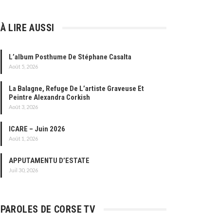
À LIRE AUSSI
L’album Posthume De Stéphane Casalta
Août 5, 2026
La Balagne, Refuge De L’artiste Graveuse Et
Peintre Alexandra Corkish
Août 3, 2026
ICARE – Juin 2026
Août 1, 2026
APPUTAMENTU D’ESTATE
Juil 30, 2026
PAROLES DE CORSE TV