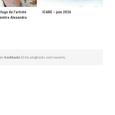
fuge de l’artiste
ICARE – juin 2026
eintre Alexandra
ais
trackbacks
Et les pingbacks sont ouverts.