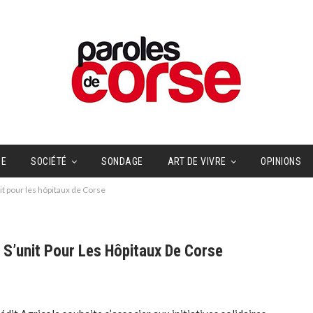
UE
SOCIÉTÉ
SONDAGE
ART DE VIVRE
OPINIONS
it pour les hôpitaux de Corse
e S’unit Pour Les Hôpitaux De Corse