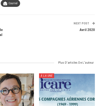
Courriel
NEXT POST
de
Avril 2020
al
Plus D'articles De L'auteur
À LA UNE