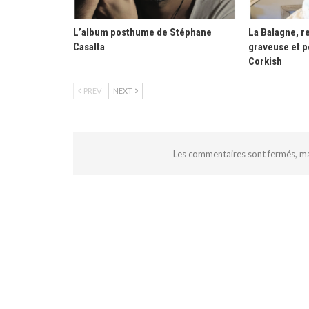
L’album posthume de Stéphane
La Balagne, re
Casalta
graveuse et p
Corkish
PREV
NEXT
Les commentaires sont fermés, m