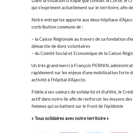
Dans la situation critique que connait la Corse, le C
qui s’expriment actuellement sur le territoire, afin 
Notre entreprise apporte aux deux hôpitaux d’Ajacci
contribution commune de :
– la Caisse Régionale au travers de sa fondation d’e
démarche de dons volontaires
– du Comité Social et Economique de la Caisse Régi
Un très grand merci à François PERNIN, administrate
rapidement sur les enjeux d’une mobilisation forte de
activité à l’hôpital d’Ajaccio.
Fidèle à ses valeurs de solidarité et d’utilité, le C
actif dans notre île afin de renforcer les moyens de
femmes qui se battent sur le front de l’épidémie
« Tous solidaires avec notre territoire »