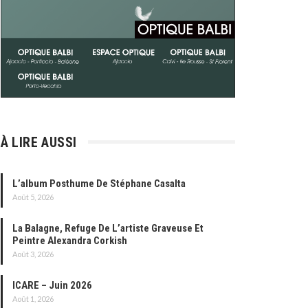
À LIRE AUSSI
L’album Posthume De Stéphane Casalta
Août 5, 2026
La Balagne, Refuge De L’artiste Graveuse Et
Peintre Alexandra Corkish
Août 3, 2026
ICARE – Juin 2026
Août 1, 2026