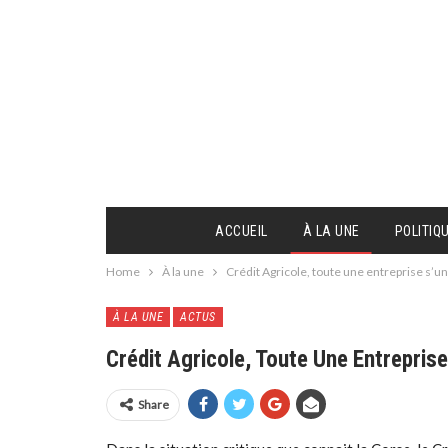
ACCUEIL
À LA UNE
POLITIQ
Home
À la une
Crédit Agricole, toute une entreprise s’un
À LA UNE
ACTUS
Crédit Agricole, Toute Une Entrepris
Share