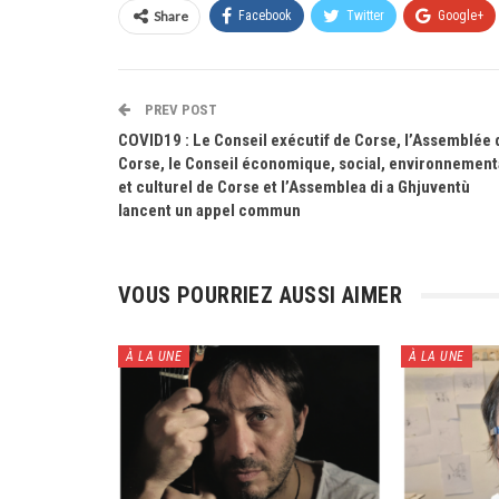
Share
Facebook
Twitter
Google+
PREV POST
COVID19 : Le Conseil exécutif de Corse, l’Assemblée 
Corse, le Conseil économique, social, environnement
et culturel de Corse et l’Assemblea di a Ghjuventù
lancent un appel commun
VOUS POURRIEZ AUSSI AIMER
À LA UNE
À LA UNE