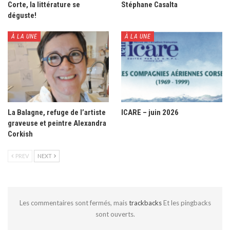
Corte, la littérature se
Stéphane Casalta
déguste!
À LA UNE
À LA UNE
La Balagne, refuge de l’artiste
ICARE – juin 2026
graveuse et peintre Alexandra
Corkish
PREV
NEXT
Les commentaires sont fermés, mais
trackbacks
Et les pingbacks
sont ouverts.