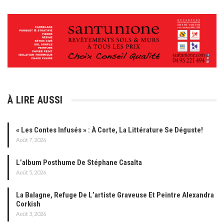
À LIRE AUSSI
« Les Contes Infusés » : À Corte, La Littérature Se Déguste!
Août 7, 2026
L’album Posthume De Stéphane Casalta
Août 5, 2026
La Balagne, Refuge De L’artiste Graveuse Et Peintre Alexandra
Corkish
Août 3, 2026