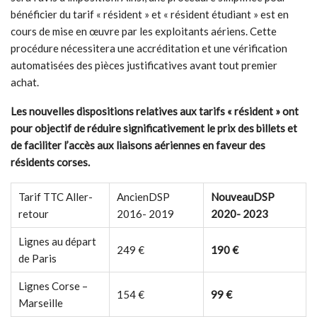
bénéficier du tarif « résident » et « résident étudiant » est en
cours de mise en œuvre par les exploitants aériens. Cette
procédure nécessitera une accréditation et une vérification
automatisées des pièces justificatives avant tout premier
achat.
Les nouvelles dispositions relatives aux tarifs « résident » ont
pour objectif de réduire significativement le prix des billets et
de faciliter l’accès aux liaisons aériennes en faveur des
résidents corses.
Tarif TTC Aller-
AncienDSP
Nouveau
DSP
retour
2016- 2019
2020- 2023
Lignes au départ
249 €
190 €
de Paris
Lignes Corse –
154 €
99 €
Marseille