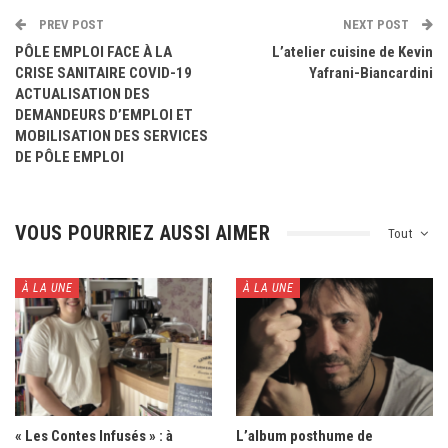
PREV POST
NEXT POST
PÔLE EMPLOI FACE À LA
L’atelier cuisine de Kevin
CRISE SANITAIRE COVID-19
Yafrani-Biancardini
ACTUALISATION DES
DEMANDEURS D’EMPLOI ET
MOBILISATION DES SERVICES
DE PÔLE EMPLOI
VOUS POURRIEZ AUSSI AIMER
Tout
À LA UNE
À LA UNE
« Les Contes Infusés » : à
L’album posthume de