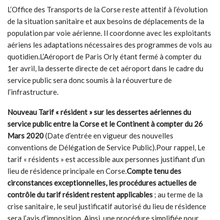
L’Office des Transports de la Corse reste attentif à l’évolution
de la situation sanitaire et aux besoins de déplacements de la
population par voie aérienne. Il coordonne avec les exploitants
aériens les adaptations nécessaires des programmes de vols au
quotidien.L’Aéroport de Paris Orly étant fermé à compter du
1er avril, la desserte directe de cet aéroport dans le cadre du
service public sera donc soumis à la réouverture de
l’infrastructure.
Nouveau Tarif « résident » sur les dessertes aériennes du
service public entre la Corse et le Continent à compter du 26
Mars 2020
(Date d’entrée en vigueur des nouvelles
conventions de Délégation de Service Public).Pour rappel, Le
tarif « résidents » est accessible aux personnes justifiant d’un
lieu de résidence principale en Corse.
Compte tenu des
circonstances exceptionnelles, les procédures actuelles de
contrôle du tarif résident restent applicables
; au terme de la
crise sanitaire, le seul justificatif autorisé du lieu de résidence
sera l’avis d’imposition. Ainsi, une procédure simplifiée pour