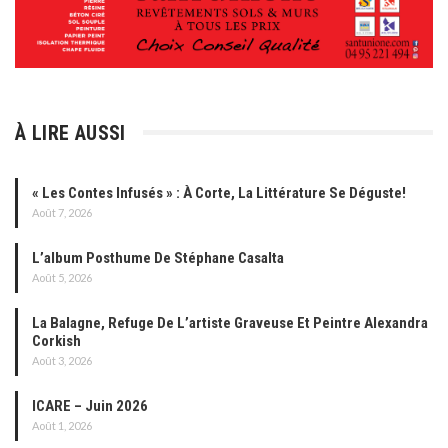
À LIRE AUSSI
« Les Contes Infusés » : À Corte, La Littérature Se Déguste!
Août 7, 2026
L’album Posthume De Stéphane Casalta
Août 5, 2026
La Balagne, Refuge De L’artiste Graveuse Et Peintre Alexandra
Corkish
Août 3, 2026
ICARE – Juin 2026
Août 1, 2026