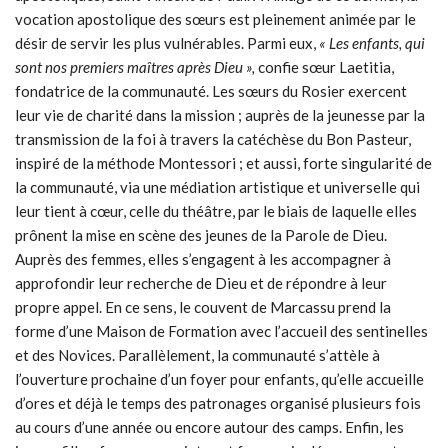
vocation apostolique des sœurs est pleinement animée par le
désir de servir les plus vulnérables. Parmi eux,
« Les enfants, qui
sont nos premiers maîtres après Dieu »,
confie sœur Laetitia,
fondatrice de la communauté. Les sœurs du Rosier exercent
leur vie de charité dans la mission ; auprès de la jeunesse par la
transmission de la foi à travers la catéchèse du Bon Pasteur,
inspiré de la méthode Montessori ; et aussi, forte singularité de
la communauté, via une médiation artistique et universelle qui
leur tient à cœur, celle du théâtre, par le biais de laquelle elles
prônent la mise en scène des jeunes de la Parole de Dieu.
Auprès des femmes, elles s’engagent à les accompagner à
approfondir leur recherche de Dieu et de répondre à leur
propre appel. En ce sens, le couvent de Marcassu prend la
forme d’une Maison de Formation avec l’accueil des sentinelles
et des Novices. Parallèlement, la communauté s’attèle à
l’ouverture prochaine d’un foyer pour enfants, qu’elle accueille
d’ores et déjà le temps des patronages organisé plusieurs fois
au cours d’une année ou encore autour des camps. Enfin, les