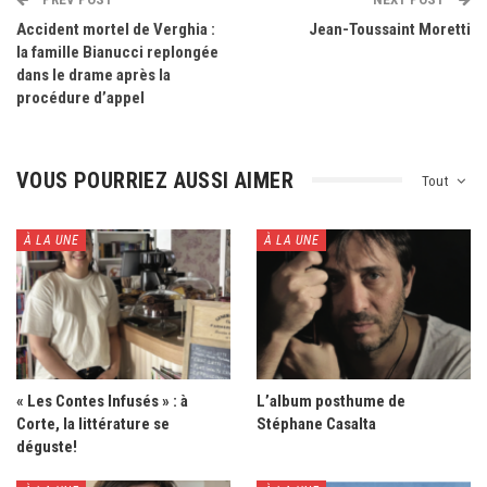
Accident mortel de Verghia :
Jean-Toussaint Moretti
la famille Bianucci replongée
dans le drame après la
procédure d’appel
VOUS POURRIEZ AUSSI AIMER
Tout
À LA UNE
À LA UNE
« Les Contes Infusés » : à
L’album posthume de
Corte, la littérature se
Stéphane Casalta
déguste!