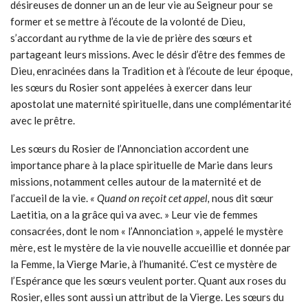
désireuses de donner un an de leur vie au Seigneur pour se
former et se mettre à l’écoute de la volonté de Dieu,
s’accordant au rythme de la vie de prière des sœurs et
partageant leurs missions. Avec le désir d’être des femmes de
Dieu, enracinées dans la Tradition et à l’écoute de leur époque,
les sœurs du Rosier sont appelées à exercer dans leur
apostolat une maternité spirituelle, dans une complémentarité
avec le prêtre.
Les sœurs du Rosier de l’Annonciation accordent une
importance phare à la place spirituelle de Marie dans leurs
missions, notamment celles autour de la maternité et de
l’accueil de la vie.
« Quand on reçoit cet appel,
nous dit sœur
Laetitia
,
on a la grâce qui va avec. » Leur vie de femmes
consacrées, dont le nom « l’Annonciation », appelé le mystère
mère, est le mystère de la vie nouvelle accueillie et donnée par
la Femme, la Vierge Marie, à l’humanité. C’est ce mystère de
l’Espérance que les sœurs veulent porter. Quant aux roses du
Rosier, elles sont aussi un attribut de la Vierge. Les sœurs du