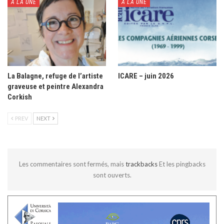
À LA UNE
À LA UNE
La Balagne, refuge de l’artiste
ICARE – juin 2026
graveuse et peintre Alexandra
Corkish
PREV
NEXT
Les commentaires sont fermés, mais
trackbacks
Et les pingbacks
sont ouverts.