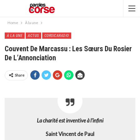
Home
À la une
À LA UNE
ACTUS
CORSICARADIO
Couvent De Marcassu : Les Sœurs Du Rosier
De L’Annonciation
Share
La charité est inventive à l’infini
Saint Vincent de Paul