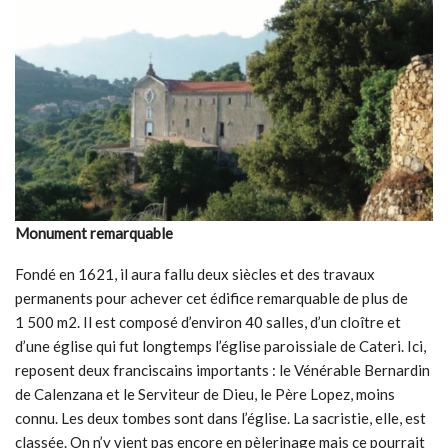
Monument remarquable
Fondé en 1621, il aura fallu deux siècles et des travaux
permanents pour achever cet édifice remarquable de plus de
1 500 m2. Il est composé d’environ 40 salles, d’un cloître et
d’une église qui fut longtemps l’église paroissiale de Cateri. Ici,
reposent deux franciscains importants : le Vénérable Bernardin
de Calenzana et le Serviteur de Dieu, le Père Lopez, moins
connu. Les deux tombes sont dans l’église. La sacristie, elle, est
classée. On n’y vient pas encore en pèlerinage mais ce pourrait