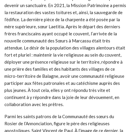
devenir un sanctuaire. En 2021, la Mission Patrimoine a permis
la restauration des vastes toitures et, ainsi, la sauvegarde de
l’édifice. La dernière pièce de la charpente a été posée par la
mère supérieure, sœur Laetitia. Après le départ des derniers
frères franciscains ayant occupé le couvent, l’arrivée de la
nouvelle communauté des Sœurs à Marcassu était très
attendue. Le désir de la population des villages alentours était
fort et pluriel : maintenir la vie religieuse au sein du couvent,
déployer une présence religieuse sur le territoire, répondre à
une prière des familles et des habitants des villages de ce
micro-territoire de Balagne, avoir une communauté religieuse
participer aux fêtes patronales et au catéchisme auprès des
plus jeunes. À tout cela, elles y ont répondu très vite et
continuent à y répondre dans la joie de leur dévouement, en
collaboration avec les prêtres.
Parmi les saints patrons de la Communauté des sœurs du
Rosier de l’Annonciation, figure le père des religieuses
apostoliques, Saint Vincent de Paul. À l’image de ce dernier, la