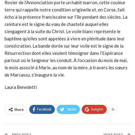
Rosier de l’Annonciation porte un habit marron, cette couleur
terre qui rappelle notre condition originelle et, en Corse, fait
écho à la présence franciscaine sur l’île pendant des siècles. La
ceinture est le signe du vœu de chasteté auquel elles
s’engagent à la suite du Christ. Le voile blanc représente le
baptême qu’elles sont appelées à vivre en plénitude dans leur
consécration. La bande dorée sur leur voile est le signe de la
Résurrection dont elles veulent témoigner dans l’Espérance
partout où le Seigneur les conduit. À l’occasion du mois de mai,
le mois associé à Marie, au nom de la mère, à travers les sœurs
de Marcassu, s’inaugure la vie.
Laura Benedetti
Share
Facebook
Twitter
Google+
PREV POST
NEXT POST