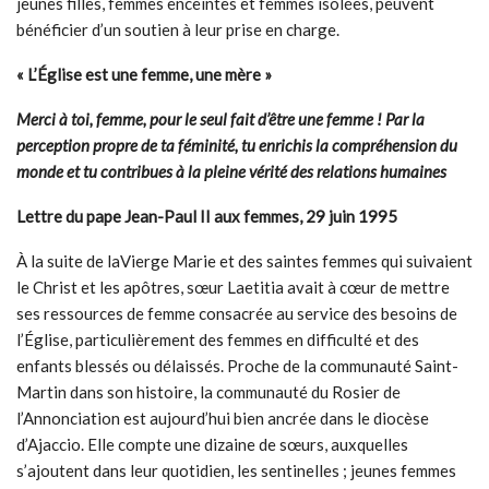
jeunes filles, femmes enceintes et femmes isolées, peuvent
bénéficier d’un soutien à leur prise en charge.
« L’
É
glise est une femme, une mère »
Merci à toi, femme, pour le seul fait d’être une femme ! Par la
perception propre de ta féminité, tu enrichis la compréhension du
monde et tu contribues à la pleine vérité des relations humaines
Lettre du pape Jean-Paul II aux femmes, 29 juin 1995
À la suite de laVierge Marie et des saintes femmes qui suivaient
le Christ et les apôtres, sœur Laetitia avait à cœur de mettre
ses ressources de femme consacrée au service des besoins de
l’Église, particulièrement des femmes en difficulté et des
enfants blessés ou délaissés. Proche de la communauté Saint-
Martin dans son histoire, la communauté du Rosier de
l’Annonciation est aujourd’hui bien ancrée dans le diocèse
d’Ajaccio. Elle compte une dizaine de sœurs, auxquelles
s’ajoutent dans leur quotidien, les sentinelles ; jeunes femmes