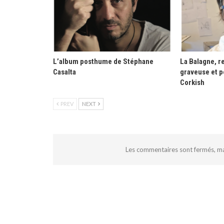
L’album posthume de Stéphane
La Balagne, re
Casalta
graveuse et p
Corkish
PREV
NEXT
Les commentaires sont fermés, m