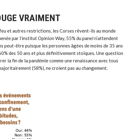
BOUGE VRAIMENT
u et autres restrictions, les Corses rêvent-ils au monde
menée par l’institut Opinion Way, 55% du panel n’attendent
ions peut-être puisque les personnes âgées de moins de 35 ans
60% des 50 ans et plus définitivement stoïques. Une question
rer la fin de la pandémie comme une renaissance avec tous
 majoritairement (58%), ne croient pas au changement.