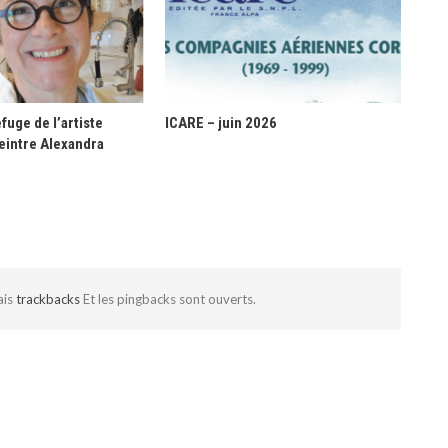
fuge de l’artiste
ICARE – juin 2026
eintre Alexandra
ais
trackbacks
Et les pingbacks sont ouverts.