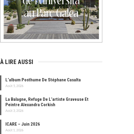
À LIRE AUSSI
L’album Posthume De Stéphane Casalta
Août 5, 2026
La Balagne, Refuge De L’artiste Graveuse Et
Peintre Alexandra Corkish
Août 3, 2026
ICARE – Juin 2026
Août 1, 2026