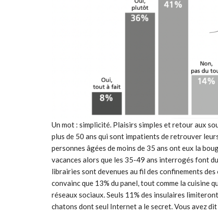
Un mot : simplicité. Plaisirs simples et retour aux s
plus de 50 ans qui sont impatients de retrouver leu
personnes âgées de moins de 35 ans ont eux la boug
vacances alors que les 35-49 ans interrogés font du sp
librairies sont devenues au fil des confinements des 
convainc que 13% du panel, tout comme la cuisine qu
réseaux sociaux. Seuls 11% des insulaires limiteront 
chatons dont seul Internet a le secret. Vous avez di