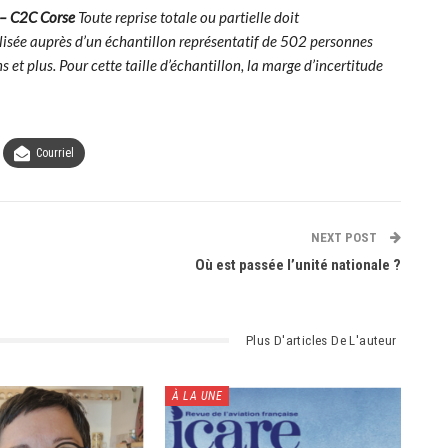
a – C2C Corse
Toute reprise totale ou partielle doit
lisée auprès d’un échantillon représentatif de 502 personnes
et plus. Pour cette taille d’échantillon, la marge d’incertitude
Courriel
NEXT POST
Où est passée l’unité nationale ?
Plus D'articles De L'auteur
À LA UNE