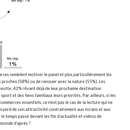
ources semblent motiver le panel et plus particulièrement les
rs proches (58%) ou de renouer avec la nature (55%). Les
eotte, 42% rêvant déjà de leur prochaine destination
ort et des liens familiaux leurs priorités. Par ailleurs, si les
commerces essentiels, ce n’est pas le cas de la lecture qui ne
i perd de son attractivité contrairement aux écrans et aux
le temps passé devant les fils d’actualité et vidéos de
t monde d’après ?