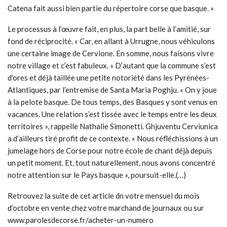
Catena fait aussi bien partie du répertoire corse que basque. »
Le processus à l’œuvre fait, en plus, la part belle à l’amitié, sur
fond de réciprocité. « Car, en allant à Urrugne, nous véhiculons
une certaine image de Cervione. En somme, nous faisons vivre
notre village et c’est fabuleux. » D’autant que la commune s’est
d’ores et déjà taillée une petite notoriété dans les Pyrénées-
Atlantiques, par l’entremise de Santa Maria Poghju. « On y joue
à la pelote basque. De tous temps, des Basques y sont venus en
vacances. Une relation s’est tissée avec le temps entre les deux
territoires », rappelle Nathalie Simonetti. Ghjuventu Cerviunica
a d’ailleurs tiré profit de ce contexte. « Nous réfléchissions à un
jumelage hors de Corse pour notre école de chant déjà depuis
un petit moment. Et, tout naturellement, nous avons concentré
notre attention sur le Pays basque », poursuit-elle.(…)
Retrouvez la suite de cet article dn votre mensuel du mois
d’octobre en vente chez votre marchand de journaux ou sur
www.parolesdecorse.fr/acheter-un-numero