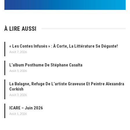
À LIRE AUSSI
« Les Contes Infusés » : À Corte, La Littérature Se Déguste!
Août 7, 2026
L’album Posthume De Stéphane Casalta
Août 5, 2026
La Balagne, Refuge De L’artiste Graveuse Et Peintre Alexandra
Corkish
Août 3, 2026
ICARE – Juin 2026
Août 1, 2026