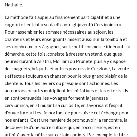
Nathalie.
La méthode fait appel au financement participatif et à une
cagnotte Leetchi, « scola di cantu ghjuventù Cerviuninca ».
Pour rassembler les sommes nécessaires au séjour, les
chanteurs et leurs enseignants misent aussi sur la tombola et
ses nombreux lots à gagner, sur le petit commerce itinérant. La
démarche, cette fois, consiste à dresser un stand, quelques
heures durant à Alistru, Moriani ou Prunete, puis à y disposer
des magnets, briquets et autres posters de Cervione, La vente
s’effectue toujours en chanson pour le plus grand plaisir de la
clientèle. Tous les leviers ou presque sont actionnés. Les
acteurs associatifs multiplient les initiatives et les efforts. Ils
en sont persuadés, les voyages forment la jeunesse
cerviuninca, en stimulant sa curiosité, en favorisant l’esprit
d’ouverture. « Il est important de poursuivre cet échange pour
nos enfants. C’est une manière de promouvoir la rencontre, la
découverte d’une autre culture qui, en l’occurrence, est en
affinité avec la nôtre sur certains points. Par exemple, le titre