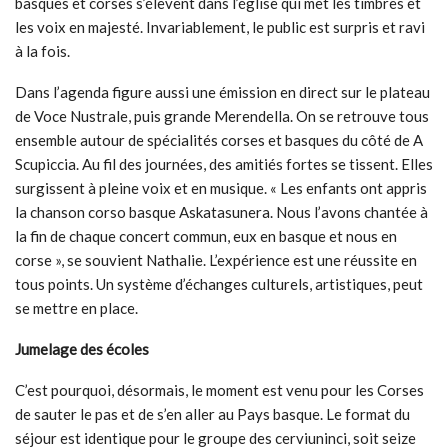
basques et corses s’élèvent dans l’église qui met les timbres et
les voix en majesté. Invariablement, le public est surpris et ravi
à la fois.
Dans l’agenda figure aussi une émission en direct sur le plateau
de Voce Nustrale, puis grande Merendella. On se retrouve tous
ensemble autour de spécialités corses et basques du côté de A
Scupiccia. Au fil des journées, des amitiés fortes se tissent. Elles
surgissent à pleine voix et en musique. « Les enfants ont appris
la chanson corso basque Askatasunera. Nous l’avons chantée à
la fin de chaque concert commun, eux en basque et nous en
corse », se souvient Nathalie. L’expérience est une réussite en
tous points. Un système d’échanges culturels, artistiques, peut
se mettre en place.
Jumelage des écoles
C’est pourquoi, désormais, le moment est venu pour les Corses
de sauter le pas et de s’en aller au Pays basque. Le format du
séjour est identique pour le groupe des cerviuninci, soit seize