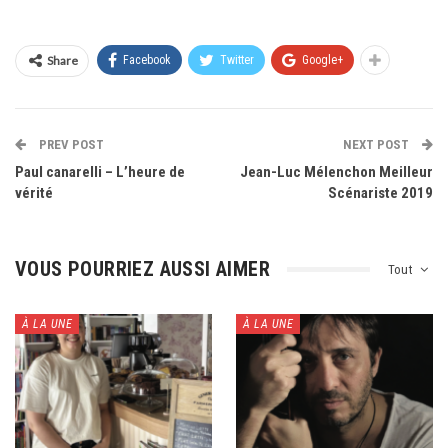
Share
Facebook
Twitter
Google+
PREV POST
NEXT POST
Paul canarelli – L’heure de
Jean-Luc Mélenchon Meilleur
vérité
Scénariste 2019
VOUS POURRIEZ AUSSI AIMER
Tout
À LA UNE
À LA UNE