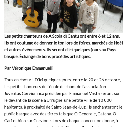
Les petits chanteurs de A Scola di Cantu ont entre 6 et 12 ans.
Ils ont coutume de donner le ton lors de foires, marchés de Noël
et autres événements. Ils seront d’ici quelques jours au Pays
basque. Échange de bons procédés artistiques.
Par Véronique Emmanuelli
Tous en chœur ! D’ici quelques jours, entre le 20 et 26 octobre,
les petits chanteurs de l’école de chant de l’association
Juventus Cerviuninca présidée par Emmanuel Vasta seront sur
le devant de la scène à Urrugne, une petite ville de 10 000
habitants, à proximité de Saint-Jean-de-Luz. Ils enchanteront le
public basque avec des titres tels que O Generale, Catena, O
Cari et bien sur Cervione. Lors de chaque concert on donne, à