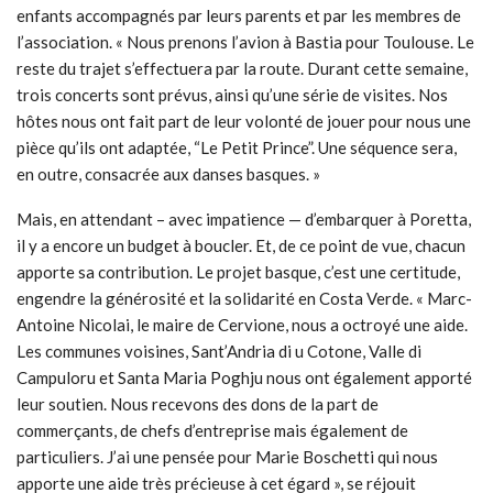
enfants accompagnés par leurs parents et par les membres de
l’association. « Nous prenons l’avion à Bastia pour Toulouse. Le
reste du trajet s’effectuera par la route. Durant cette semaine,
trois concerts sont prévus, ainsi qu’une série de visites. Nos
hôtes nous ont fait part de leur volonté de jouer pour nous une
pièce qu’ils ont adaptée, “Le Petit Prince”. Une séquence sera,
en outre, consacrée aux danses basques. »
Mais, en attendant – avec impatience — d’embarquer à Poretta,
il y a encore un budget à boucler. Et, de ce point de vue, chacun
apporte sa contribution. Le projet basque, c’est une certitude,
engendre la générosité et la solidarité en Costa Verde. « Marc-
Antoine Nicolai, le maire de Cervione, nous a octroyé une aide.
Les communes voisines, Sant’Andria di u Cotone, Valle di
Campuloru et Santa Maria Poghju nous ont également apporté
leur soutien. Nous recevons des dons de la part de
commerçants, de chefs d’entreprise mais également de
particuliers. J’ai une pensée pour Marie Boschetti qui nous
apporte une aide très précieuse à cet égard », se réjouit