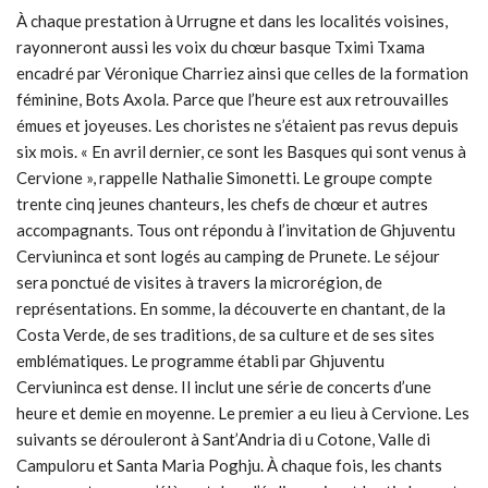
À chaque prestation à Urrugne et dans les localités voisines,
rayonneront aussi les voix du chœur basque Tximi Txama
encadré par Véronique Charriez ainsi que celles de la formation
féminine, Bots Axola. Parce que l’heure est aux retrouvailles
émues et joyeuses. Les choristes ne s’étaient pas revus depuis
six mois. « En avril dernier, ce sont les Basques qui sont venus à
Cervione », rappelle Nathalie Simonetti. Le groupe compte
trente cinq jeunes chanteurs, les chefs de chœur et autres
accompagnants. Tous ont répondu à l’invitation de Ghjuventu
Cerviuninca et sont logés au camping de Prunete. Le séjour
sera ponctué de visites à travers la microrégion, de
représentations. En somme, la découverte en chantant, de la
Costa Verde, de ses traditions, de sa culture et de ses sites
emblématiques. Le programme établi par Ghjuventu
Cerviuninca est dense. Il inclut une série de concerts d’une
heure et demie en moyenne. Le premier a eu lieu à Cervione. Les
suivants se dérouleront à Sant’Andria di u Cotone, Valle di
Campuloru et Santa Maria Poghju. À chaque fois, les chants