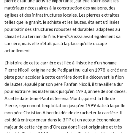
pierre était une activité importante, car elle fournissait les
matériaux nécessaires à la construction des maisons, des
églises et des infrastructures locales. Les pierres extraites,
telles que le granit, le schiste et les lauzes, étaient utilisées
pour bâtir des structures robustes et durables, adaptées au
climat et au terrain de l’île. Pie-d’Orezza avait également sa
carrière, mais elle n’était pas à la place qu’elle occupe
actuellement.
L’histoire de cette carrière est liée à l’histoire d’un homme
Pierre Nicoli, originaire de Pedipartinu, qui en 1978, a créé une
piste pour accéder à cette carrière dont il a découvert le filon
de lauzes, épaulé par son père Fanfan Nicoli, il travaillera dur
pour extraire les matériaux jusqu’en 1993, année de son décès.
À cette date Jean-Paul et Serena Monti, qui est la fille de
Pierre, reprennent l’exploitation jusqu’en 1999 date à laquelle
mon père Christian Albertini décide de racheter la carrière. Il
est déjà entrepreneur dans le BTP et un acteur économique
majeur de cette région d’Orezza dont il est originaire et très