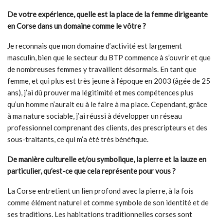
De votre expérience, quelle est la place de la femme dirigeante
en Corse dans un domaine comme le vôtre ?
Je reconnais que mon domaine d’activité est largement
masculin, bien que le secteur du BTP commence à s’ouvrir et que
de nombreuses femmes y travaillent désormais. En tant que
femme, et qui plus est très jeune à l’époque en 2003 (âgée de 25
ans), j’ai dû prouver ma légitimité et mes compétences plus
qu’un homme n’aurait eu à le faire à ma place. Cependant, grâce
à ma nature sociable, j’ai réussi à développer un réseau
professionnel comprenant des clients, des prescripteurs et des
sous-traitants, ce qui m’a été très bénéfique.
De manière culturelle et/ou symbolique, la pierre et la lauze en
particulier, qu’est-ce que cela représente pour vous ?
La Corse entretient un lien profond avec la pierre, à la fois
comme élément naturel et comme symbole de son identité et de
ses traditions. Les habitations traditionnelles corses sont