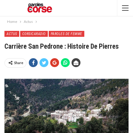
Home
Actus
ACTUS
CORSICARADIO
PAROLES DE FEMME
Carrière San Pedrone : Histoire De Pierres
Share