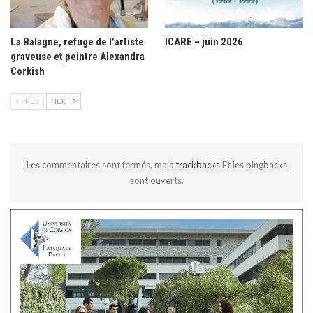
La Balagne, refuge de l’artiste
ICARE – juin 2026
graveuse et peintre Alexandra
Corkish
PREV
NEXT
Les commentaires sont fermés, mais
trackbacks
Et les pingbacks
sont ouverts.