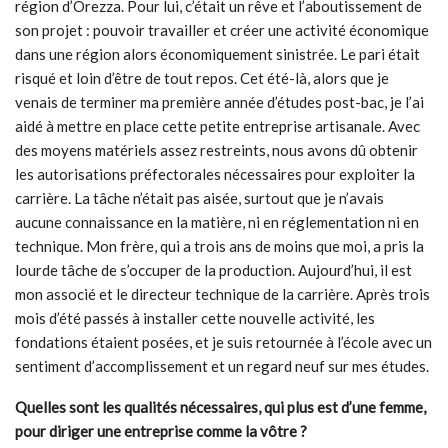
région d’Orezza. Pour lui, c’était un rêve et l’aboutissement de
son projet : pouvoir travailler et créer une activité économique
dans une région alors économiquement sinistrée. Le pari était
risqué et loin d’être de tout repos. Cet été-là, alors que je
venais de terminer ma première année d’études post-bac, je l’ai
aidé à mettre en place cette petite entreprise artisanale. Avec
des moyens matériels assez restreints, nous avons dû obtenir
les autorisations préfectorales nécessaires pour exploiter la
carrière. La tâche n’était pas aisée, surtout que je n’avais
aucune connaissance en la matière, ni en réglementation ni en
technique. Mon frère, qui a trois ans de moins que moi, a pris la
lourde tâche de s’occuper de la production. Aujourd’hui, il est
mon associé et le directeur technique de la carrière. Après trois
mois d’été passés à installer cette nouvelle activité, les
fondations étaient posées, et je suis retournée à l’école avec un
sentiment d’accomplissement et un regard neuf sur mes études.
Quelles sont les qualités nécessaires, qui plus est d’une femme,
pour diriger une entreprise comme la vôtre ?