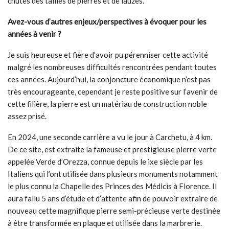
chutes des tailles de pierres et de lauzes.
Avez-vous d’autres enjeux/perspectives à évoquer pour les
années à venir ?
Je suis heureuse et fière d’avoir pu pérenniser cette activité
malgré les nombreuses difficultés rencontrées pendant toutes
ces années. Aujourd’hui, la conjoncture économique n’est pas
très encourageante, cependant je reste positive sur l’avenir de
cette filière, la pierre est un matériau de construction noble
assez prisé.
En 2024, une seconde carrière a vu le jour à Carchetu, à 4 km.
De ce site, est extraite la fameuse et prestigieuse pierre verte
appelée Verde d’Orezza, connue depuis le ixe siècle par les
Italiens qui l’ont utilisée dans plusieurs monuments notamment
le plus connu la Chapelle des Princes des Médicis à Florence. Il
aura fallu 5 ans d’étude et d’attente afin de pouvoir extraire de
nouveau cette magnifique pierre semi-précieuse verte destinée
à être transformée en plaque et utilisée dans la marbrerie.