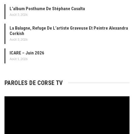
L’album Posthume De Stéphane Casalta
Août 5, 2026
La Balagne, Refuge De L’artiste Graveuse Et Peintre Alexandra
Corkish
Août 3, 2026
ICARE – Juin 2026
Août 1, 2026
PAROLES DE CORSE TV