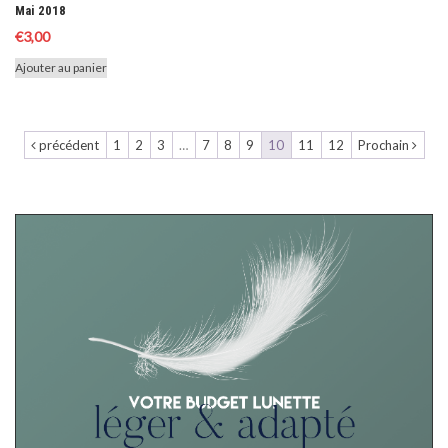
Mai 2018
€
3,00
Ajouter au panier
précédent
1
2
3
…
7
8
9
10
11
12
Prochain