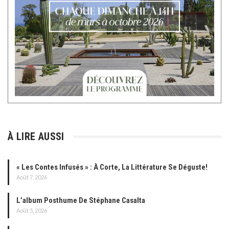
À LIRE AUSSI
« Les Contes Infusés » : À Corte, La Littérature Se Déguste!
Août 7, 2026
L’album Posthume De Stéphane Casalta
Août 5, 2026