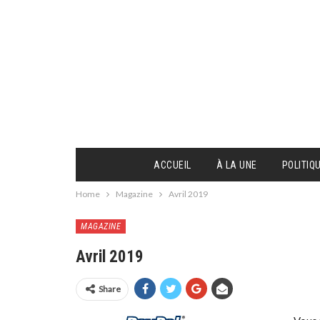
ACCUEIL
À LA UNE
POLITIQ
Home
Magazine
Avril 2019
MAGAZINE
Avril 2019
Share