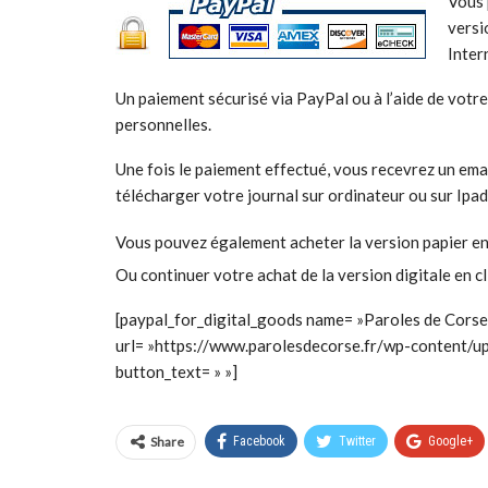
Vous 
versi
Inter
Un paiement sécurisé via PayPal ou à l’aide de votr
personnelles.
Une fois le paiement effectué, vous recevrez un emai
télécharger votre journal sur ordinateur ou sur Ipad,
Vous pouvez également acheter la version papier en c
Ou continuer votre achat de la version digitale en c
[paypal_for_digital_goods name= »Paroles de Corse 
url= »https://www.parolesdecorse.fr/wp-content
button_text= » »]
Share
Facebook
Twitter
Google+