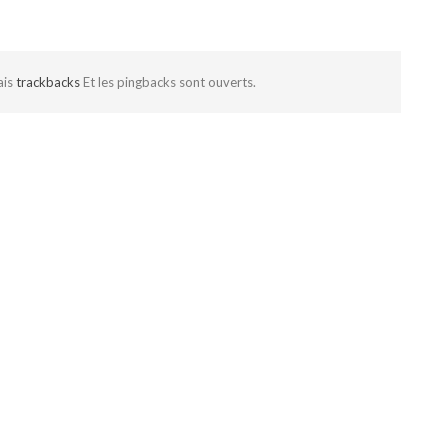
ais
trackbacks
Et les pingbacks sont ouverts.