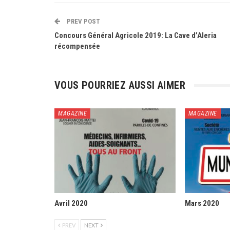
PREV POST
Concours Général Agricole 2019: La Cave d’Aleria
récompensée
VOUS POURRIEZ AUSSI AIMER
MAGAZINE
MAGAZINE
Avril 2020
Mars 2020
PREV
NEXT