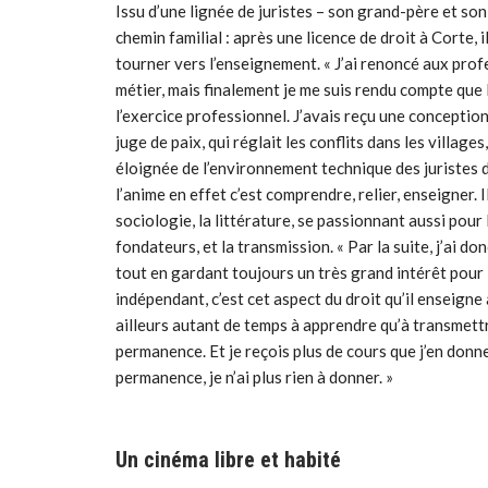
Issu d’une lignée de juristes – son grand-père et son
chemin familial : après une licence de droit à Corte,
tourner vers l’enseignement. « J’ai renoncé aux profes
métier, mais finalement je me suis rendu compte que 
l’exercice professionnel. J’avais reçu une conceptio
juge de paix, qui réglait les conflits dans les villag
éloignée de l’environnement technique des juristes d
l’anime en effet c’est comprendre, relier, enseigner. 
sociologie, la littérature, se passionnant aussi pour 
fondateurs, et la transmission. « Par la suite, j’ai do
tout en gardant toujours un très grand intérêt pour 
indépendant, c’est cet aspect du droit qu’il enseigne
ailleurs autant de temps à apprendre qu’à transmettr
permanence. Et je reçois plus de cours que j’en donne
permanence, je n’ai plus rien à donner. »
Un cinéma libre et habité