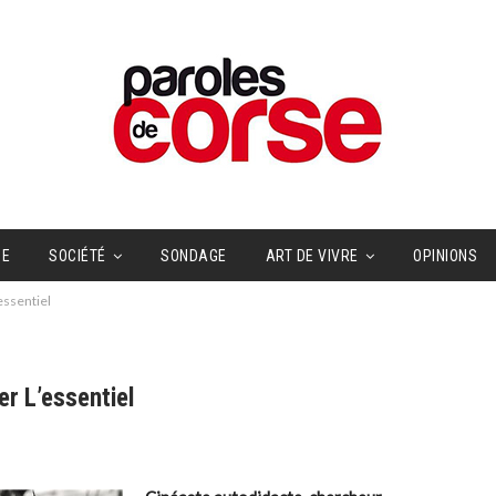
UE
SOCIÉTÉ
SONDAGE
ART DE VIVRE
OPINIONS
essentiel
er L’essentiel