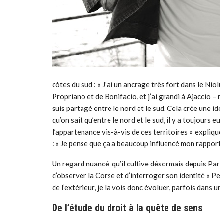
côtes du sud : « J’ai un ancrage très fort dans le Niol
Propriano et de Bonifacio, et j’ai grandi à Ajaccio – 
suis partagé entre le nord et le sud. Cela crée une i
qu’on sait qu’entre le nord et le sud, il y a toujours e
l’appartenance vis-à-vis de ces territoires », expliqu
: « Je pense que ça a beaucoup influencé mon rapport 
Un regard nuancé, qu’il cultive désormais depuis Paris,
d’observer la Corse et d’interroger son identité « Pe
de l’extérieur, je la vois donc évoluer, parfois dans 
De l’étude du droit à la quête de sens