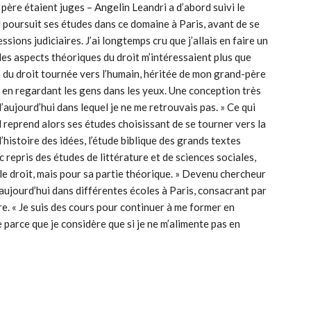
 père étaient juges – Angelin Leandri a d’abord suivi le
 il poursuit ses études dans ce domaine à Paris, avant de se
sions judiciaires. J’ai longtemps cru que j’allais en faire un
les aspects théoriques du droit m’intéressaient plus que
n du droit tournée vers l’humain, héritée de mon grand-père
es, en regardant les gens dans les yeux. Une conception très
’aujourd’hui dans lequel je ne me retrouvais pas. » Ce qui
Il reprend alors ses études choisissant de se tourner vers la
l’histoire des idées, l’étude biblique des grands textes
nc repris des études de littérature et de sciences sociales,
le droit, mais pour sa partie théorique. » Devenu chercheur
 aujourd’hui dans différentes écoles à Paris, consacrant par
e. « Je suis des cours pour continuer à me former en
 parce que je considère que si je ne m’alimente pas en