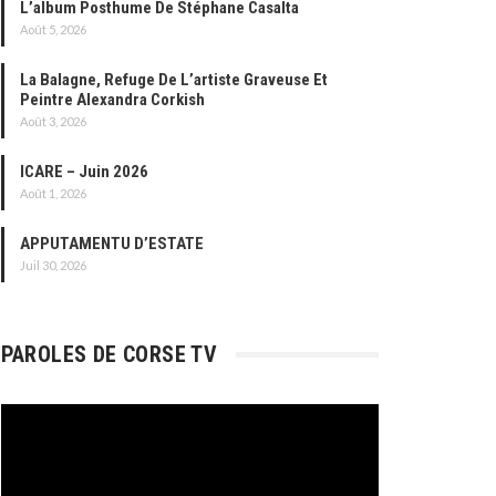
L’album Posthume De Stéphane Casalta
Août 5, 2026
La Balagne, Refuge De L’artiste Graveuse Et
Peintre Alexandra Corkish
Août 3, 2026
ICARE – Juin 2026
Août 1, 2026
APPUTAMENTU D’ESTATE
Juil 30, 2026
PAROLES DE CORSE TV