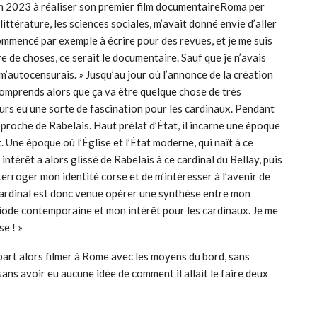
 en 2023 à réaliser son premier film documentaireRoma per
littérature, les sciences sociales, m’avait donné envie d’aller
commencé par exemple à écrire pour des revues, et je me suis
e de choses, ce serait le documentaire. Sauf que je n’avais
m’autocensurais. »
Jusqu’au jour où l’annonce de la création
comprends alors que ça va être quelque chose de très
jours eu une sorte de fascination pour les cardinaux. Pendant
, proche de Rabelais. Haut prélat d’État, il incarne une époque
 Une époque où l’Église et l’État moderne, qui naît à ce
térêt a alors glissé de Rabelais à ce cardinal du Bellay, puis
terroger mon identité corse et de m’intéresser à l’avenir de
 cardinal est donc venue opérer une synthèse entre mon
riode contemporaine et mon intérêt pour les cardinaux. Je me
se ! »
art alors filmer à Rome avec les moyens du bord, sans
sans avoir eu aucune idée de comment il allait le faire deux