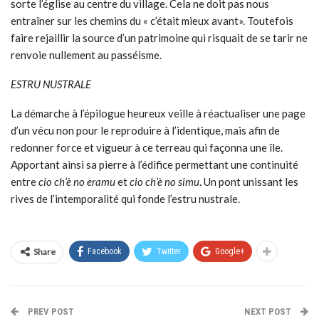
sorte l’église au centre du village. Cela ne doit pas nous
entraîner sur les chemins du « c’était mieux avant». Toutefois
faire rejaillir la source d’un patrimoine qui risquait de se tarir ne
renvoie nullement au passéisme.
ESTRU NUSTRALE
La démarche à l’épilogue heureux veille à réactualiser une page
d’un vécu non pour le reproduire à l’identique, mais afin de
redonner force et vigueur à ce terreau qui façonna une île.
Apportant ainsi sa pierre à l’édifice permettant une continuité
entre
cio ch’è no eramu
et
cio ch’è no simu
. Un pont unissant les
rives de l’intemporalité qui fonde l’estru nustrale.
Share
Facebook
Twitter
Google+
PREV POST
NEXT POST