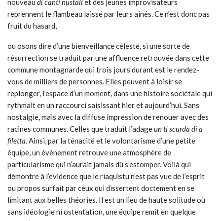
nouveau
di canti nustali
et des jeunes improvisateurs
reprennent le flambeau laissé par leurs aînés. Ce n’est donc pas
fruit du hasard,
ou osons dire d’une bienveillance céleste, si une sorte de
résurrection se traduit par une affluence retrouvée dans cette
commune montagnarde qui trois jours durant est le rendez-
vous de milliers de personnes. Elles peuvent à loisir se
replonger, l’espace d’un moment, dans une histoire sociétale qui
rythmait en un raccourci saisissant hier et aujourd’hui. Sans
nostalgie, mais avec la diffuse impression de renouer avec des
racines communes. Celles que traduit l’adage
un ti scurda di a
filetta
. Ainsi, par la ténacité et le volontarisme d’une petite
équipe, un évènement retrouve une atmosphère de
particularisme qui n’aurait jamais dû s’estomper. Voilà qui
démontre à l’évidence que le riaquistu n’est pas vue de l’esprit
ou propos surfait par ceux qui dissertent doctement en se
limitant aux belles théories. Il est un lieu de haute solitude où
sans idéologie ni ostentation, une équipe remit en quelque