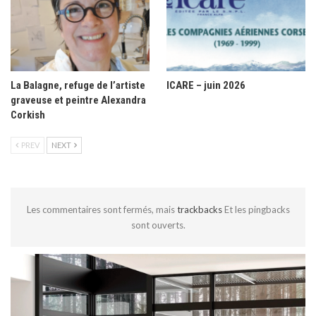
La Balagne, refuge de l’artiste
ICARE – juin 2026
graveuse et peintre Alexandra
Corkish
PREV
NEXT
Les commentaires sont fermés, mais
trackbacks
Et les pingbacks
sont ouverts.