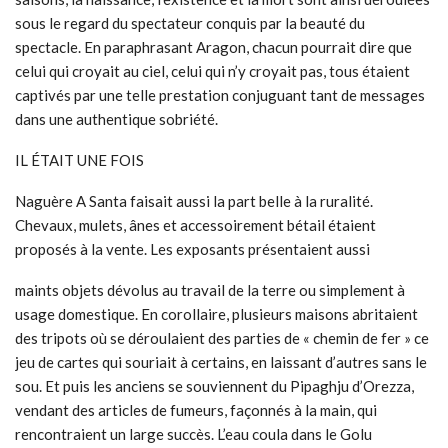
sous le regard du spectateur conquis par la beauté du
spectacle. En paraphrasant Aragon, chacun pourrait dire que
celui qui croyait au ciel, celui qui n’y croyait pas, tous étaient
captivés par une telle prestation conjuguant tant de messages
dans une authentique sobriété.
IL ÉTAIT UNE FOIS
Naguère A Santa faisait aussi la part belle à la ruralité.
Chevaux, mulets, ânes et accessoirement bétail étaient
proposés à la vente. Les exposants présentaient aussi
maints objets dévolus au travail de la terre ou simplement à
usage domestique. En corollaire, plusieurs maisons abritaient
des tripots où se déroulaient des parties de « chemin de fer » ce
jeu de cartes qui souriait à certains, en laissant d’autres sans le
sou. Et puis les anciens se souviennent du Pipaghju d’Orezza,
vendant des articles de fumeurs, façonnés à la main, qui
rencontraient un large succès. L’eau coula dans le Golu