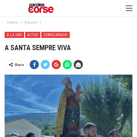
Home
À la une
À LA UNE
ACTUS
CORSICARADIO
A SANTA SEMPRE VIVA
Share