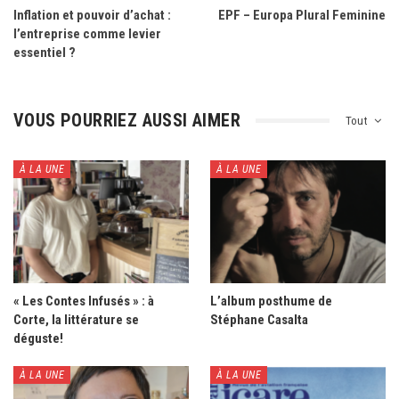
Inflation et pouvoir d’achat :
EPF – Europa Plural Feminine
l’entreprise comme levier
essentiel ?
VOUS POURRIEZ AUSSI AIMER
Tout
À LA UNE
À LA UNE
« Les Contes Infusés » : à
L’album posthume de
Corte, la littérature se
Stéphane Casalta
déguste!
À LA UNE
À LA UNE