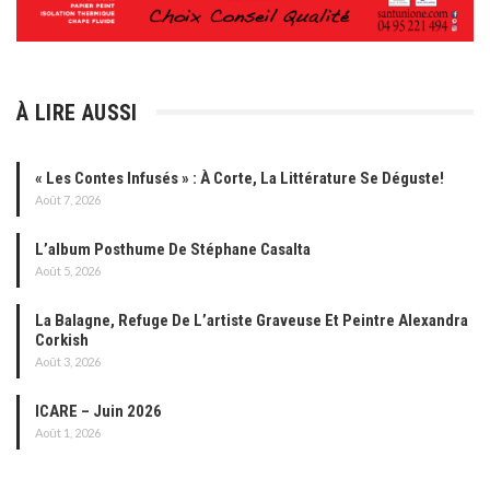
À LIRE AUSSI
« Les Contes Infusés » : À Corte, La Littérature Se Déguste!
Août 7, 2026
L’album Posthume De Stéphane Casalta
Août 5, 2026
La Balagne, Refuge De L’artiste Graveuse Et Peintre Alexandra
Corkish
Août 3, 2026
ICARE – Juin 2026
Août 1, 2026