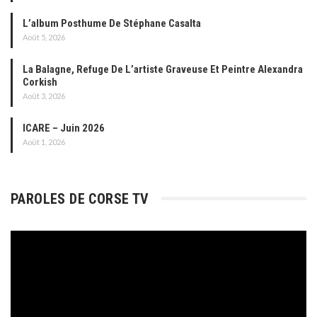
L’album Posthume De Stéphane Casalta
Août 5, 2026
La Balagne, Refuge De L’artiste Graveuse Et Peintre Alexandra
Corkish
Août 3, 2026
ICARE – Juin 2026
Août 1, 2026
PAROLES DE CORSE TV