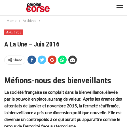
Home
Archives
ARCHIVES
A La Une – Juin 2016
Share
Méfions-nous des bienveillants
La société française se complait dans la bienveillance, élevée
par le pouvoir en place, au rang de valeur. Après les drames des
attentats de janvier et novembre 2015, la fermeté réaffirmée,
la bienveillance a pris une dimension politique nouvelle. Elle est
devenue un contrepoids à ce qui aurait pu apparaître comme le
retour de l’autorité face au terrorisme.