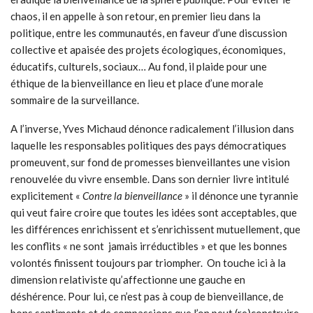
chaos, il en appelle à son retour, en premier lieu dans la
politique, entre les communautés, en faveur d’une discussion
collective et apaisée des projets écologiques, économiques,
éducatifs, culturels, sociaux… Au fond, il plaide pour une
éthique de la bienveillance en lieu et place d’une morale
sommaire de la surveillance.
A l’inverse, Yves Michaud dénonce radicalement l’illusion dans
laquelle les responsables politiques des pays démocratiques
promeuvent, sur fond de promesses bienveillantes une vision
renouvelée du vivre ensemble. Dans son dernier livre intitulé
explicitement «
Contre la bienveillance
» il dénonce une tyrannie
qui veut faire croire que toutes les idées sont acceptables, que
les différences enrichissent et s’enrichissent mutuellement, que
les conflits « ne sont jamais irréductibles » et que les bonnes
volontés finissent toujours par triompher. On touche ici à la
dimension relativiste qu’affectionne une gauche en
déshérence. Pour lui, ce n’est pas à coup de bienveillance, de