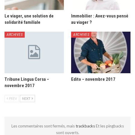
Le viager, une solution de
Immobilier : Avez-vous pensé
solidarité familiale
au viager ?
ARCHIVES
ARCHIVES
Tribune Lingua Corsa –
Edito – novembre 2017
novembre 2017
PREV
NEXT
Les commentaires sont fermés, mais
trackbacks
Et les pingbacks
sont ouverts.