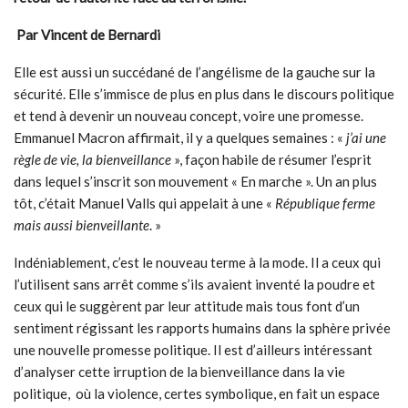
Par Vincent de Bernardi
Elle est aussi un succédané de l’angélisme de la gauche sur la
sécurité. Elle s’immisce de plus en plus dans le discours politique
et tend à devenir un nouveau concept, voire une promesse.
Emmanuel Macron affirmait, il y a quelques semaines : «
j’ai une
règle de vie, la bienveillance
», façon habile de résumer l’esprit
dans lequel s’inscrit son mouvement « En marche ». Un an plus
tôt, c’était Manuel Valls qui appelait à une «
République ferme
mais aussi bienveillante
. »
Indéniablement, c’est le nouveau terme à la mode. Il a ceux qui
l’utilisent sans arrêt comme s’ils avaient inventé la poudre et
ceux qui le suggèrent par leur attitude mais tous font d’un
sentiment régissant les rapports humains dans la sphère privée
une nouvelle promesse politique. Il est d’ailleurs intéressant
d’analyser cette irruption de la bienveillance dans la vie
politique, où la violence, certes symbolique, en fait un espace