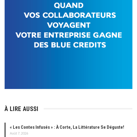
À LIRE AUSSI
« Les Contes Infusés » : À Corte, La Littérature Se Déguste!
Août 7, 2026