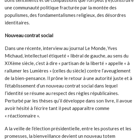
bons sentiments et de compassions que l’on peut (re)construire
une communauté politique fracturée par la montée des
populismes, des fondamentalismes religieux, des désordres
identitaires.
Nouveau contrat social
Dans une récente, interview au journal Le Monde, Yves
Michaud, intellectuel étiqueté « libéral de gauche, au sens du
XIXème siècle, c’est à dire « partisan de la liberté » appelle « à
rallumer les Lumières » (celles du siècle) contre l’aveuglement
de la bien-pensance. Il prône le retour à une autorité juste et à
l’établissement d’un nouveau contrat social dans lequel
l’identité se résume au respect des règles républicaines.
Perturbé par les thèses qu’il développe dans son livre, il avoue
avoir hésité à l’écrire tant il peut apparaître comme
« réactionnaire ».
A la veille de l’élection présidentielle, entre les postures et les
promesses, la bienveillance devient un nouveau totem