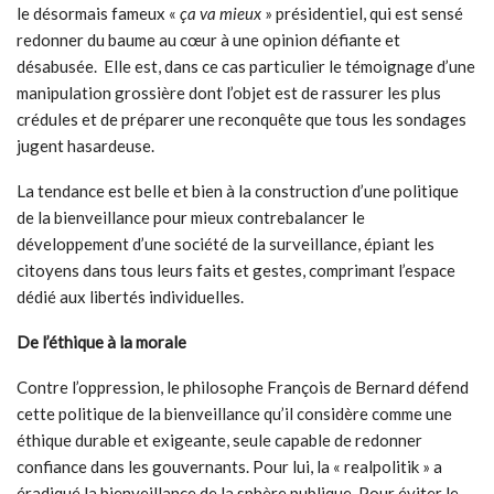
le désormais fameux «
ça va mieux
» présidentiel, qui est sensé
redonner du baume au cœur à une opinion défiante et
désabusée. Elle est, dans ce cas particulier le témoignage d’une
manipulation grossière dont l’objet est de rassurer les plus
crédules et de préparer une reconquête que tous les sondages
jugent hasardeuse.
La tendance est belle et bien à la construction d’une politique
de la bienveillance pour mieux contrebalancer le
développement d’une société de la surveillance, épiant les
citoyens dans tous leurs faits et gestes, comprimant l’espace
dédié aux libertés individuelles.
De l’éthique à la morale
Contre l’oppression, le philosophe François de Bernard défend
cette politique de la bienveillance qu’il considère comme une
éthique durable et exigeante, seule capable de redonner
confiance dans les gouvernants. Pour lui, la « realpolitik » a
éradiqué la bienveillance de la sphère publique. Pour éviter le