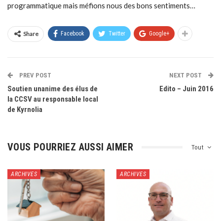
programmatique mais méfions nous des bons sentiments…
Share
Facebook
Twitter
Google+
PREV POST
NEXT POST
Soutien unanime des élus de
Edito – Juin 2016
la CCSV au responsable local
de Kyrnolia
VOUS POURRIEZ AUSSI AIMER
Tout
ARCHIVES
ARCHIVES