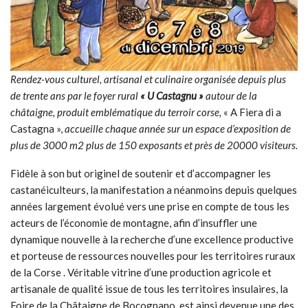
Rendez-vous culturel, artisanal et culinaire organisée depuis plus
de trente ans par le foyer rural
« U Castagnu »
autour de la
châtaigne, produit emblématique du terroir corse,
« A Fiera di a
Castagna »,
accueille chaque année sur un espace d’exposition de
plus de 3000 m2 plus de 150 exposants et près de 20000 visiteurs.
Fidèle à son but originel de soutenir et d’accompagner les
castanéiculteurs, la manifestation a néanmoins depuis quelques
années largement évolué vers une prise en compte de tous les
acteurs de l’économie de montagne, afin d’insuffler une
dynamique nouvelle à la recherche d’une excellence productive
et porteuse de ressources nouvelles pour les territoires ruraux
de la Corse . Véritable vitrine d’une production agricole et
artisanale de qualité issue de tous les territoires insulaires, la
Foire de la Châtaigne de Bocognano, est ainsi devenue une des