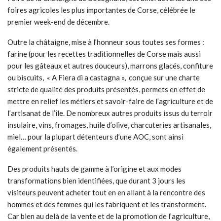
foires agricoles les plus importantes de Corse, célébrée le
premier week-end de décembre.
Outre la châtaigne, mise à l’honneur sous toutes ses formes :
farine (pour les recettes traditionnelles de Corse mais aussi
pour les gâteaux et autres douceurs), marrons glacés, confiture
ou biscuits, « A Fiera di a castagna », conçue sur une charte
stricte de qualité des produits présentés, permets en effet de
mettre en relief les métiers et savoir-faire de l’agriculture et de
l’artisanat de l’île. De nombreux autres produits issus du terroir
insulaire, vins, fromages, huile d’olive, charcuteries artisanales,
miel… pour la plupart détenteurs d’une AOC, sont ainsi
également présentés.
Des produits hauts de gamme à l’origine et aux modes
transformations bien identifiées, que durant 3 jours les
visiteurs peuvent acheter tout en en allant à la rencontre des
hommes et des femmes qui les fabriquent et les transforment.
Car bien au delà de la vente et de la promotion de l’agriculture,