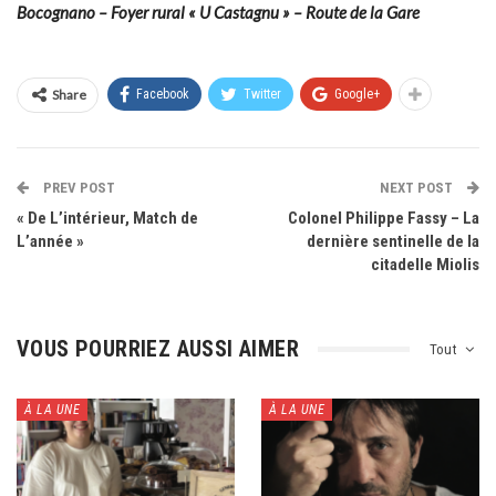
Bocognano – Foyer rural « U Castagnu » – Route de la Gare
Share
Facebook
Twitter
Google+
PREV POST
NEXT POST
« De L’intérieur, Match de
Colonel Philippe Fassy – La
L’année »
dernière sentinelle de la
citadelle Miolis
VOUS POURRIEZ AUSSI AIMER
Tout
À LA UNE
À LA UNE