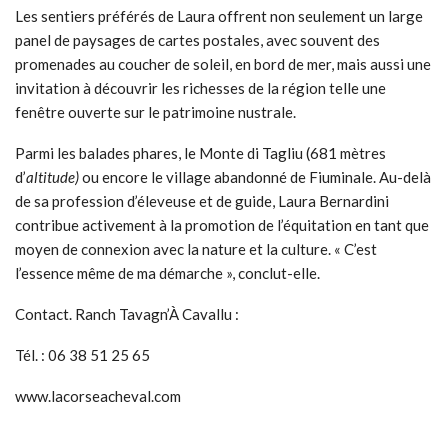
Les sentiers préférés de Laura offrent non seulement un large
panel de paysages de cartes postales, avec souvent des
promenades au coucher de soleil, en bord de mer, mais aussi une
invitation à découvrir les richesses de la région telle une
fenêtre ouverte sur le patrimoine nustrale.
Parmi les balades phares, le Monte di Tagliu (681 mètres
d’
altitude)
ou encore le village abandonné de Fiuminale. Au-delà
de sa profession d’éleveuse et de guide, Laura Bernardini
contribue activement à la promotion de l’équitation en tant que
moyen de connexion avec la nature et la culture. « C’est
l’essence même de ma démarche », conclut-elle.
Contact. Ranch Tavagn’À Cavallu :
Tél. : 06 38 51 25 65
www.lacorseacheval.com