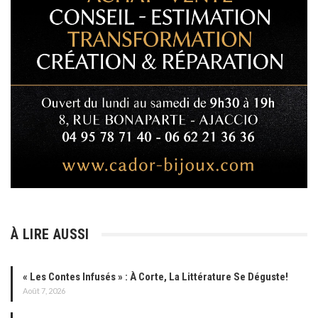
À LIRE AUSSI
« Les Contes Infusés » : À Corte, La Littérature Se Déguste!
Août 7, 2026