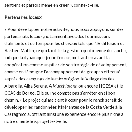
sentiers et parfois même en créer », confie-t-elle.
Partenaires locaux
« Pour développer notre activité, nous nous appuyons sur des
partenariats locaux, notamment avec des fournisseurs
d’aliments et de foin pour les chevaux tels que NB diffusion et
Bastien Mattei, ce qui facilite la gestion quotidienne du ranch »,
indique la dynamique jeune femme, mettant en avant la
coopération comme un pilier de sa stratégie de développement,
comme en témoigne l’accompagnement de groupes effectué
auprès des campings de la microrégion, le Village des îles,
Albarella, Alba Serena, A
Mucchiatana
ou encore l’IGESA et le
CCAS de Borgo. Elle qui ne compte pas s’arrêter en si bon
chemin. « Le projet qui me tient à cœur pour le ranch serait de
développer les randonnées itinérantes de la Costa Verde à la
Castagniccia, offrant ainsi une expérience encore plus riche à
notre clientèle », projette-t-elle.