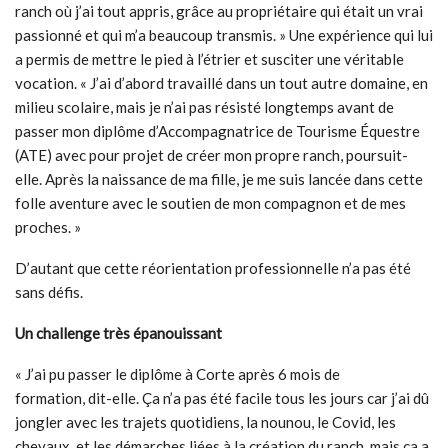
ranch où j’ai tout appris, grâce au propriétaire qui était un vrai
passionné et qui m’a beaucoup transmis. » Une expérience qui lui
a permis de mettre le pied à l’étrier et susciter une véritable
vocation. « J’ai d’abord travaillé dans un tout autre domaine, en
milieu scolaire, mais je n’ai pas résisté longtemps avant de
passer mon diplôme d’Accompagnatrice de Tourisme Équestre
(ATE) avec
pour projet de créer mon propre ranch, poursuit-
elle. Après la naissance de ma fille, je me suis lancée dans cette
folle aventure avec le soutien de mon compagnon et de mes
proches. »
D’autant que cette réorientation professionnelle n’a pas été
sans défis.
Un challenge très épanouissant
« J’ai pu passer le diplôme à Corte après 6 mois de
formation, dit-elle. Ça n’a pas été facile tous les jours car j’ai dû
jongler avec les trajets quotidiens, la nounou, le Covid, les
chevaux, et les démarches liées à la création du ranch, mais ça a