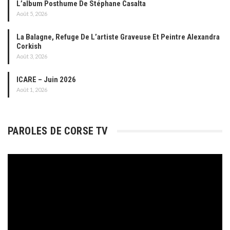
L’album Posthume De Stéphane Casalta
Août 5, 2026
La Balagne, Refuge De L’artiste Graveuse Et Peintre Alexandra
Corkish
Août 3, 2026
ICARE – Juin 2026
Août 1, 2026
PAROLES DE CORSE TV