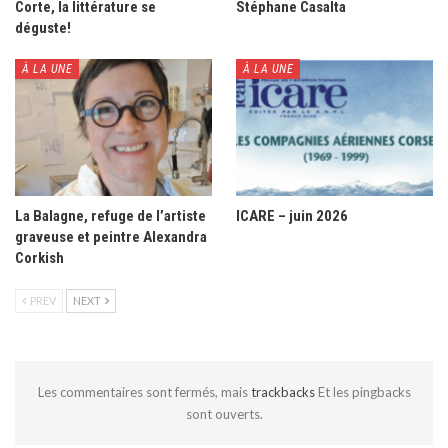
Corte, la littérature se
Stéphane Casalta
déguste!
À LA UNE
À LA UNE
La Balagne, refuge de l’artiste
ICARE – juin 2026
graveuse et peintre Alexandra
Corkish
PREV
NEXT
Les commentaires sont fermés, mais
trackbacks
Et les pingbacks
sont ouverts.