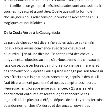
une famille ou un groupe d’amis, les balades sont accessibles à
tous les niveaux et à tout âge. Quelle que soit la formule
choisie, nous nous adaptons pour rendre ce moment des plus
magiques et inoubliables. »
De la Costa Verde à la Castagniccia
Le parc de chevaux est diversifié et bien adapté au terrain
local. « Nous avons commencé avec trois chevaux et
aujourd’hui j’en ai une dizaine. Ce sont plutôt des chevaux
polyvalents, robustes, au pied sûr. Nous avons des chevaux de
race corse, quarter horse, paint horse, connemara, merens, et
des chevaux onc »
,
ajoute Laura qui ne ménage pas son temps ni
ses efforts pour la gestion du ranch et ce, depuis le début. « Il
faut être vraiment passionné et ne pas compter ses heures.
Heureusement, lorsque je me suis lancée, à 25 ans, j’ai été
énormément entourée et soutenue ; c’est encore le cas
aujourd’hui. Le plus dur a été, au départ, de nettoyer les terrains
abandonnés jonchés d’ordures et de ronces, rouvrir des