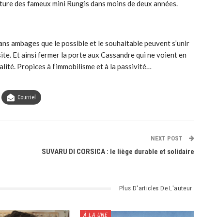
rture des fameux mini Rungis dans moins de deux années.
ans ambages que le possible et le souhaitable peuvent s’unir
ssite. Et ainsi fermer la porte aux Cassandre qui ne voient en
alité. Propices à l’immobilisme et à la passivité…
Courriel
NEXT POST
SUVARU DI CORSICA : le liège durable et solidaire
Plus D'articles De L'auteur
À LA UNE