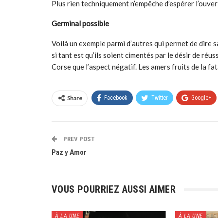
Plus rien techniquement n’empêche d’espérer l’ouve
Germinal possible
Voilà un exemple parmi d’autres qui permet de dire s
si tant est qu’ils soient cimentés par le désir de réu
Corse que l’aspect négatif. Les amers fruits de la fat
Share
Facebook
Twitter
Google+
PREV POST
Paz y Amor
VOUS POURRIEZ AUSSI AIMER
À LA UNE
À LA UNE