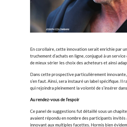
En corollaire, cette innovation serait enrichie par un
truchement d’achats en ligne, conjugué à un service d
de mieux sérier les choix des acheteurs et ainsi adap
Dans cette prospective particulièrement innovante,
s’en faut. Ainsi, sera instauré un label spécifique. Il 
qui rejoindra pleinement la volonté de s’insérer dans
Au rendez-vous de l’espoir
Ce panel de suggestions fut détaillé sous un chapi
avaient répondu en nombre des participants invités à
innovant aux multiples facettes. Hormis bien évidemm