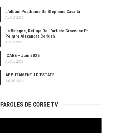
L’album Posthume De Stéphane Casalta
Août 5, 2026
La Balagne, Refuge De L’artiste Graveuse Et
Peintre Alexandra Corkish
Août 3, 2026
ICARE – Juin 2026
Août 1, 2026
APPUTAMENTU D’ESTATE
Juil 30, 2026
PAROLES DE CORSE TV