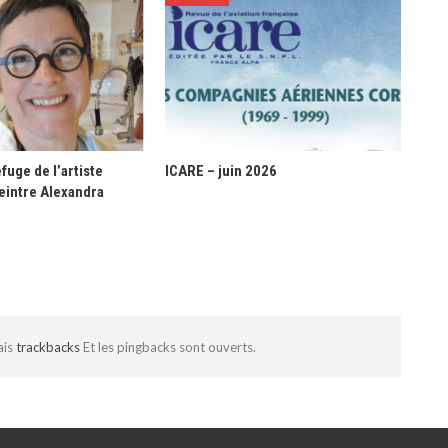
fuge de l’artiste
ICARE – juin 2026
eintre Alexandra
ais
trackbacks
Et les pingbacks sont ouverts.