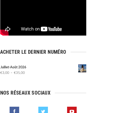
ACHETER LE DERNIER NUMÉRO
Juillet-Août 2026
Plage
€
3,00
–
€
35,00
de
prix :
€3,00
NOS RÉSEAUX SOCIAUX
à
€35,00