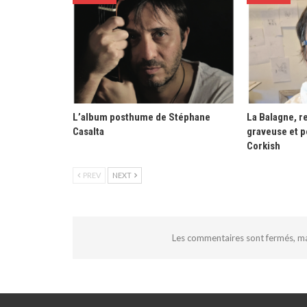
L’album posthume de Stéphane
La Balagne, re
Casalta
graveuse et p
Corkish
PREV
NEXT
Les commentaires sont fermés, m