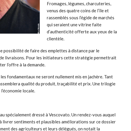
Fromages, légumes, charcuteries,
venus des quatre coins de l’île et
rassemblés sous l’égide de marchés
qui seraient une vitrine faite
d’authenticité offerte aux yeux de la
clientèle.
e possibilité de faire des emplettes à distance par le
e livraisons. Pour les initiateurs cette stratégie permettrait
ter l’offre à la demande.
 les fondamentaux ne seront nullement mis en jachère. Tant
rassemblera qualité du produit, traçabilité et prix. Une trilogie
 l’économie locale.
teau spécialement dressé à Vescovato. Un rendez-vous auquel
 livrer sentiments et plausibles améliorations sur ce dossier
ent des agriculteurs et leurs délégués, on notait la