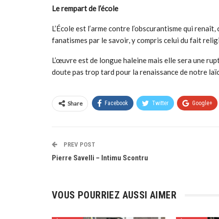
Le rempart de l
’
école
L’École est l’arme contre l’obscurantisme qui renaît
fanatismes par le savoir, y compris celui du fait relig
L’œuvre est de longue haleine mais elle sera une rupt
doute pas trop tard pour la renaissance de notre laïci
Share
Facebook
Twitter
Google+
PREV POST
Pierre Savelli – Intimu Scontru
VOUS POURRIEZ AUSSI AIMER