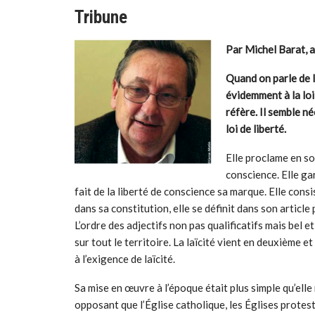
Tribune
Par Michel Barat, 
Quand on parle de la
évidemment à la loi
réfère. Il semble né
loi de liberté.
Elle proclame en son
conscience. Elle ga
fait de la liberté de conscience sa marque. Elle consi
dans sa constitution, elle se définit dans son article
L’ordre des adjectifs non pas qualificatifs mais bel e
sur tout le territoire. La laïcité vient en deuxième e
à l’exigence de laïcité.
Sa mise en œuvre à l’époque était plus simple qu’elle n
opposant que l’Église catholique, les Églises prote