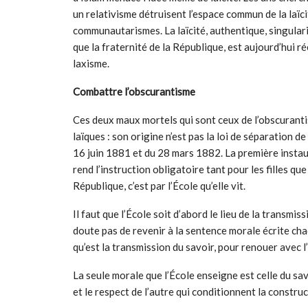
un relativisme détruisent l’espace commun de la laïc
communautarismes. La laïcité, authentique, singularit
que la fraternité de la République, est aujourd’hui 
laxisme.
Combattre l
’
obscurantisme
Ces deux maux mortels qui sont ceux de l’obscuranti
laïques : son origine n’est pas la loi de séparation de
16 juin 1881 et du 28 mars 1882. La première instaur
rend l’instruction obligatoire tant pour les filles que 
République, c’est par l’École qu’elle vit.
Il faut que l’École soit d’abord le lieu de la transmiss
doute pas de revenir à la sentence morale écrite ch
qu’est la transmission du savoir, pour renouer avec l’
La seule morale que l’École enseigne est celle du sav
et le respect de l’autre qui conditionnent la construc