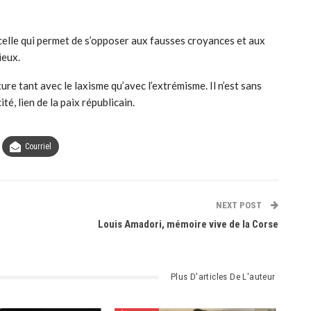
, celle qui permet de s’opposer aux fausses croyances et aux
ieux.
ure tant avec le laxisme qu’avec l’extrémisme. Il n’est sans
té, lien de la paix républicain.
Courriel
NEXT POST
Louis Amadori, mémoire vive de la Corse
Plus D'articles De L'auteur