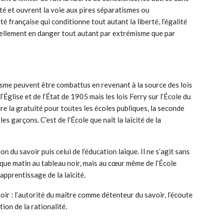
ité et ouvrent la voie aux pires séparatismes ou
é française qui conditionne tout autant la liberté, l’égalité
réellement en danger tout autant par extrémisme que par
sme peuvent être combattus en revenant à la source des lois
 l’Église et de l’État de 1905 mais les lois Ferry sur l’École du
e la gratuité pour toutes les écoles publiques, la seconde
les garçons. C’est de l’École que naît la laïcité de la
ion du savoir puis celui de l’éducation laïque. Il ne s’agit sans
aque matin au tableau noir, mais au cœur même de l’École
apprentissage de la laïcité.
oir : l’autorité du maître comme détenteur du savoir, l’écoute
tion de la rationalité.