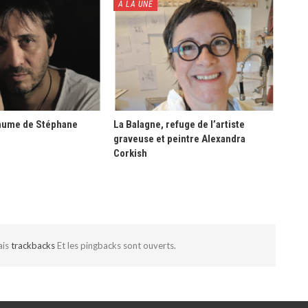
À LA UNE
hume de Stéphane
La Balagne, refuge de l’artiste
graveuse et peintre Alexandra
Corkish
ais
trackbacks
Et les pingbacks sont ouverts.