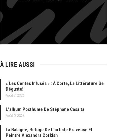
À LIRE AUSSI
« Les Contes Infusés » : À Corte, La Littérature Se
Déguste!
Août 7, 2026
L’album Posthume De Stéphane Casalta
Août 5, 2026
La Balagne, Refuge De L’artiste Graveuse Et
Peintre Alexandra Corkish