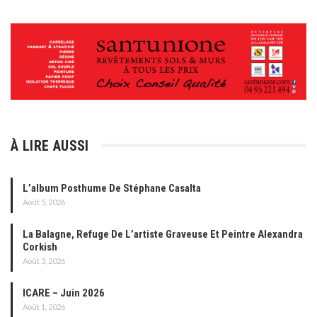
À LIRE AUSSI
L’album Posthume De Stéphane Casalta
Août 5, 2026
La Balagne, Refuge De L’artiste Graveuse Et Peintre Alexandra
Corkish
Août 3, 2026
ICARE – Juin 2026
Août 1, 2026