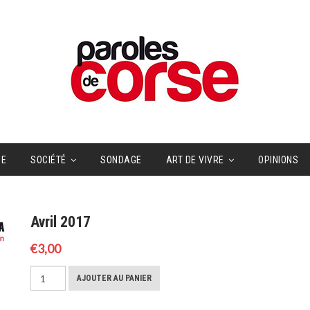
UE
SOCIÉTÉ
SONDAGE
ART DE VIVRE
OPINIONS
Avril 2017
€
3,00
quantité
AJOUTER AU PANIER
de
Avril