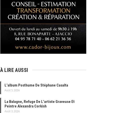
À LIRE AUSSI
L’album Posthume De Stéphane Casalta
Août 5, 2026
La Balagne, Refuge De L’artiste Graveuse Et
Peintre Alexandra Corkish
Août 3, 2026