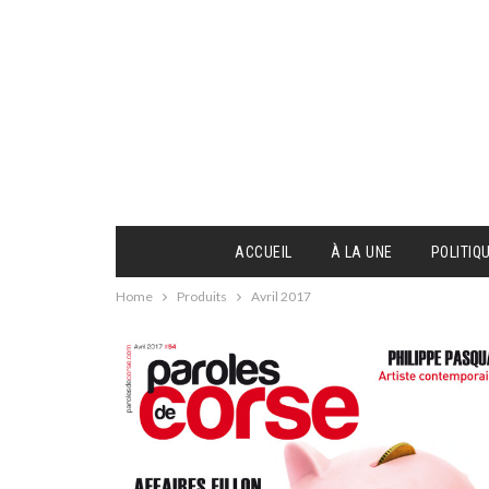
ACCUEIL
À LA UNE
POLITIQ
Home
Produits
Avril 2017