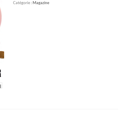
Catégorie :
Magazine
2017