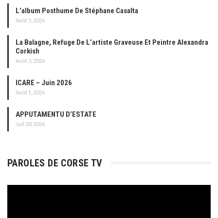
L’album Posthume De Stéphane Casalta
Août 5, 2026
La Balagne, Refuge De L’artiste Graveuse Et Peintre Alexandra
Corkish
Août 3, 2026
ICARE – Juin 2026
Août 1, 2026
APPUTAMENTU D’ESTATE
Juil 30, 2026
PAROLES DE CORSE TV