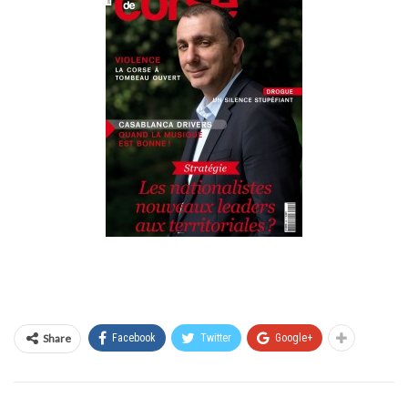
Share
Facebook
Twitter
Google+