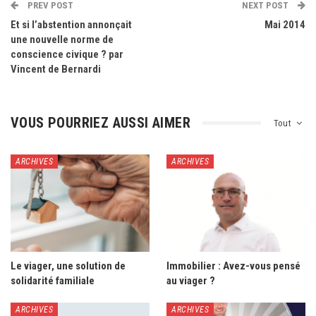
PREV POST
NEXT POST
Et si l’abstention annonçait
Mai 2014
une nouvelle norme de
conscience civique ? par
Vincent de Bernardi
VOUS POURRIEZ AUSSI AIMER
Tout
ARCHIVES
ARCHIVES
Le viager, une solution de
Immobilier : Avez-vous pensé
solidarité familiale
au viager ?
ARCHIVES
ARCHIVES