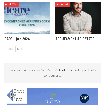
À LA UNE
À LA UNE
ICARE – juin 2026
APPUTAMENTU D’ESTATE
PREV
NEXT
Les commentaires sont fermés, mais
trackbacks
Et les pingbacks
sont ouverts.