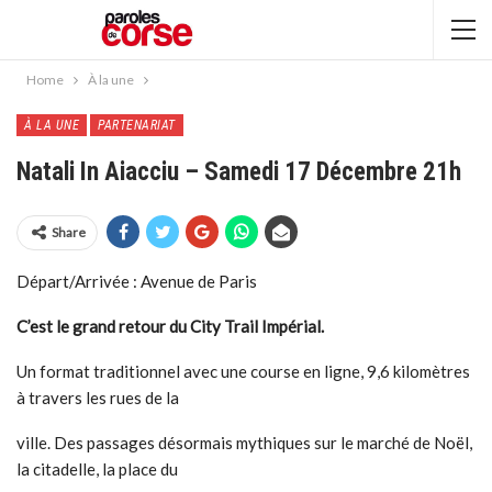
Home
À la une
À LA UNE
PARTENARIAT
Natali In Aiacciu – Samedi 17 Décembre 21h
Share
Départ/Arrivée : Avenue de Paris
C’est le grand retour du City Trail Impérial.
Un format traditionnel avec une course en ligne, 9,6 kilomètres
à travers les rues de la
ville. Des passages désormais mythiques sur le marché de Noël,
la citadelle, la place du