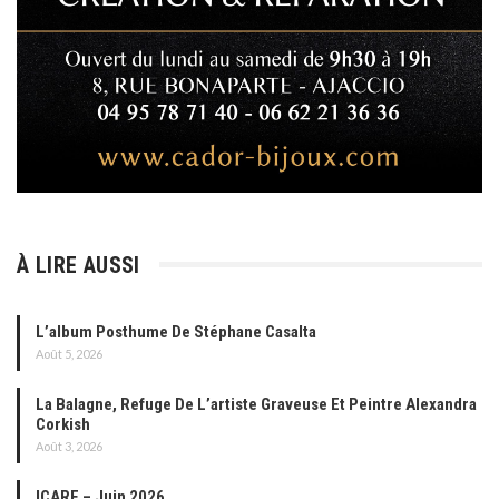
À LIRE AUSSI
L’album Posthume De Stéphane Casalta
Août 5, 2026
La Balagne, Refuge De L’artiste Graveuse Et Peintre Alexandra
Corkish
Août 3, 2026
ICARE – Juin 2026