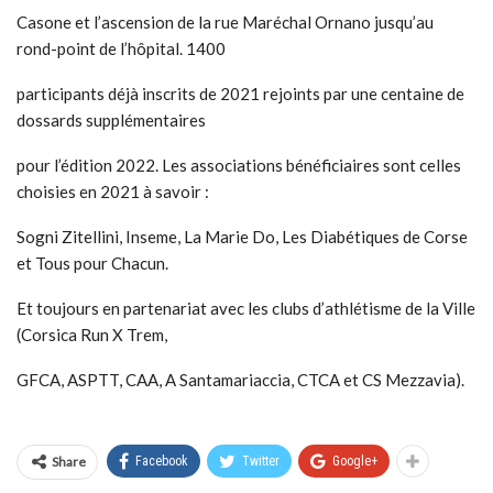
Casone et l’ascension de la rue Maréchal Ornano jusqu’au
rond-point de l’hôpital. 1400
participants déjà inscrits de 2021 rejoints par une centaine de
dossards supplémentaires
pour l’édition 2022. Les associations bénéficiaires sont celles
choisies en 2021 à savoir :
Sogni Zitellini, Inseme, La Marie Do, Les Diabétiques de Corse
et Tous pour Chacun.
Et toujours en partenariat avec les clubs d’athlétisme de la Ville
(Corsica Run X Trem,
GFCA, ASPTT, CAA, A Santamariaccia, CTCA et CS Mezzavia).
Share
Facebook
Twitter
Google+