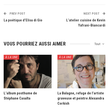
PREV POST
NEXT POST
La poétique d’Elisa di Gio
L’atelier cuisine de Kevin
Yafrani-Biancardi
VOUS POURRIEZ AUSSI AIMER
Tout
À LA UNE
À LA UNE
L’album posthume de
La Balagne, refuge de l’artiste
Stéphane Casalta
graveuse et peintre Alexandra
Corkish