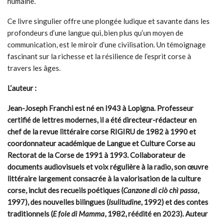
humaine.
Ce livre singulier offre une plongée ludique et savante dans les
profondeurs d’une langue qui, bien plus qu’un moyen de
communication, est le miroir d’une civilisation. Un témoignage
fascinant sur la richesse et la résilience de l’esprit corse à
travers les âges.
L’auteur :
Jean-Joseph Franchi
est né en I943 à Lopigna. Professeur
certifié de lettres modernes, il a été directeur-rédacteur en
chef de la revue littéraire corse RIGIRU de 1982 à 1990 et
coordonnateur académique de Langue et Culture Corse au
Rectorat de la Corse de 1991 à 1993.
Collaborateur de
documents audiovisuels et voix régulière à la radio, son œuvre
littéraire largement consacrée à la valorisation de la culture
corse, inclut des recueils poétiques (
Canzone di ciò chì passa
,
1997), des nouvelles bilingues (
Isulitudine
, 1992) et des contes
traditionnels (
E fole di Mamma
, 1982, réédité en 2023). Auteur