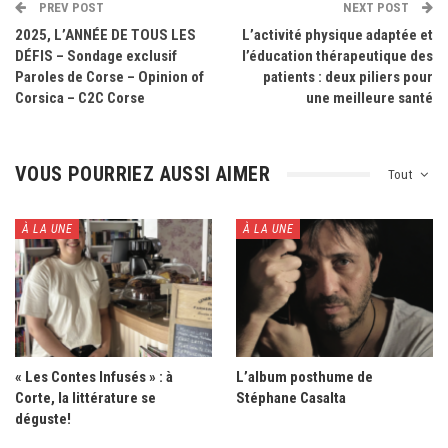
PREV POST
NEXT POST
2025, L’ANNÉE DE TOUS LES
L’activité physique adaptée et
DÉFIS – Sondage exclusif
l’éducation thérapeutique des
Paroles de Corse – Opinion of
patients : deux piliers pour
Corsica – C2C Corse
une meilleure santé
VOUS POURRIEZ AUSSI AIMER
Tout
À LA UNE
À LA UNE
« Les Contes Infusés » : à
L’album posthume de
Corte, la littérature se
Stéphane Casalta
déguste!