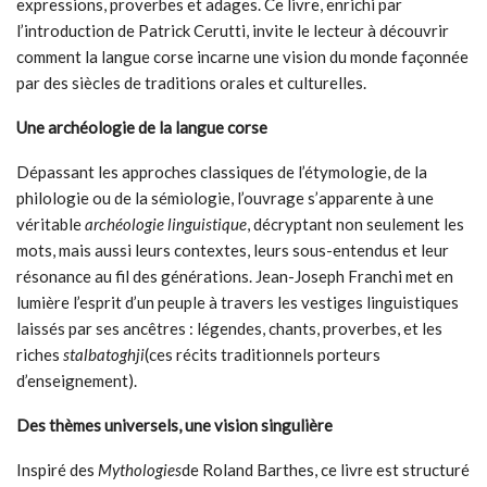
expressions, proverbes et adages. Ce livre, enrichi par
l’introduction de Patrick Cerutti, invite le lecteur à découvrir
comment la langue corse incarne une vision du monde façonnée
par des siècles de traditions orales et culturelles.
Une archéologie de la langue corse
Dépassant les approches classiques de l’étymologie, de la
philologie ou de la sémiologie, l’ouvrage s’apparente à une
véritable
archéologie linguistique
, décryptant non seulement les
mots, mais aussi leurs contextes, leurs sous-entendus et leur
résonance au fil des générations. Jean-Joseph Franchi met en
lumière l’esprit d’un peuple à travers les vestiges linguistiques
laissés par ses ancêtres : légendes, chants, proverbes, et les
riches
stalbatoghji
(ces récits traditionnels porteurs
d’enseignement).
Des thèmes universels, une vision singulière
Inspiré des
Mythologies
de Roland Barthes, ce livre est structuré