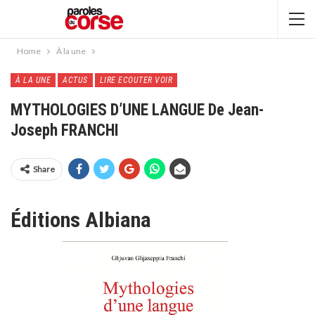
Home
À la une
À LA UNE
ACTUS
LIRE ECOUTER VOIR
MYTHOLOGIES D’UNE LANGUE De Jean-
Joseph FRANCHI
Share
Éditions Albiana