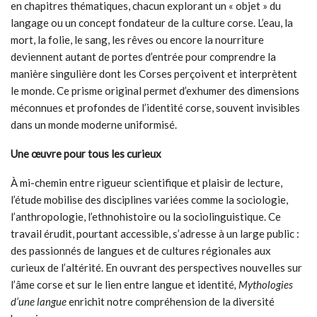
en chapitres thématiques, chacun explorant un « objet » du
langage ou un concept fondateur de la culture corse. L’eau, la
mort, la folie, le sang, les rêves ou encore la nourriture
deviennent autant de portes d’entrée pour comprendre la
manière singulière dont les Corses perçoivent et interprètent
le monde. Ce prisme original permet d’exhumer des dimensions
méconnues et profondes de l’identité corse, souvent invisibles
dans un monde moderne uniformisé.
Une œuvre pour tous les curieux
À mi-chemin entre rigueur scientifique et plaisir de lecture,
l’étude mobilise des disciplines variées comme la sociologie,
l’anthropologie, l’ethnohistoire ou la sociolinguistique. Ce
travail érudit, pourtant accessible, s’adresse à un large public :
des passionnés de langues et de cultures régionales aux
curieux de l’altérité. En ouvrant des perspectives nouvelles sur
l’âme corse et sur le lien entre langue et identité
, Mythologies
d’une langue
enrichit notre compréhension de la diversité