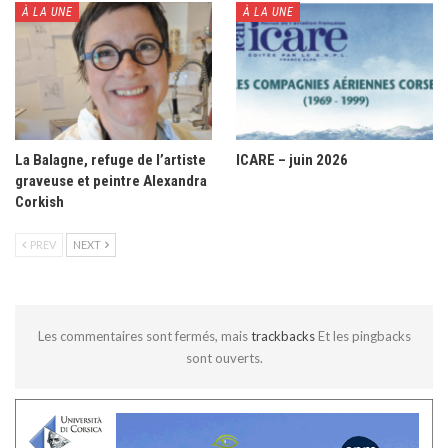
À LA UNE
À LA UNE
La Balagne, refuge de l’artiste
ICARE – juin 2026
graveuse et peintre Alexandra
Corkish
PREV
NEXT
Les commentaires sont fermés, mais
trackbacks
Et les pingbacks
sont ouverts.