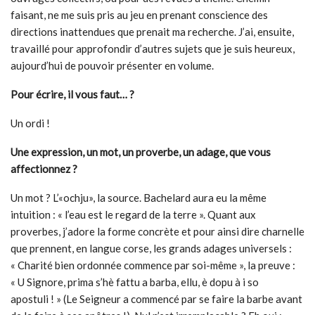
faisant, ne me suis pris au jeu en prenant conscience des
directions inattendues que prenait ma recherche. J’ai, ensuite,
travaillé pour approfondir d’autres sujets que je suis heureux,
aujourd’hui de pouvoir présenter en volume.
Pour écrire, il vous faut… ?
Un ordi !
Une expression, un mot, un proverbe, un adage, que vous
affectionnez ?
Un mot ? L’«ochju», la source. Bachelard aura eu la même
intuition : « l’eau est le regard de la terre ». Quant aux
proverbes, j’adore la forme concrète et pour ainsi dire charnelle
que prennent, en langue corse, les grands adages universels :
« Charité bien ordonnée commence par soi-même », la preuve :
« U Signore, prima s’hè fattu a barba, ellu, è dopu à i so
apostuli ! » (Le Seigneur a commencé par se faire la barbe avant