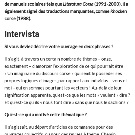
de manuels scolaires tels que
Literatura Corsa
(1991-2000), il a
également signé des traductions marquantes, comme
Knock
en
corse (1988).
Intervista
Si vous deviez décrire votre ouvrage en deux phrases ?
Il s’agit, à travers un certain nombre de thèmes – onze,
exactement – d’amorcer l’exploration de ce qui pourrait être
« Un imaginaire du discours corse » qui semble posséder ses
propres logiques d’images, par rapport aux individus – vous et
moi – qui en sommes pourtant les vecteurs ! Au-delà de leur
signification apparente, qu’est-ce que les mots « veulent » dire ?
Et qu’est-ce qu’ils « nous font dire » sans que nous le sachions ?
Qu’est-ce qui a motivé cette thématique ?
Il s’agissait, au départ d’articles de commande pour des
ouvrages collectifs, ou pour des revues à thème. Chemin