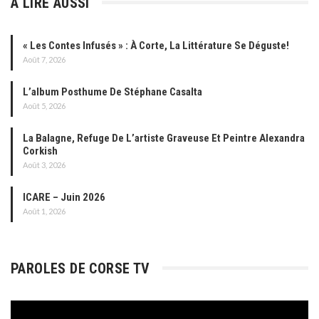
À LIRE AUSSI
« Les Contes Infusés » : À Corte, La Littérature Se Déguste!
Août 7, 2026
L’album Posthume De Stéphane Casalta
Août 5, 2026
La Balagne, Refuge De L’artiste Graveuse Et Peintre Alexandra
Corkish
Août 3, 2026
ICARE – Juin 2026
Août 1, 2026
PAROLES DE CORSE TV