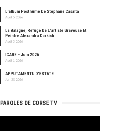
L’album Posthume De Stéphane Casalta
Août 5, 2026
La Balagne, Refuge De L’artiste Graveuse Et
Peintre Alexandra Corkish
Août 3, 2026
ICARE – Juin 2026
Août 1, 2026
APPUTAMENTU D’ESTATE
Juil 30, 2026
PAROLES DE CORSE TV