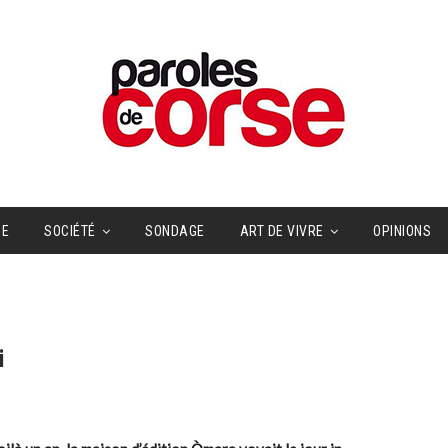
UE
SOCIÉTÉ
SONDAGE
ART DE VIVRE
OPINIONS
i