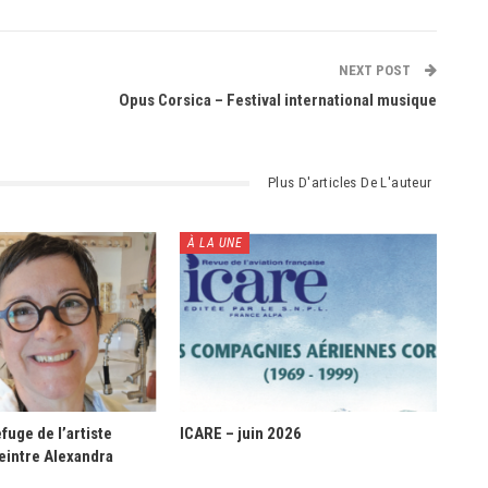
NEXT POST
Opus Corsica – Festival international musique
Plus D'articles De L'auteur
À LA UNE
fuge de l’artiste
ICARE – juin 2026
eintre Alexandra